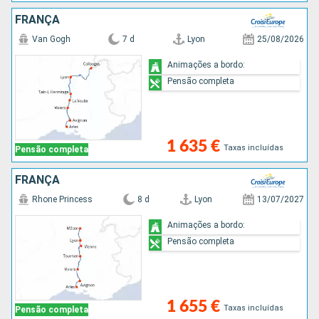
FRANÇA
Van Gogh
7 d
Lyon
25/08/2026
Animações a bordo:
Pensão completa
1 635 €
Taxas incluídas
Pensão completa
FRANÇA
Rhone Princess
8 d
Lyon
13/07/2027
Animações a bordo:
Pensão completa
1 655 €
Taxas incluídas
Pensão completa