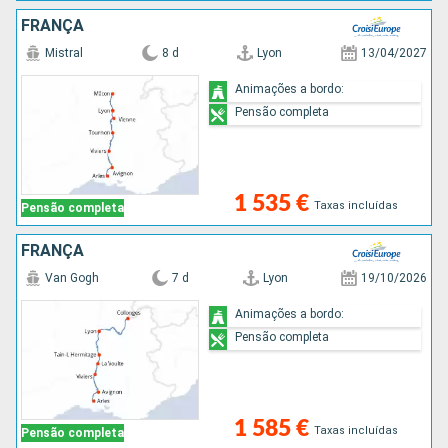
FRANÇA
Mistral
8 d
Lyon
13/04/2027
Animações a bordo:
Pensão completa
1 535 €
Taxas incluídas
Pensão completa
FRANÇA
Van Gogh
7 d
Lyon
19/10/2026
Animações a bordo:
Pensão completa
1 585 €
Taxas incluídas
Pensão completa