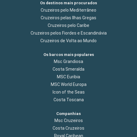
Os destinos mais procurados
Cruzeiros pelo Mediterrâneo
Cruzeiros pelas Ilhas Gregas
Cruzeiros pelo Caribe
Cruzeiros pelos Fiordes e Escandinávia
Cruzeiros de Volta ao Mundo
Os barcos mais populares
Msc Grandiosa
Costa Smeralda
MSC Euribia
MSC World Europa
Icon of the Seas
Costa Toscana
Companhias
Msc Cruzeiros
Costa Cruzeiros
Royal Caribean