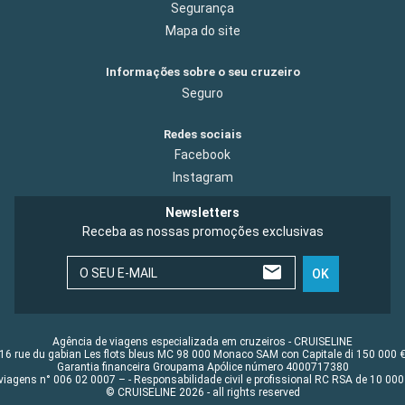
Segurança
Mapa do site
Informações sobre o seu cruzeiro
Seguro
Redes sociais
Facebook
Instagram
Newsletters
Receba as nossas promoções exclusivas
O SEU E-MAIL
OK
Agência de viagens especializada em cruzeiros - CRUISELINE
16 rue du gabian Les flots bleus MC 98 000 Monaco SAM con Capitale di 150 000 
Garantia financeira Groupama Apólice número 4000717380
viagens n° 006 02 0007 – - Responsabilidade civil e profissional RC RSA de 10 0
© CRUISELINE 2026 - all rights reserved