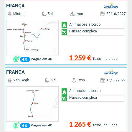
FRANÇA
Mistral
5 d
Lyon
30/10/2027
Animações a bordo:
Pensão completa
1 259 €
Taxas incluídas
Pague em 4X
FRANÇA
Van Gogh
5 d
Lyon
16/11/2027
Animações a bordo:
Pensão completa
1 265 €
Taxas incluídas
Pague em 4X