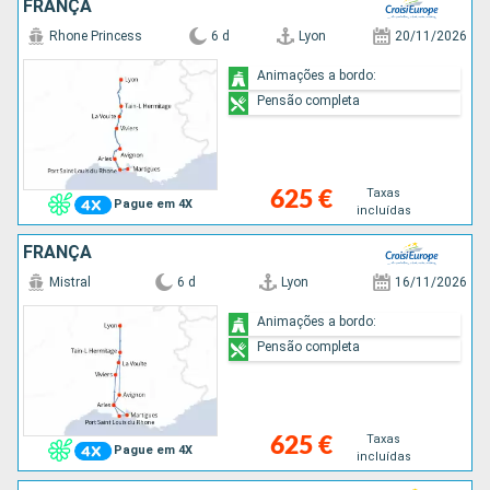
FRANÇA
Rhone Princess
6 d
Lyon
20/11/2026
Animações a bordo:
Pensão completa
Taxas
625 €
Pague em 4X
incluídas
FRANÇA
Mistral
6 d
Lyon
16/11/2026
Animações a bordo:
Pensão completa
Taxas
625 €
Pague em 4X
incluídas