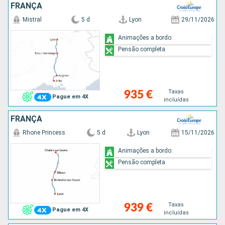
FRANÇA
Mistral
5 d
Lyon
29/11/2026
Animações a bordo:
Pensão completa
Taxas
935 €
Pague em 4X
incluídas
FRANÇA
Rhone Princess
5 d
Lyon
15/11/2026
Animações a bordo:
Pensão completa
Taxas
939 €
Pague em 4X
incluídas