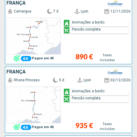
FRANÇA
Camargue
7 d
Lyon
12/11/2026
Animações a bordo:
Pensão completa
Taxas
890 €
Pague em 4X
incluídas
FRANÇA
Rhone Princess
5 d
Lyon
02/12/2026
Animações a bordo:
Pensão completa
Taxas
935 €
Pague em 4X
incluídas