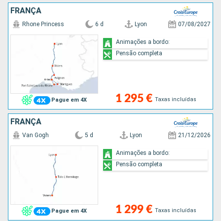
FRANÇA
Rhone Princess
6 d
Lyon
07/08/2027
Animações a bordo:
Pensão completa
1 295 €
Taxas incluídas
Pague em 4X
FRANÇA
Van Gogh
5 d
Lyon
21/12/2026
Animações a bordo:
Pensão completa
1 299 €
Taxas incluídas
Pague em 4X