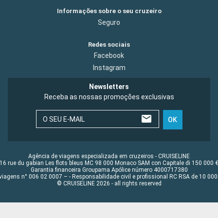
Informações sobre o seu cruzeiro
Seguro
Redes sociais
Facebook
Instagram
Newsletters
Receba as nossas promoções exclusivas
O SEU E-MAIL
OK
Agência de viagens especializada em cruzeiros - CRUISELINE
16 rue du gabian Les flots bleus MC 98 000 Monaco SAM con Capitale di 150 000 
Garantia financeira Groupama Apólice número 4000717380
viagens n° 006 02 0007 – - Responsabilidade civil e profissional RC RSA de 10 0
© CRUISELINE 2026 - all rights reserved