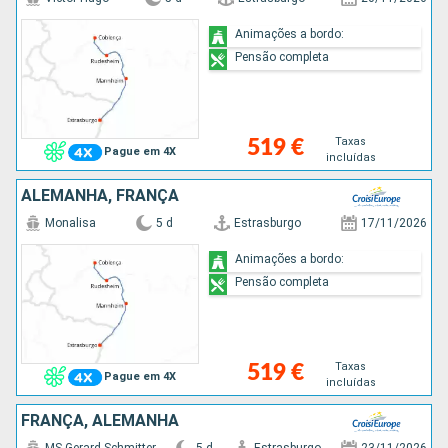
Animações a bordo:
Pensão completa
Taxas
519 €
Pague em 4X
incluídas
ALEMANHA, FRANÇA
Monalisa
5 d
Estrasburgo
17/11/2026
Animações a bordo:
Pensão completa
Taxas
519 €
Pague em 4X
incluídas
FRANÇA, ALEMANHA