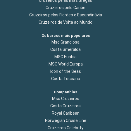
Cruzeiros pelas Ilhas Gregas
Cruzeiros pelo Caribe
Cruzeiros pelos Fiordes e Escandinávia
Cruzeiros de Volta ao Mundo
Os barcos mais populares
Msc Grandiosa
Costa Smeralda
MSC Euribia
MSC World Europa
Icon of the Seas
Costa Toscana
Companhias
Msc Cruzeiros
Costa Cruzeiros
Royal Caribean
Norwegian Cruise Line
Cruzeiros Celebrity