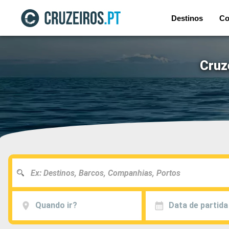
Destinos
Co
Cruz
Quando ir?
Data de partida