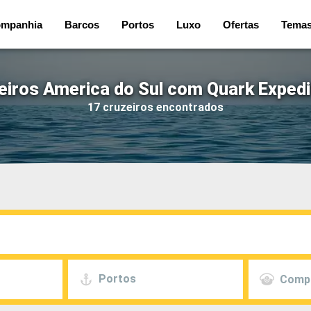
mpanhia
Barcos
Portos
Luxo
Ofertas
Tema
eiros America do Sul com Quark Expedi
17 cruzeiros encontrados
Portos
Comp