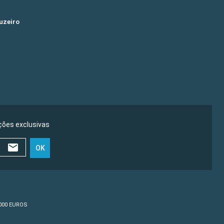
uzeiro
ões exclusivas
OK
0 000 EUROS