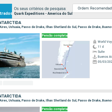
Os seus critérios de pesquisa:
Ordem: Recomendad
trados
Quark Expeditions - America do Sul
ANTARCTIDA
 Aires, Ushuaia, Passo de Drake, Ilhas Shetland do Sul, Passo de Drake, Bueno
Pensão completa
World Voy
11 d
Suíte
Buenos Ai
05/03/20
ANTARCTIDA
 Aires, Ushuaia, Passo de Drake, Ilhas Shetland do Sul, Passo de Drake, Bueno
Pensão completa