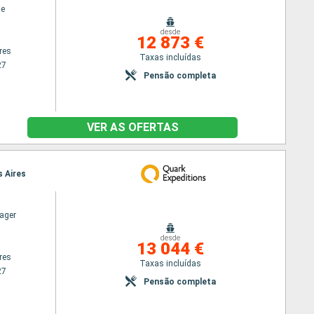
ne
desde
12 873 €
res
Taxas incluídas
27
Pensão completa
VER AS OFERTAS
s Aires
ager
desde
13 044 €
res
Taxas incluídas
27
Pensão completa