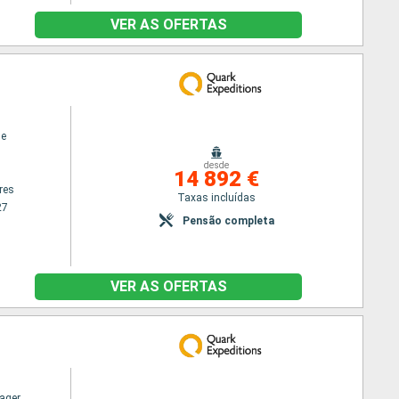
VER AS OFERTAS
ne
desde
14 892 €
res
Taxas incluídas
27
Pensão completa
VER AS OFERTAS
ager