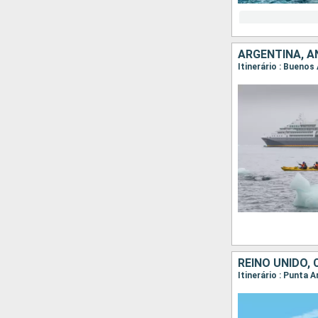
ARGENTINA, 
Itinerário : Buenos
REINO UNIDO, 
Itinerário : Punta 