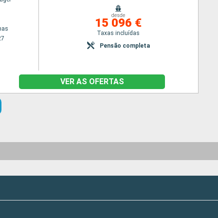
desde
15 096 €
nas
Taxas incluídas
27
Pensão completa
VER AS OFERTAS