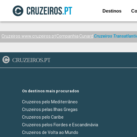
Destinos
Co
Cruzeiros www.cruzeiros.pt
Companhia
Cunard
Cruzeiros Transatlanti
CRUZEIROS.PT
Os destinos mais procurados
Cruzeiros pelo Mediterrâneo
Cruzeiros pelas Ilhas Gregas
Cruzeiros pelo Caribe
Cruzeiros pelos Fiordes e Escandinávia
Cruzeiros de Volta ao Mundo