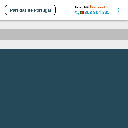
Estamos
fechados
s
Partidas de Portugal
308 804 335