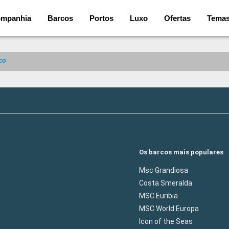
mpanhia
Barcos
Portos
Luxo
Ofertas
Tema
co
Os barcos mais populares
Msc Grandiosa
Costa Smeralda
MSC Euribia
MSC World Europa
Icon of the Seas