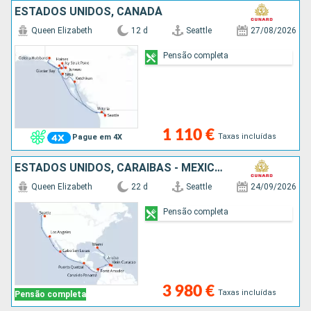
ESTADOS UNIDOS, CANADÁ
Queen Elizabeth
12 d
Seattle
27/08/2026
Pensão completa
1 110 €
Taxas incluídas
Pague em 4X
ESTADOS UNIDOS, CARAIBAS - MEXICO, GUATEMALA, PANAMA, ARUBA
Queen Elizabeth
22 d
Seattle
24/09/2026
Pensão completa
3 980 €
Taxas incluídas
Pensão completa