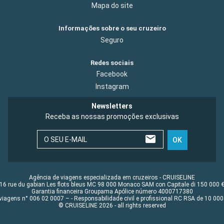
Mapa do site
Informações sobre o seu cruzeiro
Seguro
Redes sociais
Facebook
Instagram
Newsletters
Receba as nossas promoções exclusivas
O SEU E-MAIL
OK
Agência de viagens especializada em cruzeiros - CRUISELINE
16 rue du gabian Les flots bleus MC 98 000 Monaco SAM con Capitale di 150 000 
Garantia financeira Groupama Apólice número 4000717380
viagens n° 006 02 0007 – - Responsabilidade civil e profissional RC RSA de 10 0
© CRUISELINE 2026 - all rights reserved