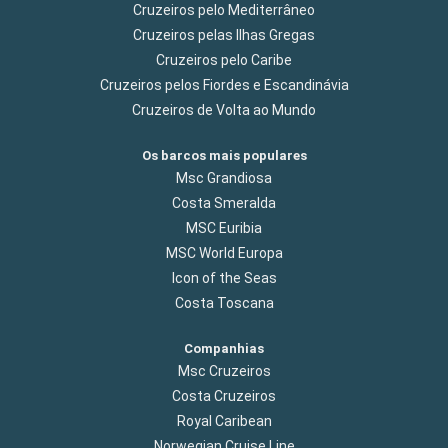
Cruzeiros pelo Mediterrâneo
Cruzeiros pelas Ilhas Gregas
Cruzeiros pelo Caribe
Cruzeiros pelos Fiordes e Escandinávia
Cruzeiros de Volta ao Mundo
Os barcos mais populares
Msc Grandiosa
Costa Smeralda
MSC Euribia
MSC World Europa
Icon of the Seas
Costa Toscana
Companhias
Msc Cruzeiros
Costa Cruzeiros
Royal Caribean
Norwegian Cruise Line