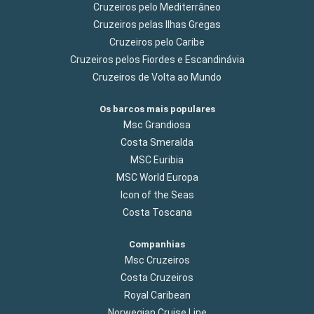
Cruzeiros pelo Mediterrâneo
Cruzeiros pelas Ilhas Gregas
Cruzeiros pelo Caribe
Cruzeiros pelos Fiordes e Escandinávia
Cruzeiros de Volta ao Mundo
Os barcos mais populares
Msc Grandiosa
Costa Smeralda
MSC Euribia
MSC World Europa
Icon of the Seas
Costa Toscana
Companhias
Msc Cruzeiros
Costa Cruzeiros
Royal Caribean
Norwegian Cruise Line