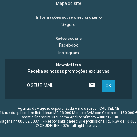
Mapa do site
Informações sobre o seu cruzeiro
Seguro
Redes sociais
Facebook
Instagram
Newsletters
Receba as nossas promoções exclusivas
O SEU E-MAIL
OK
Agência de viagens especializada em cruzeiros - CRUISELINE
16 rue du gabian Les flots bleus MC 98 000 Monaco SAM con Capitale di 150 000 
Garantia financeira Groupama Apólice número 4000717380
viagens n° 006 02 0007 – - Responsabilidade civil e profissional RC RSA de 10 0
© CRUISELINE 2026 - all rights reserved