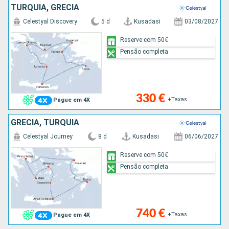
TURQUIA, GRÉCIA
Celestyal Discovery
5 d
Kusadasi
03/08/2027
Reserve com 50€
Pensão completa
330 €
+Taxas
Pague em 4X
GRÉCIA, TURQUIA
Celestyal Journey
8 d
Kusadasi
06/06/2027
Reserve com 50€
Pensão completa
740 €
+Taxas
Pague em 4X