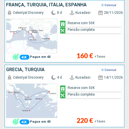
FRANÇA, TURQUIA, ITÁLIA, ESPANHA
Celestyal Discovery
8 d
Kusadasi
28/11/2026
Reserve com 50€
Pensão completa
160 €
+Taxas
Pague em 4X
GRÉCIA, TURQUIA
Celestyal Discovery
4 d
Kusadasi
14/11/2026
Reserve com 50€
Pensão completa
220 €
+Taxas
Pague em 4X