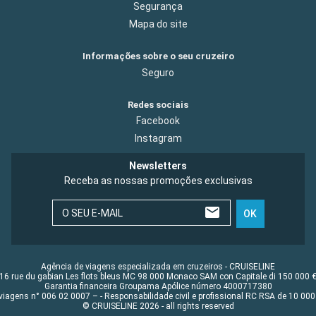
Segurança
Mapa do site
Informações sobre o seu cruzeiro
Seguro
Redes sociais
Facebook
Instagram
Newsletters
Receba as nossas promoções exclusivas
O SEU E-MAIL
OK
Agência de viagens especializada em cruzeiros - CRUISELINE
16 rue du gabian Les flots bleus MC 98 000 Monaco SAM con Capitale di 150 000 
Garantia financeira Groupama Apólice número 4000717380
viagens n° 006 02 0007 – - Responsabilidade civil e profissional RC RSA de 10 0
© CRUISELINE 2026 - all rights reserved