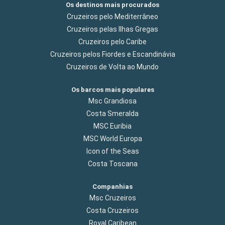
Os destinos mais procurados
Cruzeiros pelo Mediterrâneo
Cruzeiros pelas Ilhas Gregas
Cruzeiros pelo Caribe
Cruzeiros pelos Fiordes e Escandinávia
Cruzeiros de Volta ao Mundo
Os barcos mais populares
Msc Grandiosa
Costa Smeralda
MSC Euribia
MSC World Europa
Icon of the Seas
Costa Toscana
Companhias
Msc Cruzeiros
Costa Cruzeiros
Royal Caribean