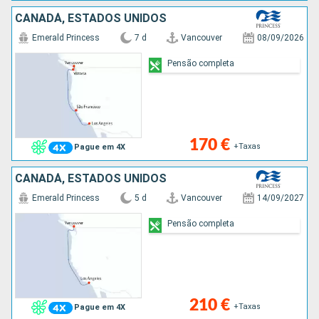
CANADÁ, ESTADOS UNIDOS
Emerald Princess
7 d
Vancouver
08/09/2026
Pensão completa
170 €
+Taxas
Pague em 4X
CANADÁ, ESTADOS UNIDOS
Emerald Princess
5 d
Vancouver
14/09/2027
Pensão completa
210 €
+Taxas
Pague em 4X