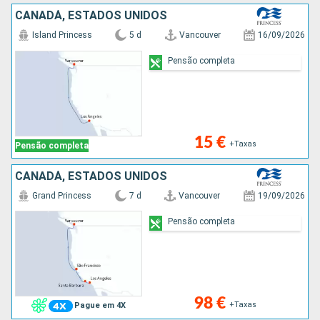
CANADÁ, ESTADOS UNIDOS
Island Princess
5 d
Vancouver
16/09/2026
Pensão completa
15 €
+Taxas
Pensão completa
CANADÁ, ESTADOS UNIDOS
Grand Princess
7 d
Vancouver
19/09/2026
Pensão completa
98 €
+Taxas
Pague em 4X