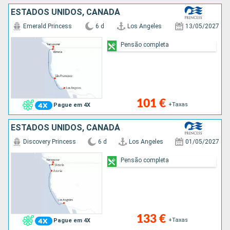
ESTADOS UNIDOS, CANADÁ
Emerald Princess
6 d
Los Angeles
13/05/2027
Pensão completa
101 €
+Taxas
Pague em 4X
ESTADOS UNIDOS, CANADÁ
Discovery Princess
6 d
Los Angeles
01/05/2027
Pensão completa
133 €
+Taxas
Pague em 4X