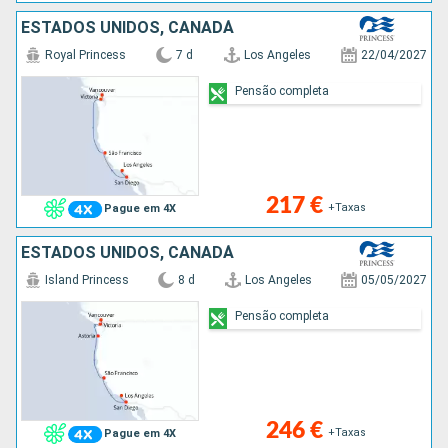
ESTADOS UNIDOS, CANADÁ
Royal Princess
7 d
Los Angeles
22/04/2027
Pensão completa
217 €
+Taxas
Pague em 4X
ESTADOS UNIDOS, CANADÁ
Island Princess
8 d
Los Angeles
05/05/2027
Pensão completa
246 €
+Taxas
Pague em 4X