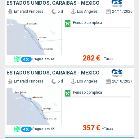
ESTADOS UNIDOS, CARAIBAS - MEXICO
Emerald Princess
5 d
Los Angeles
24/11/2026
Pensão completa
282 €
+Taxas
Pague em 4X
ESTADOS UNIDOS, CARAIBAS - MEXICO
Emerald Princess
5 d
Los Angeles
20/10/2027
Pensão completa
357 €
+Taxas
Pague em 4X