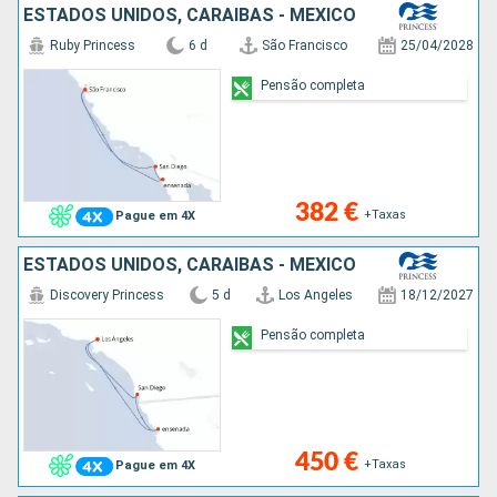
ESTADOS UNIDOS, CARAIBAS - MEXICO
Ruby Princess
6 d
São Francisco
25/04/2028
Pensão completa
382 €
+Taxas
Pague em 4X
ESTADOS UNIDOS, CARAIBAS - MEXICO
Discovery Princess
5 d
Los Angeles
18/12/2027
Pensão completa
450 €
+Taxas
Pague em 4X