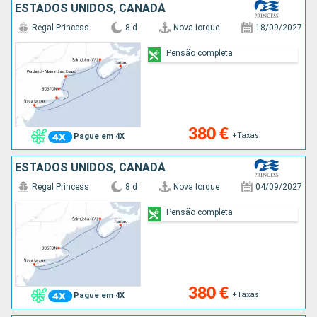
ESTADOS UNIDOS, CANADÁ
Regal Princess
8 d
Nova Iorque
18/09/2027
Pensão completa
380 €
+Taxas
Pague em 4X
ESTADOS UNIDOS, CANADÁ
Regal Princess
8 d
Nova Iorque
04/09/2027
Pensão completa
380 €
+Taxas
Pague em 4X