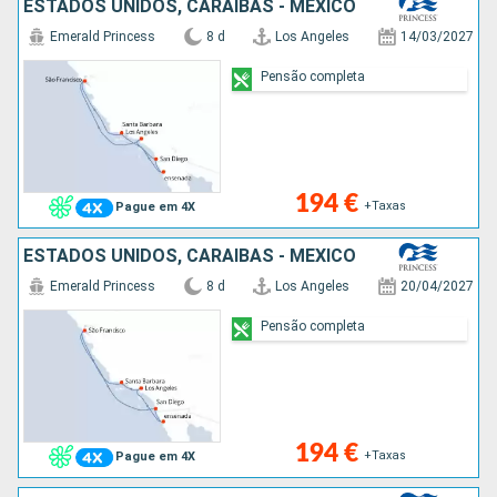
ESTADOS UNIDOS, CARAIBAS - MEXICO
Emerald Princess
8 d
Los Angeles
14/03/2027
Pensão completa
194 €
+Taxas
Pague em 4X
ESTADOS UNIDOS, CARAIBAS - MEXICO
Emerald Princess
8 d
Los Angeles
20/04/2027
Pensão completa
194 €
+Taxas
Pague em 4X