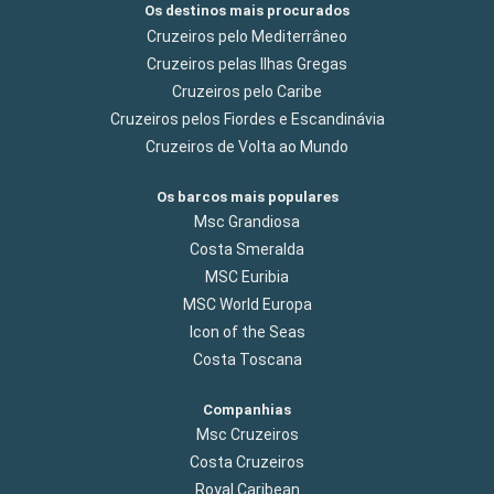
Os destinos mais procurados
Cruzeiros pelo Mediterrâneo
Cruzeiros pelas Ilhas Gregas
Cruzeiros pelo Caribe
Cruzeiros pelos Fiordes e Escandinávia
Cruzeiros de Volta ao Mundo
Os barcos mais populares
Msc Grandiosa
Costa Smeralda
MSC Euribia
MSC World Europa
Icon of the Seas
Costa Toscana
Companhias
Msc Cruzeiros
Costa Cruzeiros
Royal Caribean