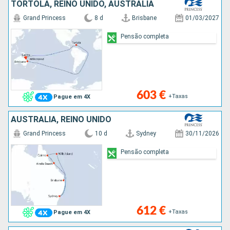
TORTOLA, REINO UNIDO, AUSTRALIA
Grand Princess
8 d
Brisbane
01/03/2027
Pensão completa
603 €
+Taxas
Pague em 4X
AUSTRALIA, REINO UNIDO
Grand Princess
10 d
Sydney
30/11/2026
Pensão completa
612 €
+Taxas
Pague em 4X