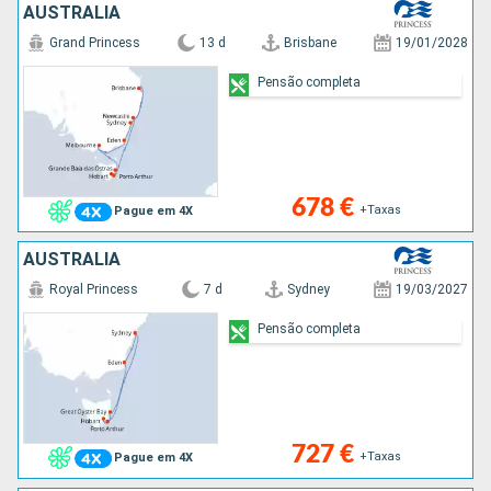
AUSTRALIA
Grand Princess
13 d
Brisbane
19/01/2028
Pensão completa
678 €
+Taxas
Pague em 4X
AUSTRALIA
Royal Princess
7 d
Sydney
19/03/2027
Pensão completa
727 €
+Taxas
Pague em 4X