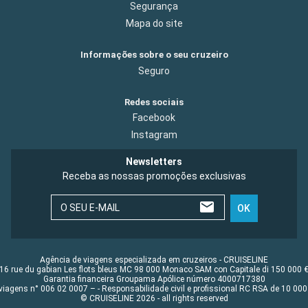
Segurança
Mapa do site
Informações sobre o seu cruzeiro
Seguro
Redes sociais
Facebook
Instagram
Newsletters
Receba as nossas promoções exclusivas
O SEU E-MAIL
OK
Agência de viagens especializada em cruzeiros - CRUISELINE
16 rue du gabian Les flots bleus MC 98 000 Monaco SAM con Capitale di 150 000 
Garantia financeira Groupama Apólice número 4000717380
viagens n° 006 02 0007 – - Responsabilidade civil e profissional RC RSA de 10 0
© CRUISELINE 2026 - all rights reserved