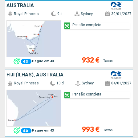
AUSTRALIA
Royal Princess
9 d
Sydney
30/01/2027
Pensão completa
932 €
+Taxas
Pague em 4X
FIJI (ILHAS), AUSTRALIA
Royal Princess
13 d
Sydney
04/01/2027
Pensão completa
993 €
+Taxas
Pague em 4X