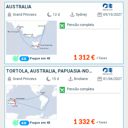
AUSTRALIA
Grand Princess
12 d
Sydney
09/10/2027
Pensão completa
1 312 €
+Taxas
Pague em 4X
TORTOLA, AUSTRALIA, PAPUASIA-NOVA GUINÃ
Grand Princess
15 d
Brisbane
01/06/2027
Pensão completa
1 332 €
+Taxas
Pague em 4X