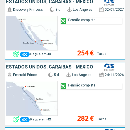
ESTADOS UNIDOS, CARAIBAS - MEXICO
Discovery Princess
8 d
Los Angeles
02/01/2027
Pensão completa
254 €
+Taxas
Pague em 4X
ESTADOS UNIDOS, CARAIBAS - MEXICO
Emerald Princess
5 d
Los Angeles
24/11/2026
Pensão completa
282 €
+Taxas
Pague em 4X