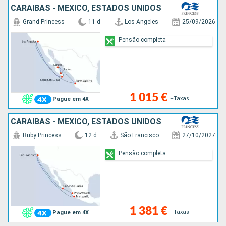
CARAIBAS - MEXICO, ESTADOS UNIDOS
Grand Princess
11 d
Los Angeles
25/09/2026
Pensão completa
1 015 €
+Taxas
Pague em 4X
CARAIBAS - MEXICO, ESTADOS UNIDOS
Ruby Princess
12 d
São Francisco
27/10/2027
Pensão completa
1 381 €
+Taxas
Pague em 4X