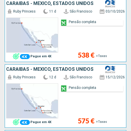
CARAIBAS - MEXICO, ESTADOS UNIDOS
Ruby Princess
11 d
São Francisco
03/10/2026
Pensão completa
538 €
+Taxas
Pague em 4X
CARAIBAS - MEXICO, ESTADOS UNIDOS
Ruby Princess
12 d
São Francisco
15/12/2026
Pensão completa
575 €
+Taxas
Pague em 4X