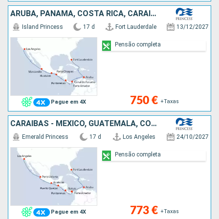
ARUBA, PANAMA, COSTA RICA, CARAIBAS - MEXICO, ESTADOS UNIDOS
Island Princess
17 d
Fort Lauderdale
13/12/2027
Pensão completa
750 €
+Taxas
Pague em 4X
CARAIBAS - MEXICO, GUATEMALA, COSTA RICA, PANAMA, ARUBA, ESTADOS UNIDOS
Emerald Princess
17 d
Los Angeles
24/10/2027
Pensão completa
773 €
+Taxas
Pague em 4X