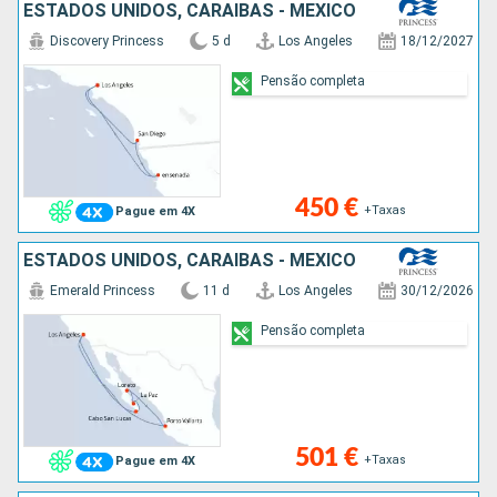
ESTADOS UNIDOS, CARAIBAS - MEXICO
Discovery Princess
5 d
Los Angeles
18/12/2027
Pensão completa
450 €
+Taxas
Pague em 4X
ESTADOS UNIDOS, CARAIBAS - MEXICO
Emerald Princess
11 d
Los Angeles
30/12/2026
Pensão completa
501 €
+Taxas
Pague em 4X