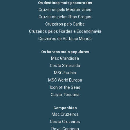
Os destinos mais procurados
Cruzeiros pelo Mediterrâneo
Cruzeiros pelas Ilhas Gregas
Cruzeiros pelo Caribe
Cruzeiros pelos Fiordes e Escandinávia
Cruzeiros de Volta ao Mundo
Os barcos mais populares
Msc Grandiosa
Costa Smeralda
MSC Euribia
MSC World Europa
Icon of the Seas
Costa Toscana
Companhias
Msc Cruzeiros
Costa Cruzeiros
Royal Caribean