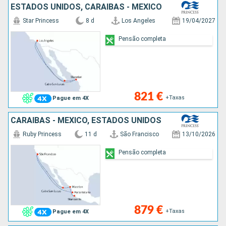
ESTADOS UNIDOS, CARAIBAS - MEXICO
Star Princess
8 d
Los Angeles
19/04/2027
Pensão completa
821 €
+Taxas
Pague em 4X
CARAIBAS - MEXICO, ESTADOS UNIDOS
Ruby Princess
11 d
São Francisco
13/10/2026
Pensão completa
879 €
+Taxas
Pague em 4X