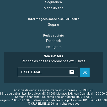
Segurança
Mapa do site
Informações sobre o seu cruzeiro
Seguro
Redes sociais
Facebook
Instagram
Newsletters
Receba as nossas promoções exclusivas
O SEU E-MAIL
OK
Agência de viagens especializada em cruzeiros - CRUISELINE
16 rue du gabian Les flots bleus MC 98 000 Monaco SAM con Capitale di 150 000 
Garantia financeira Groupama Apólice número 4000717380
viagens n° 006 02 0007 – - Responsabilidade civil e profissional RC RSA de 10 0
© CRUISELINE 2026 - all rights reserved