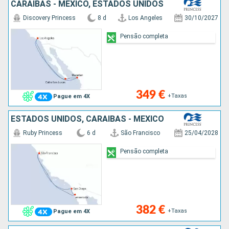
CARAIBAS - MEXICO, ESTADOS UNIDOS
Discovery Princess
8 d
Los Angeles
30/10/2027
Pensão completa
349 €
+Taxas
Pague em 4X
ESTADOS UNIDOS, CARAIBAS - MEXICO
Ruby Princess
6 d
São Francisco
25/04/2028
Pensão completa
382 €
+Taxas
Pague em 4X