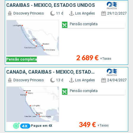
CARAIBAS - MEXICO, ESTADOS UNIDOS
Discovery Princess
11 d
Los Angeles
29/12/2027
Pensão completa
2 689 €
+Taxas
Pensão completa
CANADÁ, CARAIBAS - MEXICO, ESTADOS UNIDOS
Discovery Princess
13 d
Los Angeles
24/04/2027
Pensão completa
349 €
+Taxas
Pague em 4X