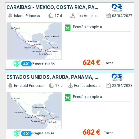
CARAIBAS - MEXICO, COSTA RICA, PANAMA, ARUBA, ESTADOS UNIDOS
Island Princess
17 d
Los Angeles
03/04/2027
Pensão completa
624 €
+Taxas
Pague em 4X
ESTADOS UNIDOS, ARUBA, PANAMA, COSTA RICA, CARAIBAS - MEXICO
Emerald Princess
17 d
Fort Lauderdale
22/04/2028
Pensão completa
682 €
+Taxas
Pague em 4X