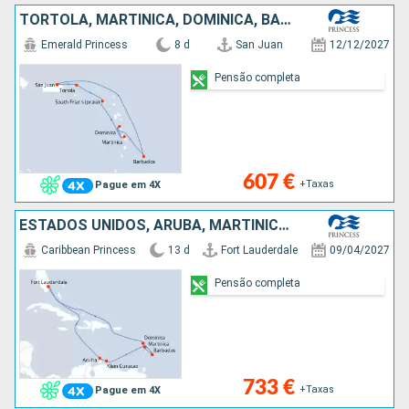
TORTOLA, MARTINICA, DOMINICA, BARBADOS, PORTO RICO
Emerald Princess
8 d
San Juan
12/12/2027
Pensão completa
607 €
+Taxas
Pague em 4X
ESTADOS UNIDOS, ARUBA, MARTINICA, BARBADOS, DOMINICA, SÃO MARTINHO
Caribbean Princess
13 d
Fort Lauderdale
09/04/2027
Pensão completa
733 €
+Taxas
Pague em 4X