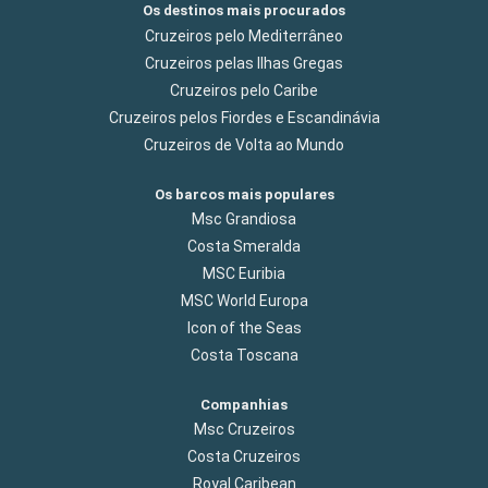
Os destinos mais procurados
Cruzeiros pelo Mediterrâneo
Cruzeiros pelas Ilhas Gregas
Cruzeiros pelo Caribe
Cruzeiros pelos Fiordes e Escandinávia
Cruzeiros de Volta ao Mundo
Os barcos mais populares
Msc Grandiosa
Costa Smeralda
MSC Euribia
MSC World Europa
Icon of the Seas
Costa Toscana
Companhias
Msc Cruzeiros
Costa Cruzeiros
Royal Caribean