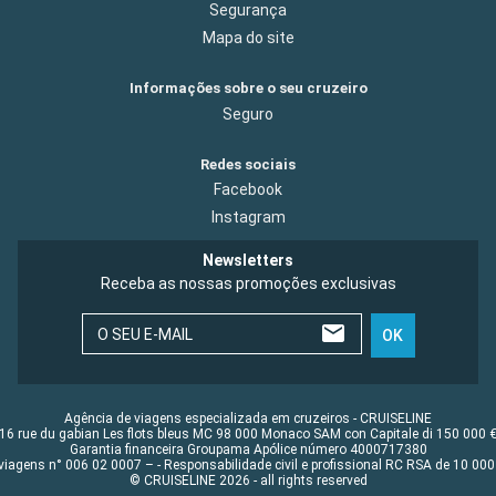
Segurança
Mapa do site
Informações sobre o seu cruzeiro
Seguro
Redes sociais
Facebook
Instagram
Newsletters
Receba as nossas promoções exclusivas
O SEU E-MAIL
OK
Agência de viagens especializada em cruzeiros - CRUISELINE
16 rue du gabian Les flots bleus MC 98 000 Monaco SAM con Capitale di 150 000 
Garantia financeira Groupama Apólice número 4000717380
viagens n° 006 02 0007 – - Responsabilidade civil e profissional RC RSA de 10 0
© CRUISELINE 2026 - all rights reserved