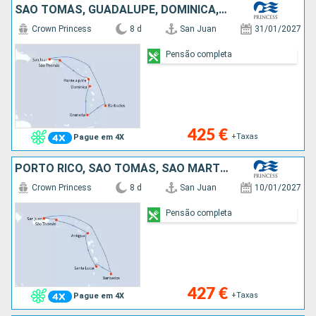
SÃO TOMÁS, GUADALUPE, DOMINICA, GRENADA, BARBADOS, PORTO RICO
Crown Princess
8 d
San Juan
31/01/2027
Pensão completa
425 €
+Taxas
Pague em 4X
PORTO RICO, SÃO TOMÁS, SÃO MARTINHO, ANTÍGUA E BARBUDA, SANTA LÚCIA, BARBADOS
Crown Princess
8 d
San Juan
10/01/2027
Pensão completa
427 €
+Taxas
Pague em 4X