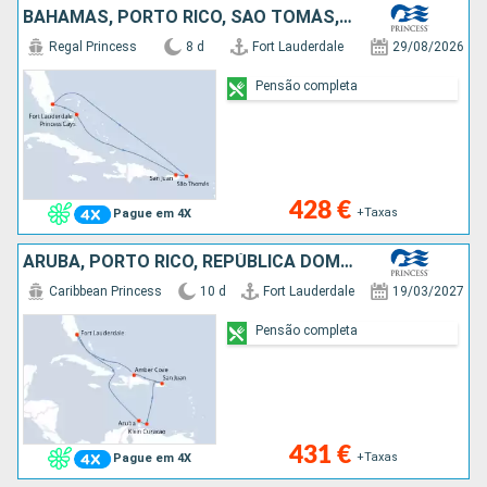
BAHAMAS, PORTO RICO, SÃO TOMÁS, ESTADOS UNIDOS
Regal Princess
8 d
Fort Lauderdale
29/08/2026
Pensão completa
428 €
+Taxas
Pague em 4X
ARUBA, PORTO RICO, REPÚBLICA DOMINICANA, ESTADOS UNIDOS
Caribbean Princess
10 d
Fort Lauderdale
19/03/2027
Pensão completa
431 €
+Taxas
Pague em 4X