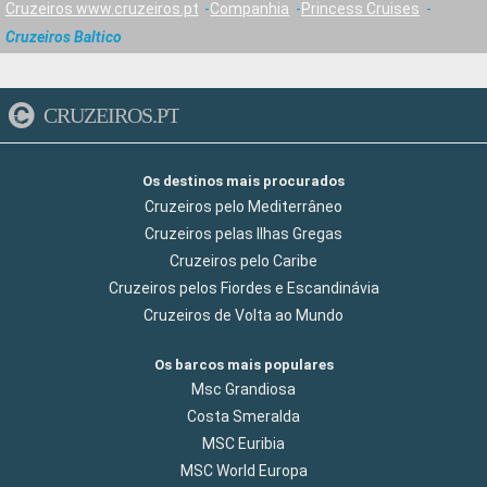
Cruzeiros www.cruzeiros.pt
Companhia
Princess Cruises
Cruzeiros Baltico
CRUZEIROS.PT
Os destinos mais procurados
Cruzeiros pelo Mediterrâneo
Cruzeiros pelas Ilhas Gregas
Cruzeiros pelo Caribe
Cruzeiros pelos Fiordes e Escandinávia
Cruzeiros de Volta ao Mundo
Os barcos mais populares
Msc Grandiosa
Costa Smeralda
MSC Euribia
MSC World Europa