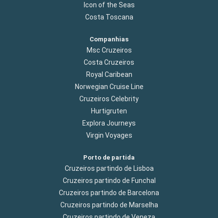
Icon of the Seas
Costa Toscana
Companhias
Msc Cruzeiros
Costa Cruzeiros
Royal Caribean
Norwegian Cruise Line
Cruzeiros Celebrity
Hurtigruten
Explora Journeys
Virgin Voyages
Porto de partida
Cruzeiros partindo de Lisboa
Cruzeiros partindo de Funchal
Cruzeiros partindo de Barcelona
Cruzeiros partindo de Marselha
Cruzeiros partindo de Veneza