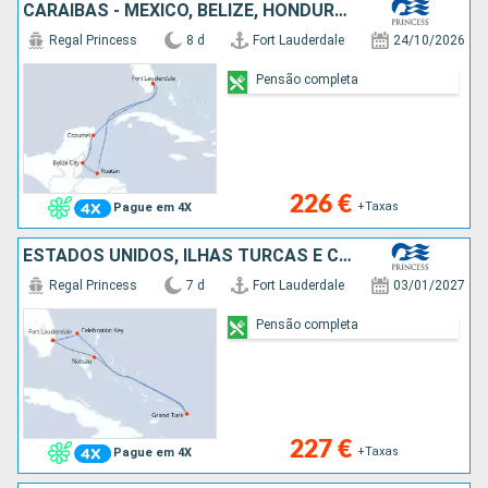
CARAIBAS - MEXICO, BELIZE, HONDURAS, ESTADOS UNIDOS
Regal Princess
8 d
Fort Lauderdale
24/10/2026
Pensão completa
226 €
+Taxas
Pague em 4X
ESTADOS UNIDOS, ILHAS TURCAS E CAICOS, BAHAMAS
Regal Princess
7 d
Fort Lauderdale
03/01/2027
Pensão completa
227 €
+Taxas
Pague em 4X