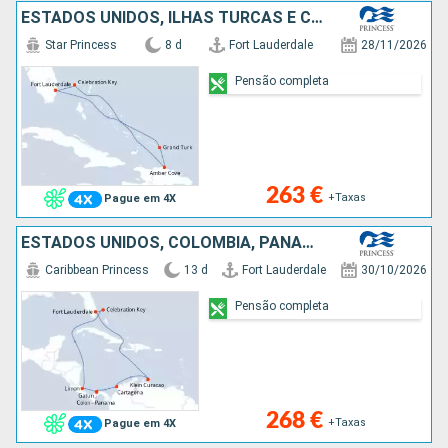
ESTADOS UNIDOS, ILHAS TURCAS E CAICOS, REPÚBLICA DOMINICANA, BAHAMAS
Star Princess
8 d
Fort Lauderdale
28/11/2026
Pensão completa
263 €
+Taxas
Pague em 4X
ESTADOS UNIDOS, COLÔMBIA, PANAMA, COSTA RICA, BAHAMAS
Caribbean Princess
13 d
Fort Lauderdale
30/10/2026
Pensão completa
268 €
+Taxas
Pague em 4X