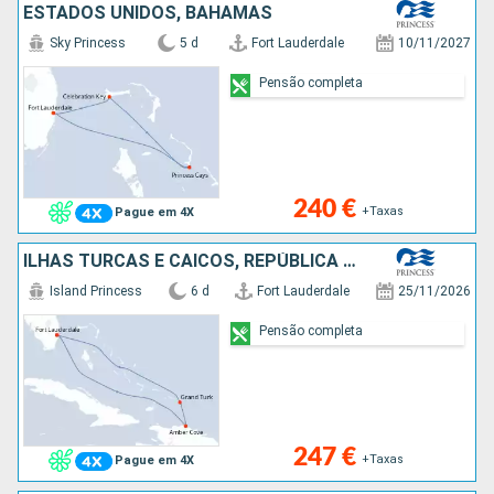
ESTADOS UNIDOS, BAHAMAS
Sky Princess
5 d
Fort Lauderdale
10/11/2027
Pensão completa
240 €
+Taxas
Pague em 4X
ILHAS TURCAS E CAICOS, REPÚBLICA DOMINICANA, ESTADOS UNIDOS
Island Princess
6 d
Fort Lauderdale
25/11/2026
Pensão completa
247 €
+Taxas
Pague em 4X