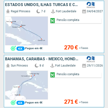
ESTADOS UNIDOS, ILHAS TURCAS E CAICOS, BAHAMAS
Regal Princess
7 d
Fort Lauderdale
04/04/2027
Pensão completa
270 €
+Taxas
Pague em 4X
BAHAMAS, CARAIBAS - MEXICO, HONDURAS, ESTADOS UNIDOS
Sun Princess
8 d
Fort Lauderdale
29/11/2026
Pensão completa
271 €
+Taxas
Pague em 4X