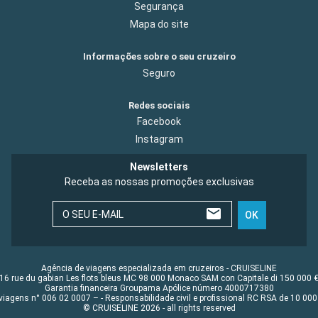
Segurança
Mapa do site
Informações sobre o seu cruzeiro
Seguro
Redes sociais
Facebook
Instagram
Newsletters
Receba as nossas promoções exclusivas
O SEU E-MAIL
OK
Agência de viagens especializada em cruzeiros - CRUISELINE
16 rue du gabian Les flots bleus MC 98 000 Monaco SAM con Capitale di 150 000 
Garantia financeira Groupama Apólice número 4000717380
viagens n° 006 02 0007 – - Responsabilidade civil e profissional RC RSA de 10 0
© CRUISELINE 2026 - all rights reserved