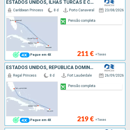
ESTADOS UNIDOS, ILHAS TURCAS E CAICOS, REPÚBLICA DOMINICANA, PORTO RICO
Caribbean Princess
8 d
Porto Canaveral
23/08/2026
Pensão completa
211 €
+Taxas
Pague em 4X
ESTADOS UNIDOS, REPÚBLICA DOMINICANA, PORTO RICO, SÃO MARTINHO
Regal Princess
8 d
Fort Lauderdale
26/09/2026
Pensão completa
219 €
+Taxas
Pague em 4X