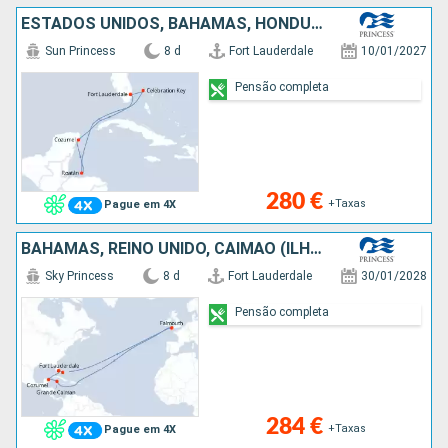
ESTADOS UNIDOS, BAHAMAS, HONDURAS, CARAIBAS - MEXICO
Sun Princess
8 d
Fort Lauderdale
10/01/2027
Pensão completa
280 €
+Taxas
Pague em 4X
BAHAMAS, REINO UNIDO, CAIMÃO (ILHAS), CARAIBAS - MEXICO, ESTADOS UNIDOS
Sky Princess
8 d
Fort Lauderdale
30/01/2028
Pensão completa
284 €
+Taxas
Pague em 4X