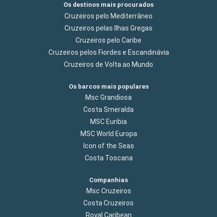
Os destinos mais procurados
Cruzeiros pelo Mediterrâneo
Cruzeiros pelas Ilhas Gregas
Cruzeiros pelo Caribe
Cruzeiros pelos Fiordes e Escandinávia
Cruzeiros de Volta ao Mundo
Os barcos mais populares
Msc Grandiosa
Costa Smeralda
MSC Euribia
MSC World Europa
Icon of the Seas
Costa Toscana
Companhias
Msc Cruzeiros
Costa Cruzeiros
Royal Caribean