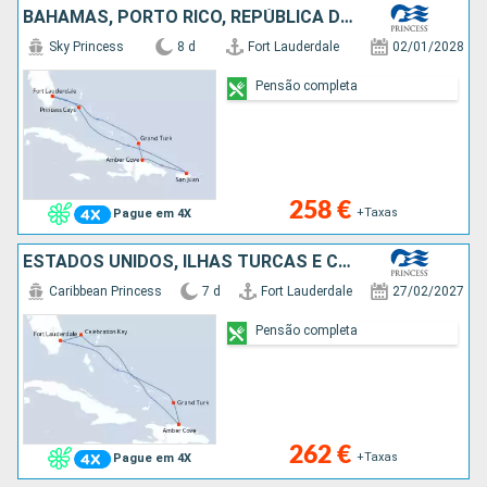
BAHAMAS, PORTO RICO, REPÚBLICA DOMINICANA, ILHAS TURCAS E CAICOS, ESTADOS UNIDOS
Sky Princess
8 d
Fort Lauderdale
02/01/2028
Pensão completa
258 €
+Taxas
Pague em 4X
ESTADOS UNIDOS, ILHAS TURCAS E CAICOS, REPÚBLICA DOMINICANA, BAHAMAS
Caribbean Princess
7 d
Fort Lauderdale
27/02/2027
Pensão completa
262 €
+Taxas
Pague em 4X