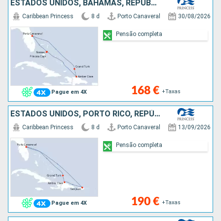
ESTADOS UNIDOS, BAHAMAS, REPÚBLICA DOMINICANA, ILHAS TURCAS E CAICOS
Caribbean Princess
8 d
Porto Canaveral
30/08/2026
Pensão completa
168 €
+Taxas
Pague em 4X
ESTADOS UNIDOS, PORTO RICO, REPÚBLICA DOMINICANA, ILHAS TURCAS E CAICOS
Caribbean Princess
8 d
Porto Canaveral
13/09/2026
Pensão completa
190 €
+Taxas
Pague em 4X