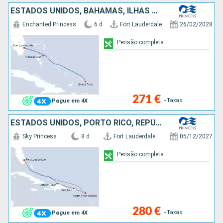
ESTADOS UNIDOS, BAHAMAS, ILHAS TURCAS E CAICOS
Enchanted Princess
6 d
Fort Lauderdale
26/02/2028
Pensão completa
271 €
+Taxas
Pague em 4X
ESTADOS UNIDOS, PORTO RICO, REPÚBLICA DOMINICANA
Sky Princess
8 d
Fort Lauderdale
05/12/2027
Pensão completa
280 €
+Taxas
Pague em 4X