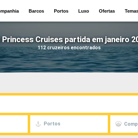
mpanhia
Barcos
Portos
Luxo
Ofertas
Tema
 Princess Cruises partida em janeiro 2
112 cruzeiros encontrados
Portos
Comp