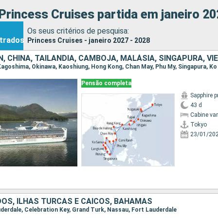
Princess Cruises partida em janeiro 20
Os seus critérios de pesquisa:
trados
Princess Cruises - janeiro 2027 - 2028
N, CHINA, TAILÂNDIA, CAMBOJA, MALÁSIA, SINGAPURA, V
Pensão completa
Sapphire p
43 d
Cabine va
Tokyo
23/01/20
OS, ILHAS TURCAS E CAICOS, BAHAMAS
auderdale, Celebration Key, Grand Turk, Nassau, Fort Lauderdale