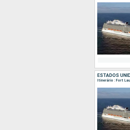
ESTADOS UNID
Itinerário : Fort L