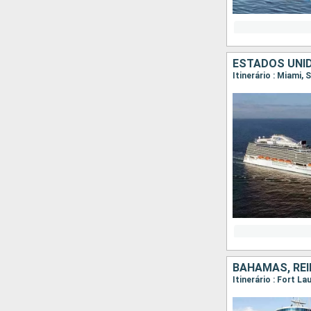
ESTADOS UNID
Itinerário : Miami,
BAHAMAS, REI
Itinerário : Fort 