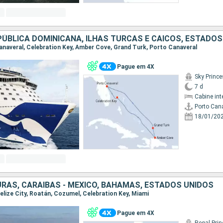
ÚBLICA DOMINICANA, ILHAS TURCAS E CAICOS, ESTADOS
Canaveral, Celebration Key, Amber Cove, Grand Turk, Porto Canaveral
Pague em 4X
Sky Princ
7 d
Cabine int
Porto Can
18/01/20
URAS, CARAIBAS - MEXICO, BAHAMAS, ESTADOS UNIDOS
 Belize City, Roatán, Cozumel, Celebration Key, Miami
Pague em 4X