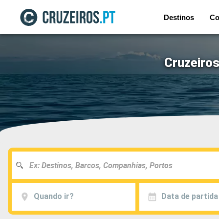
Destinos
Co
Cruzeiros
Quando ir?
Data de partida