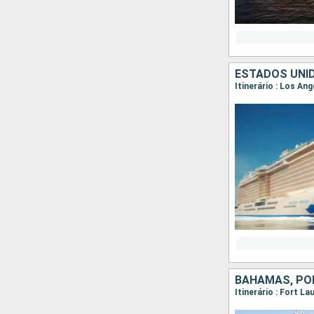
ESTADOS UNID
Itinerário : Los An
Itinerário : Fort L