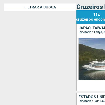
Cruzeiros 
FILTRAR A BUSCA
112
cruzeiros
encon
JAPÃO, TAIWA
ESTADOS UNID
Itinerário : Fort L