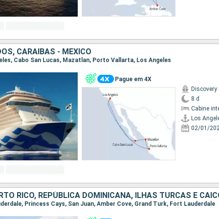
OS, CARAIBAS - MEXICO
geles, Cabo San Lucas, Mazatlan, Porto Vallarta, Los Angeles
Pague em 4X
Discovery
8 d
Cabine int
Los Angel
02/01/20
auderdale, Princess Cays, San Juan, Amber Cove, Grand Turk, Fort Lauderdale