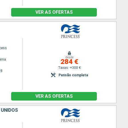
VER AS OFERTAS
ncess
desde
erna
284 €
Taxas: +300 €
28
Pensão completa
VER AS OFERTAS
S UNIDOS