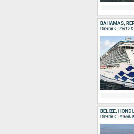
BAHAMAS, REP
Itinerário : Porto 
BELIZE, HOND
Itinerário : Miami,