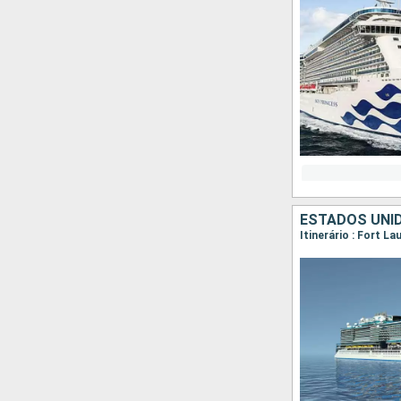
ESTADOS UNID
Itinerário : Fort L