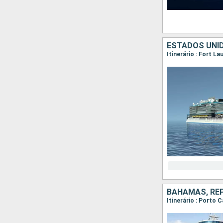
ESTADOS UNID
Itinerário : Fort L
BAHAMAS, REP
Itinerário : Porto 