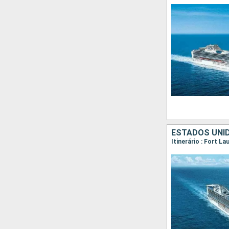
ESTADOS UNID
Itinerário : Fort L