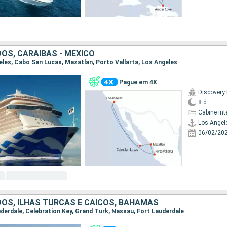
OS, CARAIBAS - MEXICO
geles, Cabo San Lucas, Mazatlan, Porto Vallarta, Los Angeles
Pague em 4X
Discovery
8 d
Cabine int
Los Angel
06/02/20
OS, ILHAS TURCAS E CAICOS, BAHAMAS
auderdale, Celebration Key, Grand Turk, Nassau, Fort Lauderdale