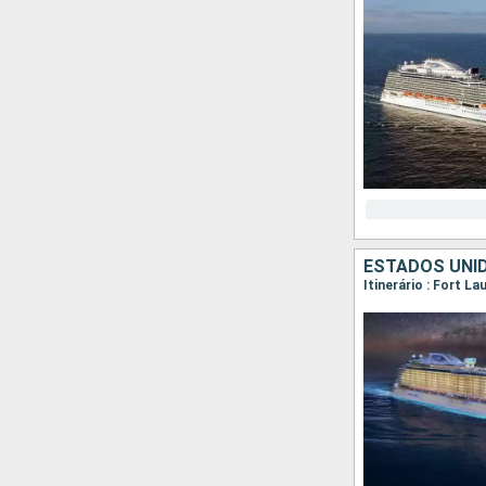
ESTADOS UNID
Itinerário : Fort L