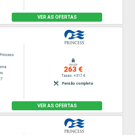
VER AS OFERTAS
 Princess
desde
erna
263 €
es
Taxas: +317 €
27
Pensão completa
VER AS OFERTAS