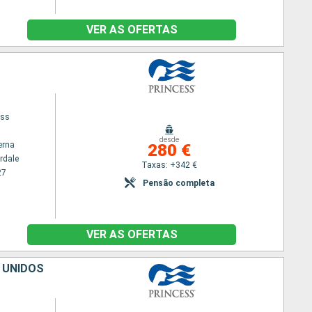
VER AS OFERTAS
ess
desde
erna
280 €
rdale
Taxas: +342 €
27
Pensão completa
VER AS OFERTAS
 UNIDOS