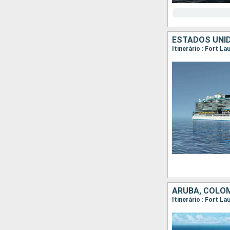
ESTADOS UNID
Itinerário : Fort L
ARUBA, COLÔM