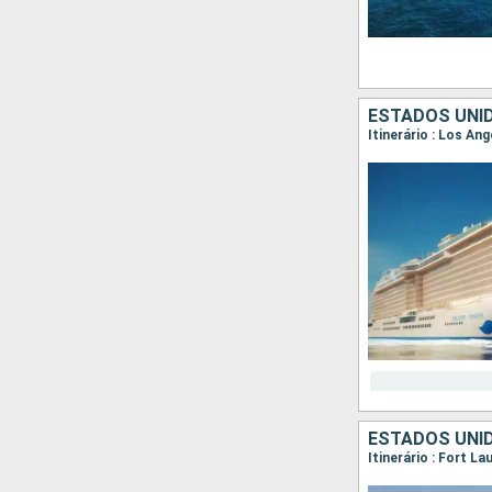
ESTADOS UNID
Itinerário : Los An
ESTADOS UNID
Itinerário : Fort L