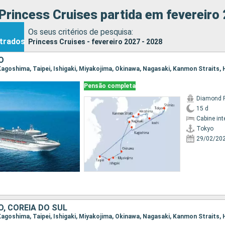
Princess Cruises partida em fevereiro 
Os seus critérios de pesquisa:
trados
Princess Cruises - fevereiro 2027 - 2028
O
Pensão completa
Diamond P
15 d
Cabine int
Tokyo
29/02/20
O, COREIA DO SUL