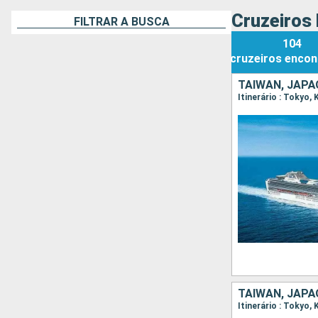
Cruzeiros 
FILTRAR A BUSCA
104
cruzeiros
encon
TAIWAN, JAPÃ
TAIWAN, JAPÃ