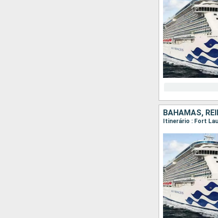
BAHAMAS, REI
Itinerário : Fort 