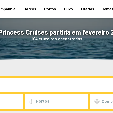
mpanhia
Barcos
Portos
Luxo
Ofertas
Tema
Princess Cruises partida em fevereiro 
104 cruzeiros encontrados
Portos
Comp