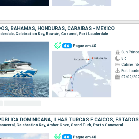
OS, BAHAMAS, HONDURAS, CARAIBAS - MEXICO
auderdale, Celebration Key, Roatán, Cozumel, Fort Lauderdale
Pague em 4X
Sun Princ
8 d
Cabine int
Fort Laude
07/02/20
ÚBLICA DOMINICANA, ILHAS TURCAS E CAICOS, ESTADOS
Canaveral, Celebration Key, Amber Cove, Grand Turk, Porto Canaveral
Pague em 4X