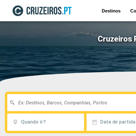
Destinos
Co
Cruzeiros 
Quando ir?
Data de partida