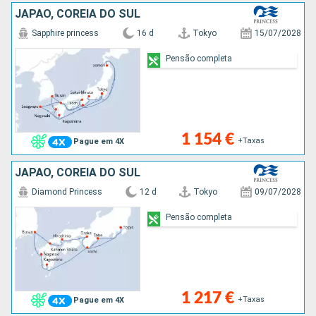
JAPÃO, COREIA DO SUL
Sapphire princess
16 d
Tokyo
15/07/2028
Pensão completa
1 154 €
+Taxas
Pague em 4X
JAPÃO, COREIA DO SUL
Diamond Princess
12 d
Tokyo
09/07/2028
Pensão completa
1 217 €
+Taxas
Pague em 4X