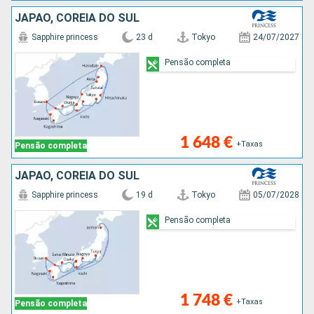
JAPÃO, COREIA DO SUL
Sapphire princess
23 d
Tokyo
24/07/2027
Pensão completa
1 648 €
+Taxas
Pensão completa
JAPÃO, COREIA DO SUL
Sapphire princess
19 d
Tokyo
05/07/2028
Pensão completa
1 748 €
+Taxas
Pensão completa