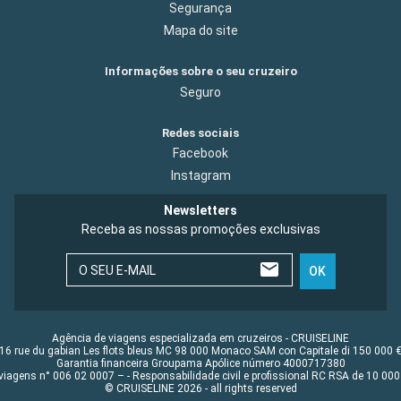
Segurança
Mapa do site
Informações sobre o seu cruzeiro
Seguro
Redes sociais
Facebook
Instagram
Newsletters
Receba as nossas promoções exclusivas
O SEU E-MAIL
OK
Agência de viagens especializada em cruzeiros - CRUISELINE
16 rue du gabian Les flots bleus MC 98 000 Monaco SAM con Capitale di 150 000 
Garantia financeira Groupama Apólice número 4000717380
viagens n° 006 02 0007 – - Responsabilidade civil e profissional RC RSA de 10 0
© CRUISELINE 2026 - all rights reserved