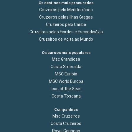
Os destinos mais procurados
Cruzeiros pelo Mediterrâneo
Cruzeiros pelas Ilhas Gregas
Cruzeiros pelo Caribe
Cruzeiros pelos Fiordes e Escandinávia
Cruzeiros de Volta ao Mundo
Os barcos mais populares
Msc Grandiosa
Costa Smeralda
MSC Euribia
MSC World Europa
Icon of the Seas
Costa Toscana
Companhias
Msc Cruzeiros
Costa Cruzeiros
Royal Caribean