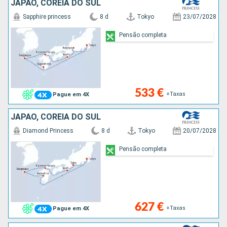
JAPÃO, COREIA DO SUL
Sapphire princess
8 d
Tokyo
23/07/2028
Pensão completa
533 €
+Taxas
Pague em 4X
JAPÃO, COREIA DO SUL
Diamond Princess
8 d
Tokyo
20/07/2028
Pensão completa
627 €
+Taxas
Pague em 4X