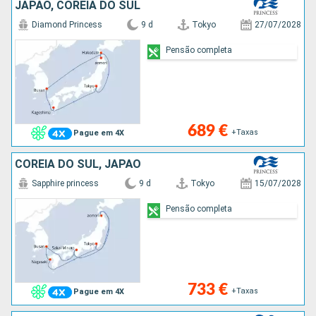
JAPÃO, COREIA DO SUL
Diamond Princess
9 d
Tokyo
27/07/2028
Pensão completa
689 €
+Taxas
Pague em 4X
COREIA DO SUL, JAPÃO
Sapphire princess
9 d
Tokyo
15/07/2028
Pensão completa
733 €
+Taxas
Pague em 4X