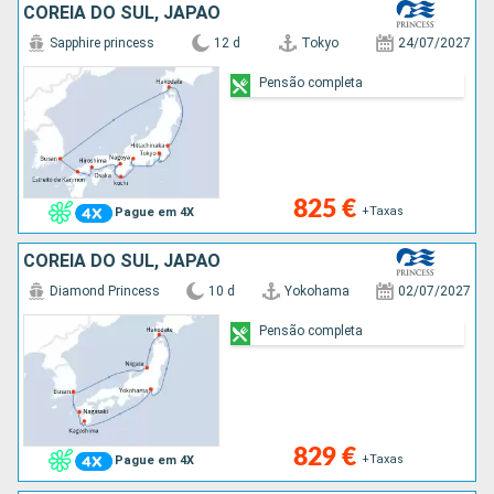
COREIA DO SUL, JAPÃO
Sapphire princess
12 d
Tokyo
24/07/2027
Pensão completa
825 €
+Taxas
Pague em 4X
COREIA DO SUL, JAPÃO
Diamond Princess
10 d
Yokohama
02/07/2027
Pensão completa
829 €
+Taxas
Pague em 4X