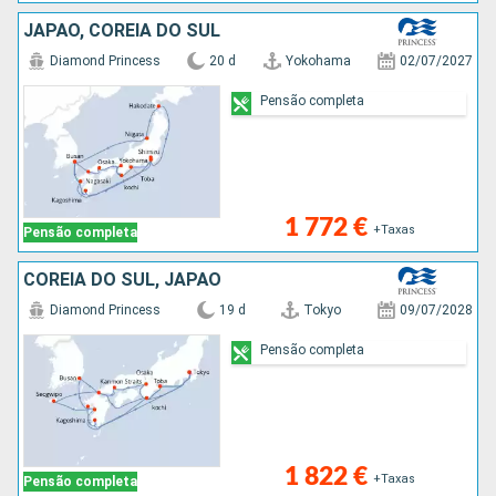
JAPÃO, COREIA DO SUL
Diamond Princess
20 d
Yokohama
02/07/2027
Pensão completa
1 772 €
+Taxas
Pensão completa
COREIA DO SUL, JAPÃO
Diamond Princess
19 d
Tokyo
09/07/2028
Pensão completa
1 822 €
+Taxas
Pensão completa