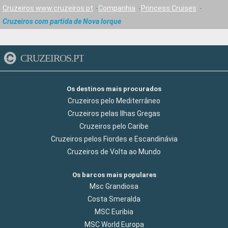
Cruzeiros www.cruzeiros.pt
Companhia
Princess Cruises
Cruzeiros com partida de Nova Iorque
CRUZEIROS.PT
Os destinos mais procurados
Cruzeiros pelo Mediterrâneo
Cruzeiros pelas Ilhas Gregas
Cruzeiros pelo Caribe
Cruzeiros pelos Fiordes e Escandinávia
Cruzeiros de Volta ao Mundo
Os barcos mais populares
Msc Grandiosa
Costa Smeralda
MSC Euribia
MSC World Europa