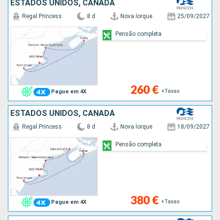
ESTADOS UNIDOS, CANADÁ
Regal Princess
8 d
Nova Iorque
25/09/2027
Pensão completa
260 €
+Taxas
Pague em 4X
ESTADOS UNIDOS, CANADÁ
Regal Princess
8 d
Nova Iorque
18/09/2027
Pensão completa
380 €
+Taxas
Pague em 4X