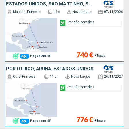
ESTADOS UNIDOS, SÃO MARTINHO, SANTA LÚCIA, ARUBA
Majestic Princess
13 d
Nova Iorque
07/11/2026
Pensão completa
740 €
+Taxas
Pague em 4X
PORTO RICO, ARUBA, ESTADOS UNIDOS
Coral Princess
11 d
Nova Iorque
26/11/2027
Pensão completa
776 €
+Taxas
Pague em 4X