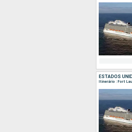
ESTADOS UNID
Itinerário : Fort L