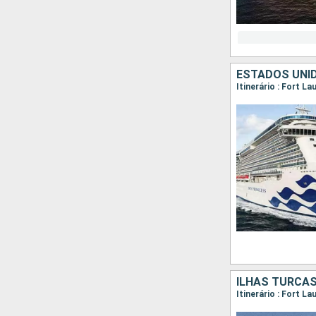
ESTADOS UNI
Itinerário : Fort L
ILHAS TURCAS
Itinerário : Fort L