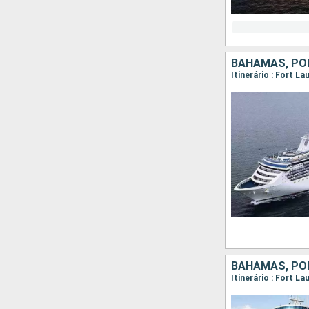
BAHAMAS, POR
Itinerário : Fort L
Itinerário : Fort L