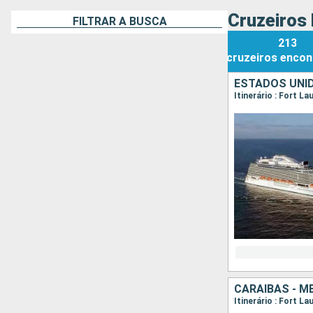
Cruzeiros 
FILTRAR A BUSCA
213
cruzeiros
encon
ESTADOS UNID
Itinerário : Fort L
CARAIBAS - M
Itinerário : Fort L