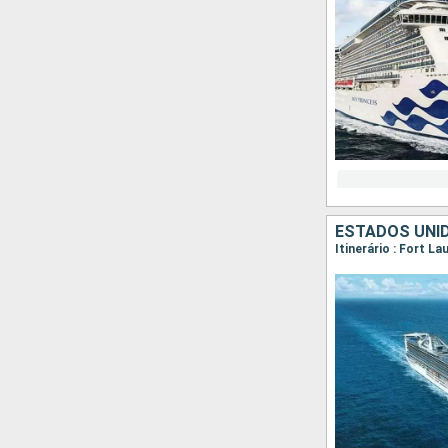
ESTADOS UNID
Itinerário : Fort L