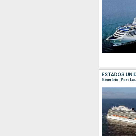
ESTADOS UNID
Itinerário : Fort L