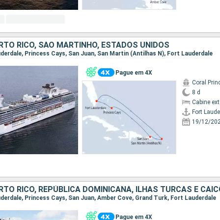
TO RICO, SÃO MARTINHO, ESTADOS UNIDOS
auderdale, Princess Cays, San Juan, San Martin (Antilhas N), Fort Lauderdale
Pague em 4X
Coral Prin
8 d
Cabine ex
Fort Laude
19/12/20
auderdale, Princess Cays, San Juan, Amber Cove, Grand Turk, Fort Lauderdale
Pague em 4X