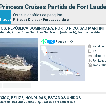
Princess Cruises Partida de Fort Laud
Os seus critérios de pesquisa:
trados
Princess Cruises - Fort Lauderdale
OS, REPÚBLICA DOMINICANA, PORTO RICO, SÃO MARTINH
auderdale, Amber Cove, San Juan, San Martin (Antilhas N), Fort Lauderdale
Pague em 4X
Regal Pri
8 d
Cabine int
Fort Laude
26/09/20
EXICO, BELIZE, HONDURAS, ESTADOS UNIDOS
auderdale, Cozumel, Belize City, Roatán, Fort Lauderdale