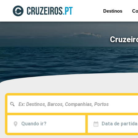
Destinos
Co
Cruzeir
Quando ir?
Data de partida