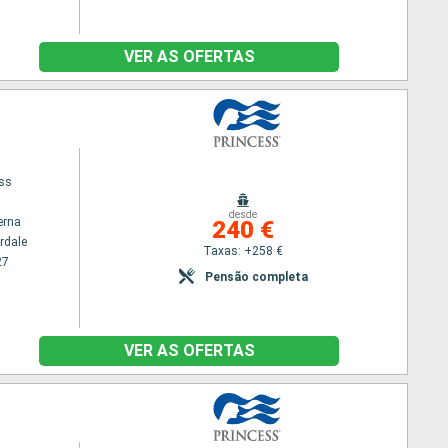
VER AS OFERTAS
ess
desde
erna
240 €
rdale
Taxas: +258 €
27
Pensão completa
VER AS OFERTAS