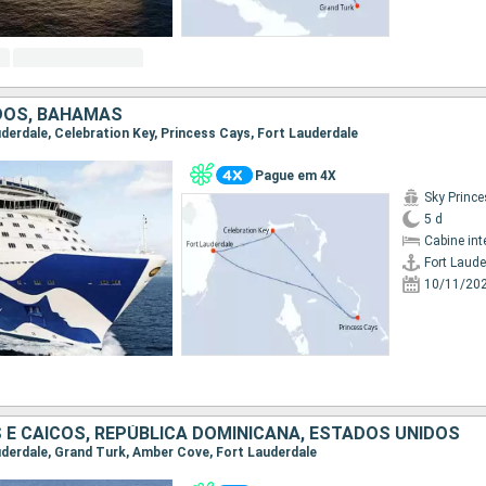
DOS, BAHAMAS
auderdale, Celebration Key, Princess Cays, Fort Lauderdale
Pague em 4X
Sky Princ
5 d
Cabine int
Fort Laude
10/11/20
 E CAICOS, REPÚBLICA DOMINICANA, ESTADOS UNIDOS
auderdale, Grand Turk, Amber Cove, Fort Lauderdale