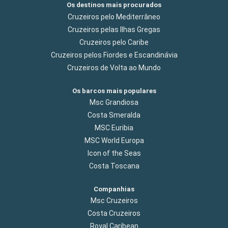
Os destinos mais procurados
Cruzeiros pelo Mediterrâneo
Cruzeiros pelas Ilhas Gregas
Cruzeiros pelo Caribe
Cruzeiros pelos Fiordes e Escandinávia
Cruzeiros de Volta ao Mundo
Os barcos mais populares
Msc Grandiosa
Costa Smeralda
MSC Euribia
MSC World Europa
Icon of the Seas
Costa Toscana
Companhias
Msc Cruzeiros
Costa Cruzeiros
Royal Caribean