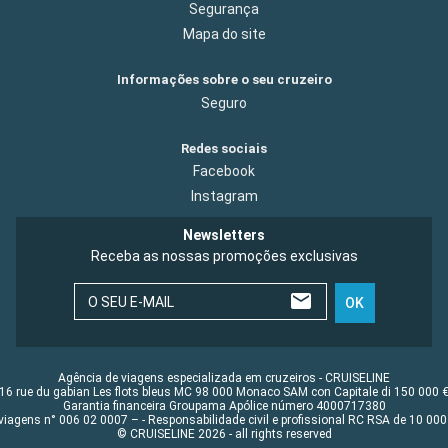
Segurança
Mapa do site
Informações sobre o seu cruzeiro
Seguro
Redes sociais
Facebook
Instagram
Newsletters
Receba as nossas promoções exclusivas
O SEU E-MAIL
OK
Agência de viagens especializada em cruzeiros - CRUISELINE
16 rue du gabian Les flots bleus MC 98 000 Monaco SAM con Capitale di 150 000 
Garantia financeira Groupama Apólice número 4000717380
viagens n° 006 02 0007 – - Responsabilidade civil e profissional RC RSA de 10 0
© CRUISELINE 2026 - all rights reserved