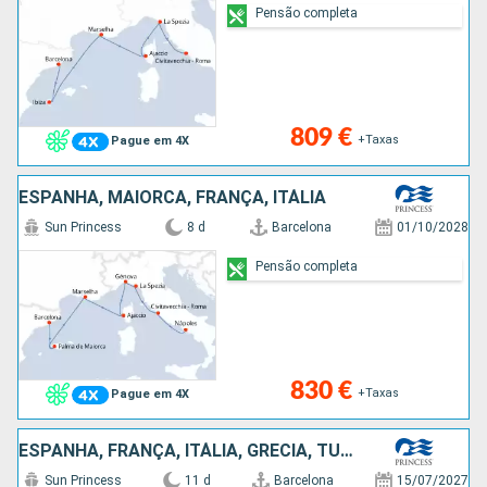
Pensão completa
809 €
+Taxas
Pague em 4X
ESPANHA, MAIORCA, FRANÇA, ITÁLIA
Sun Princess
8 d
Barcelona
01/10/2028
Pensão completa
830 €
+Taxas
Pague em 4X
ESPANHA, FRANÇA, ITÁLIA, GRÉCIA, TURQUIA
Sun Princess
11 d
Barcelona
15/07/2027