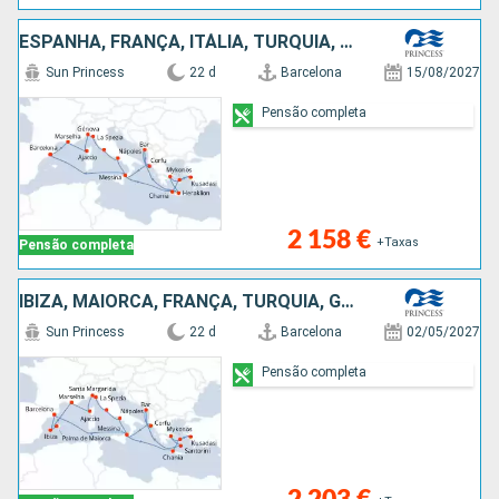
ESPANHA, FRANÇA, ITÁLIA, TURQUIA, MONTENEGRO, GRÉCIA
Sun Princess
22 d
Barcelona
15/08/2027
Pensão completa
2 158 €
+Taxas
Pensão completa
IBIZA, MAIORCA, FRANÇA, TURQUIA, GRÉCIA, MONTENEGRO, ITÁLIA, ESPANHA
Sun Princess
22 d
Barcelona
02/05/2027
Pensão completa