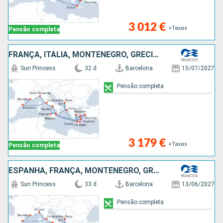
3 012 €
+Taxas
Pensão completa
FRANÇA, ITÁLIA, MONTENEGRO, GRÉCIA, TURQUIA, ESPANHA
Sun Princess
32 d
Barcelona
15/07/2027
Pensão completa
3 179 €
+Taxas
Pensão completa
ESPANHA, FRANÇA, MONTENEGRO, GRÉCIA, TURQUIA, ITÁLIA
Sun Princess
33 d
Barcelona
13/06/2027
Pensão completa