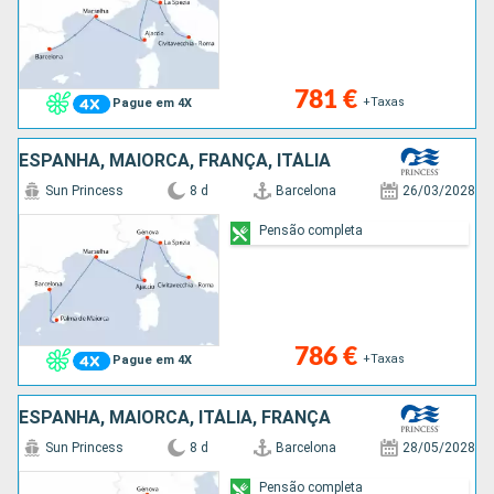
781 €
+Taxas
Pague em 4X
ESPANHA, MAIORCA, FRANÇA, ITÁLIA
Sun Princess
8 d
Barcelona
26/03/2028
Pensão completa
786 €
+Taxas
Pague em 4X
ESPANHA, MAIORCA, ITÁLIA, FRANÇA
Sun Princess
8 d
Barcelona
28/05/2028
Pensão completa