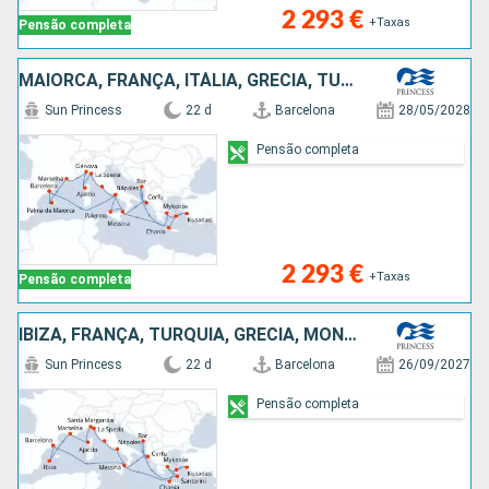
2 293 €
+Taxas
Pensão completa
MAIORCA, FRANÇA, ITÁLIA, GRÉCIA, TURQUIA, MONTENEGRO, ESPANHA
Sun Princess
22 d
Barcelona
28/05/2028
Pensão completa
2 293 €
+Taxas
Pensão completa
IBIZA, FRANÇA, TURQUIA, GRÉCIA, MONTENEGRO, ITÁLIA, ESPANHA
Sun Princess
22 d
Barcelona
26/09/2027
Pensão completa