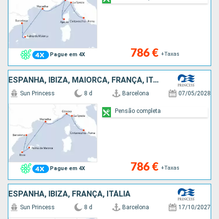
786 €
+Taxas
Pague em 4X
ESPANHA, IBIZA, MAIORCA, FRANÇA, ITÁLIA
Sun Princess
8 d
Barcelona
07/05/2028
Pensão completa
786 €
+Taxas
Pague em 4X
ESPANHA, IBIZA, FRANÇA, ITÁLIA
Sun Princess
8 d
Barcelona
17/10/2027