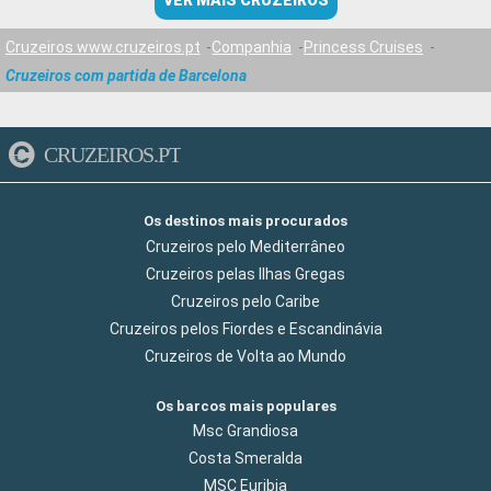
VER MAIS CRUZEIROS
Cruzeiros www.cruzeiros.pt
Companhia
Princess Cruises
Cruzeiros com partida de Barcelona
CRUZEIROS.PT
Os destinos mais procurados
Cruzeiros pelo Mediterrâneo
Cruzeiros pelas Ilhas Gregas
Cruzeiros pelo Caribe
Cruzeiros pelos Fiordes e Escandinávia
Cruzeiros de Volta ao Mundo
Os barcos mais populares
Msc Grandiosa
Costa Smeralda
MSC Euribia