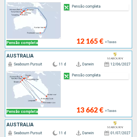
Pensão completa
12 165 €
+Taxas
Pensão completa
AUSTRALIA
Seabourn Pursuit
11 d
Darwin
12/06/2027
Pensão completa
13 662 €
+Taxas
Pensão completa
AUSTRALIA
Seabourn Pursuit
11 d
Darwin
01/07/2027