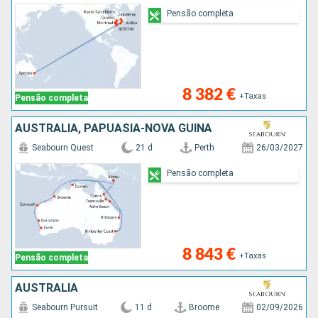
Pensão completa
8 382 €
+Taxas
Pensão completa
AUSTRALIA, PAPUASIA-NOVA GUINÃ
Seabourn Quest
21 d
Perth
26/03/2027
Pensão completa
8 843 €
+Taxas
Pensão completa
AUSTRALIA
Seabourn Pursuit
11 d
Broome
02/09/2026