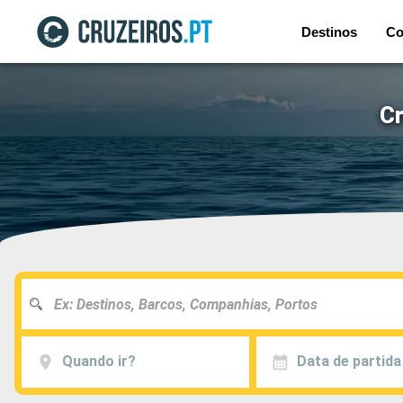
Destinos
Co
Cr
Quando ir?
Data de partida