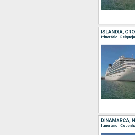
ISLÂNDIA, GR