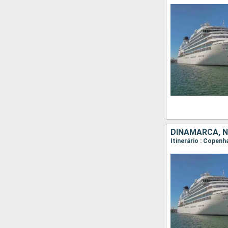
DINAMARCA, NO