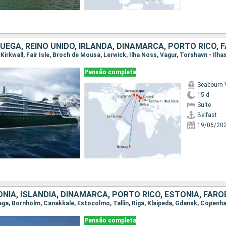
Pensão completa
Seabourn 
15 d
Suíte
Belfast
19/06/20
Pensão completa