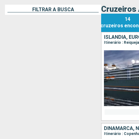
Cruzeiros 
FILTRAR A BUSCA
14
cruzeiros
encon
ISLÂNDIA, EU
DINAMARCA, NO