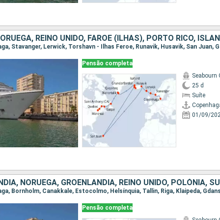
Pensão completa
Seabourn 
25 d
Suíte
Copenhag
01/09/20
Pensão completa