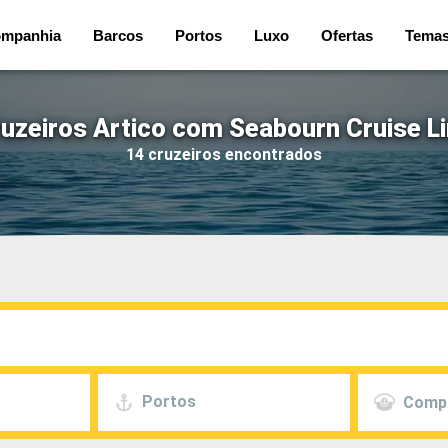
mpanhia
Barcos
Portos
Luxo
Ofertas
Tema
uzeiros Artico com Seabourn Cruise L
14 cruzeiros encontrados
Portos
Comp