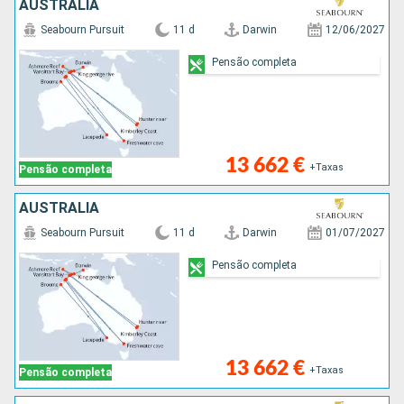
AUSTRALIA
Seabourn Pursuit
11 d
Darwin
12/06/2027
Pensão completa
13 662 €
+Taxas
Pensão completa
AUSTRALIA
Seabourn Pursuit
11 d
Darwin
01/07/2027
Pensão completa
13 662 €
+Taxas
Pensão completa