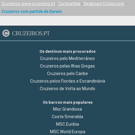
Cruzeiros www.cruzeiros.pt
Companhia
Seabourn Cruise Line
Cruzeiros com partida de Darwin
CRUZEIROS.PT
Os destinos mais procurados
Cruzeiros pelo Mediterrâneo
Cruzeiros pelas Ilhas Gregas
Cruzeiros pelo Caribe
Cruzeiros pelos Fiordes e Escandinávia
Cruzeiros de Volta ao Mundo
Os barcos mais populares
Msc Grandiosa
Costa Smeralda
MSC Euribia
MSC World Europa