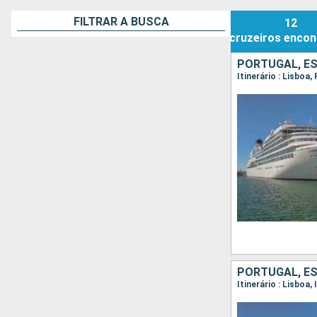
FILTRAR A BUSCA
12
cruzeiros
encon
PORTUGAL, ES
Itinerário : Lisbo
PORTUGAL, E
Itinerário : Lisboa,