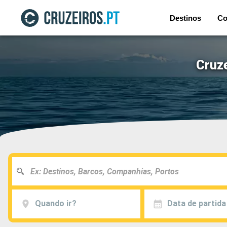
Destinos
Co
Cruze
Quando ir?
Data de partida