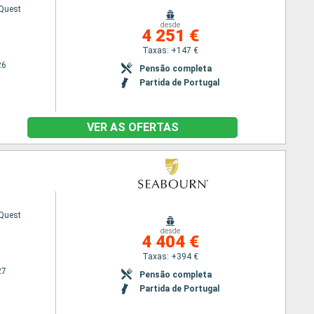
Quest
desde
4 251 €
Taxas: +147 €
26
Pensão completa
Partida de Portugal
VER AS OFERTAS
Quest
desde
4 404 €
Taxas: +394 €
27
Pensão completa
Partida de Portugal