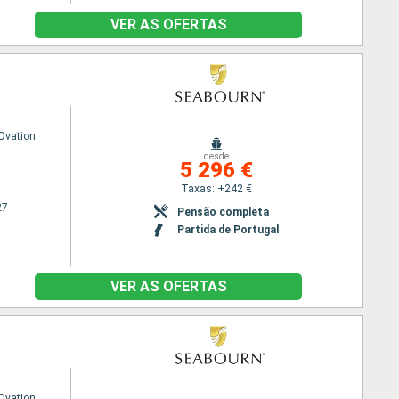
VER AS OFERTAS
Ovation
desde
5 296 €
Taxas: +242 €
27
Pensão completa
Partida de Portugal
VER AS OFERTAS
Ovation