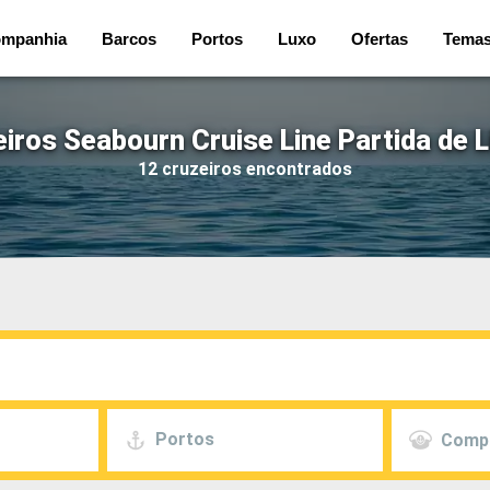
mpanhia
Barcos
Portos
Luxo
Ofertas
Tema
iros Seabourn Cruise Line Partida de 
12 cruzeiros encontrados
Portos
Comp