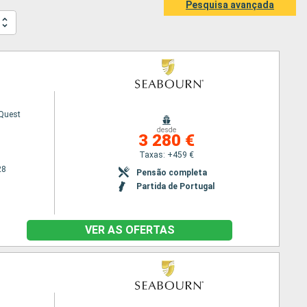
Pesquisa avançada
Quest
desde
3 280 €
Taxas: +459 €
28
Pensão completa
Partida de Portugal
VER AS OFERTAS