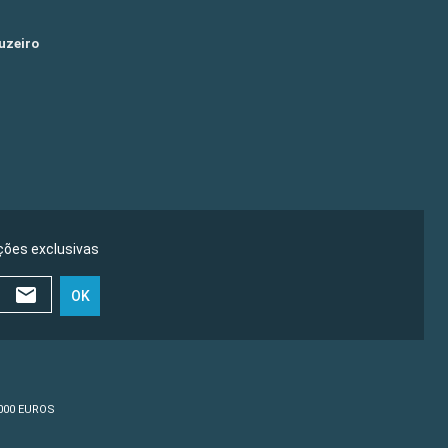
uzeiro
ões exclusivas
OK
0 000 EUROS