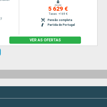
desde
5 629 €
Taxas: +169 €
27
Pensão completa
Partida de Portugal
VER AS OFERTAS