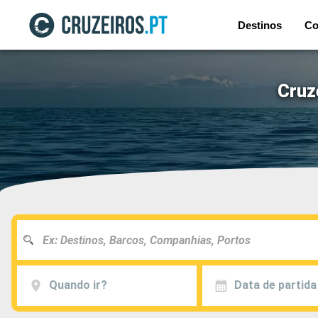
Destinos
Co
Cruz
Quando ir?
Data de partida