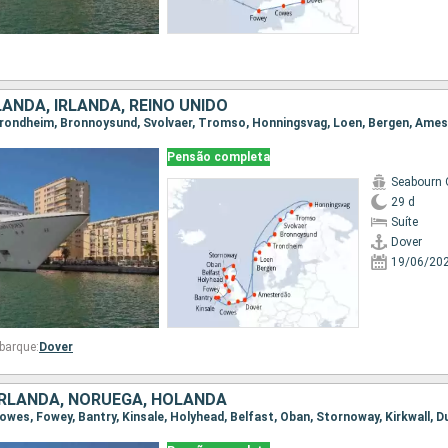
ANDA, IRLANDA, REINO UNIDO
Pensão completa
Seabourn 
29 d
Suíte
Dover
19/06/20
barque:
Dover
 IRLANDA, NORUEGA, HOLANDA