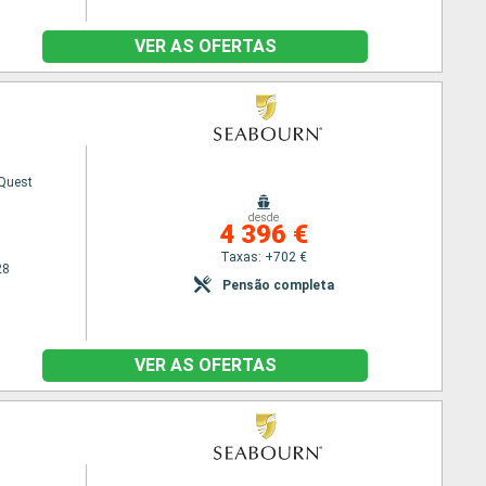
VER AS OFERTAS
Quest
desde
4 396 €
Taxas: +702 €
28
Pensão completa
VER AS OFERTAS