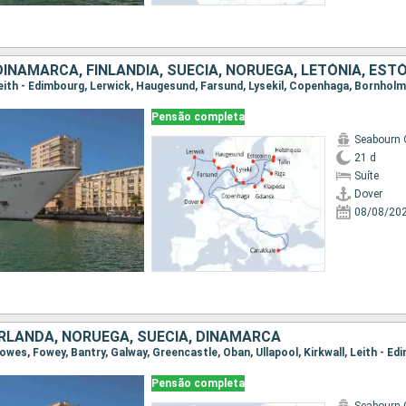
Pensão completa
Seabourn 
21 d
Suíte
Dover
08/08/20
 IRLANDA, NORUEGA, SUÉCIA, DINAMARCA
Pensão completa