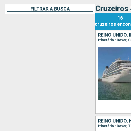
Cruzeiros 
FILTRAR A BUSCA
16
cruzeiros
encon
REINO UNIDO, 
REINO UNIDO,