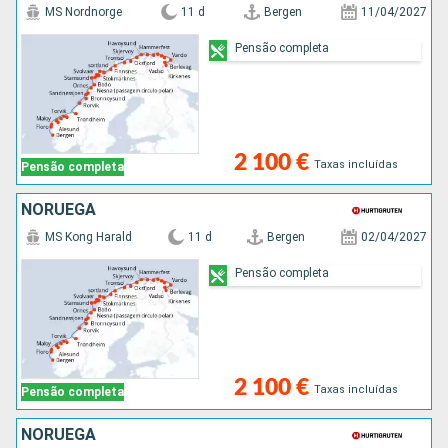
MS Nordnorge
11 d
Bergen
11/04/2027
Pensão completa
2 100 €
Taxas incluídas
Pensão completa
NORUEGA
MS Kong Harald
11 d
Bergen
02/04/2027
Pensão completa
2 100 €
Taxas incluídas
Pensão completa
NORUEGA