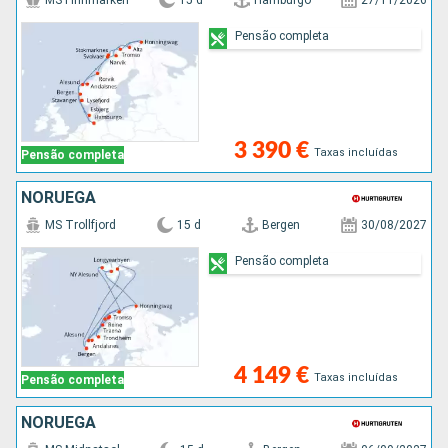
MS Finnmarken
15 d
Hamburgo
27/11/2026
Pensão completa
3 390 €
Taxas incluídas
Pensão completa
NORUEGA
MS Trollfjord
15 d
Bergen
30/08/2027
Pensão completa
4 149 €
Taxas incluídas
Pensão completa
NORUEGA