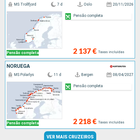
MS Trollfjord
7 d
Oslo
20/11/2026
Pensão completa
2 137 €
Taxas incluídas
Pensão completa
NORUEGA
MS Polarlys
11 d
Bergen
08/04/2027
Pensão completa
2 218 €
Taxas incluídas
Pensão completa
VER MAIS CRUZEIROS