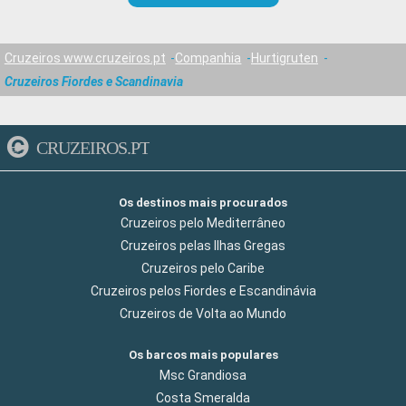
Cruzeiros www.cruzeiros.pt
Companhia
Hurtigruten
Cruzeiros Fiordes e Scandinavia
CRUZEIROS.PT
Os destinos mais procurados
Cruzeiros pelo Mediterrâneo
Cruzeiros pelas Ilhas Gregas
Cruzeiros pelo Caribe
Cruzeiros pelos Fiordes e Escandinávia
Cruzeiros de Volta ao Mundo
Os barcos mais populares
Msc Grandiosa
Costa Smeralda