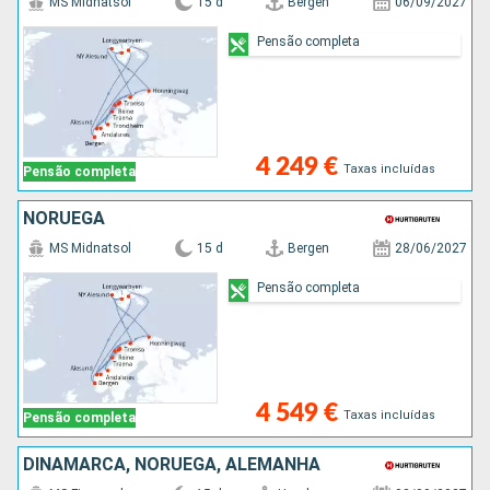
MS Midnatsol
15 d
Bergen
06/09/2027
Pensão completa
4 249 €
Taxas incluídas
Pensão completa
NORUEGA
MS Midnatsol
15 d
Bergen
28/06/2027
Pensão completa
4 549 €
Taxas incluídas
Pensão completa
DINAMARCA, NORUEGA, ALEMANHA