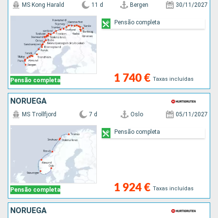
MS Kong Harald
11 d
Bergen
30/11/2027
Pensão completa
1 740 €
Taxas incluídas
Pensão completa
NORUEGA
MS Trollfjord
7 d
Oslo
05/11/2027
Pensão completa
1 924 €
Taxas incluídas
Pensão completa
NORUEGA