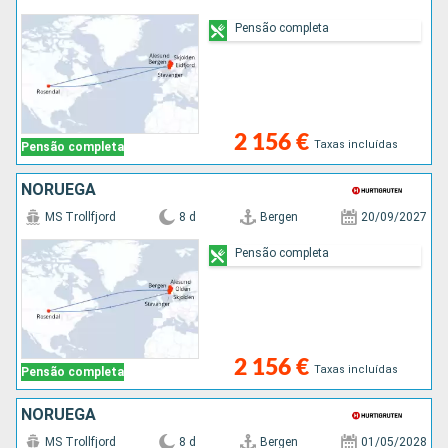
Pensão completa
2 156 €
Taxas incluídas
Pensão completa
NORUEGA
MS Trollfjord
8 d
Bergen
20/09/2027
Pensão completa
2 156 €
Taxas incluídas
Pensão completa
NORUEGA
MS Trollfjord
8 d
Bergen
01/05/2028