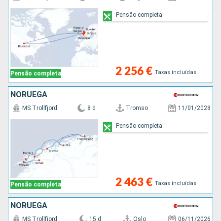
Pensão completa
2 256 €
Taxas incluídas
Pensão completa
NORUEGA
MS Trollfjord
8 d
Tromso
11/01/2028
Pensão completa
2 463 €
Taxas incluídas
Pensão completa
NORUEGA
MS Trollfjord
15 d
Oslo
06/11/2026