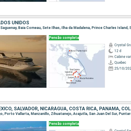
ADOS UNIDOS
Pensão completa
Crystal Gr
12 d
Cabine va
Quebec
25/10/20
Pensão completa