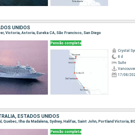
ADOS UNIDOS
ver, Victoria, Astoria, Eureka CA, São Francisco, San Diego
Pensão completa
Crystal S
8 d
Suíte
Vancouve
17/08/20
RALIA, ESTADOS UNIDOS
Pensão completa