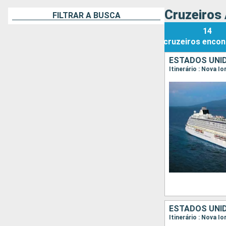
Cruzeiros
FILTRAR A BUSCA
14
cruzeiros
encon
ESTADOS UNID
ESTADOS UNID
Itinerário : Nova I