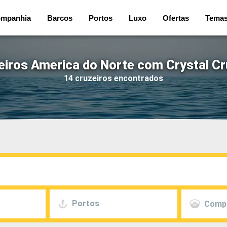
mpanhia
Barcos
Portos
Luxo
Ofertas
Tema
eiros America do Norte com Crystal Cr
14 cruzeiros encontrados
Portos
Comp