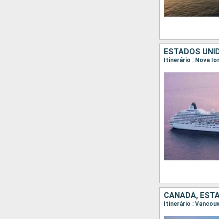
ESTADOS UNID
Itinerário : Nova 
CANADÁ, EST
Itinerário : Vancou