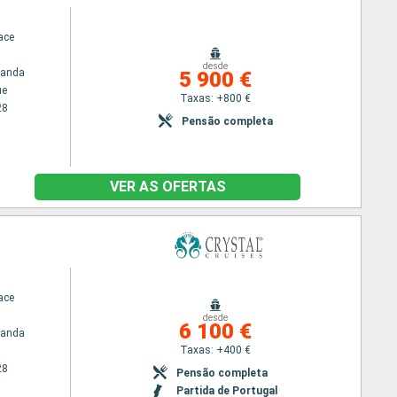
ace
desde
randa
5 900 €
ue
Taxas: +800 €
28
Pensão completa
VER AS OFERTAS
ace
desde
6 100 €
randa
Taxas: +400 €
28
Pensão completa
Partida de Portugal