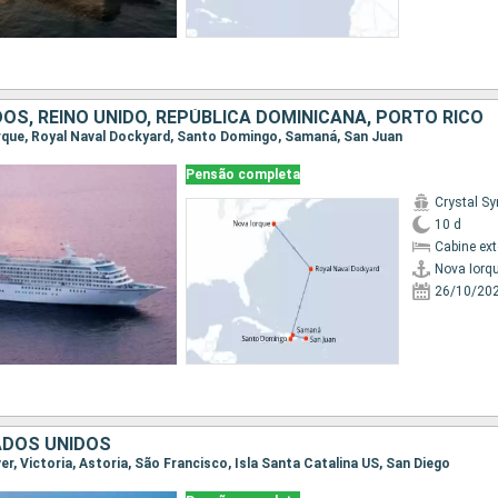
OS, REINO UNIDO, REPÚBLICA DOMINICANA, PORTO RICO
Iorque, Royal Naval Dockyard, Santo Domingo, Samaná, San Juan
Pensão completa
Crystal S
10 d
Cabine ex
Nova Iorq
26/10/20
ADOS UNIDOS
ver, Victoria, Astoria, São Francisco, Isla Santa Catalina US, San Diego