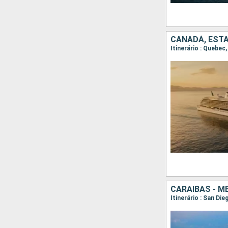
CANADÁ, EST