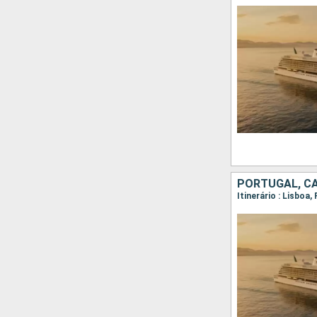
PORTUGAL, C
Itinerário : Lisboa