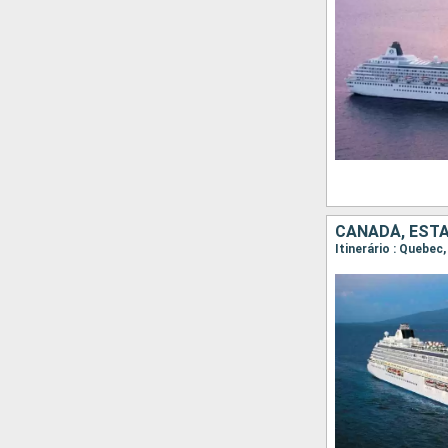
CANADÁ, EST
Itinerário : Quebec