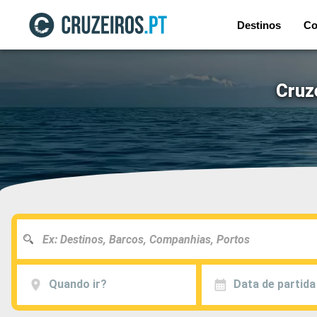
Destinos
Co
Cruz
Quando ir?
Data de partida