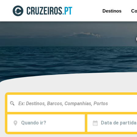
Destinos
Co
Quando ir?
Data de partida