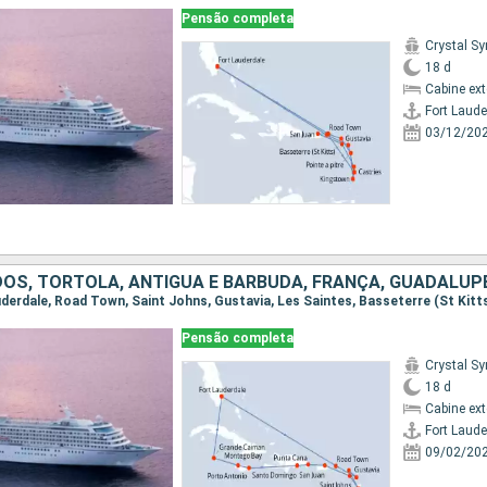
Pensão completa
Crystal S
18 d
Cabine ex
Fort Laude
03/12/20
Pensão completa
Crystal S
18 d
Cabine ex
Fort Laude
09/02/20