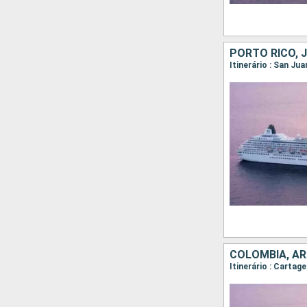
Itinerário : San Ju
COLÔMBIA, AR
Itinerário : Cartag