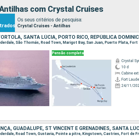
Antilhas com Crystal Cruises
Os seus critérios de pesquisa:
trados
Crystal Cruises - Antilhas
auderdale, São Thomás, Road Town, Marigot Bay, San Juan, Puerto Plata, Fort
Pensão completa
Crystal S
10 d
Cabine ex
Fort Laude
24/11/20