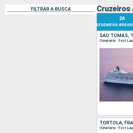
Cruzeiros 
FILTRAR A BUSCA
26
cruzeiros
encon
Itinerário : Fort L