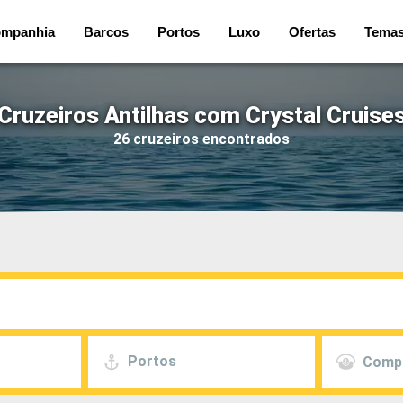
mpanhia
Barcos
Portos
Luxo
Ofertas
Tema
Cruzeiros Antilhas com Crystal Cruise
26 cruzeiros encontrados
Portos
Comp