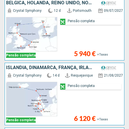
BÉLGICA, HOLANDA, REINO UNIDO, NORUEGA, SUÉCIA, DINAMARCA
Crystal Symphony
12 d
Portsmouth
09/07/2027
Pensão completa
5 940 €
+Taxas
Pensão completa
ISLÂNDIA, DINAMARCA, FRANÇA, IRLANDA, REINO UNIDO
Crystal Symphony
14 d
Reiquejavique
21/08/2027
Pensão completa
6 120 €
+Taxas
Pensão completa