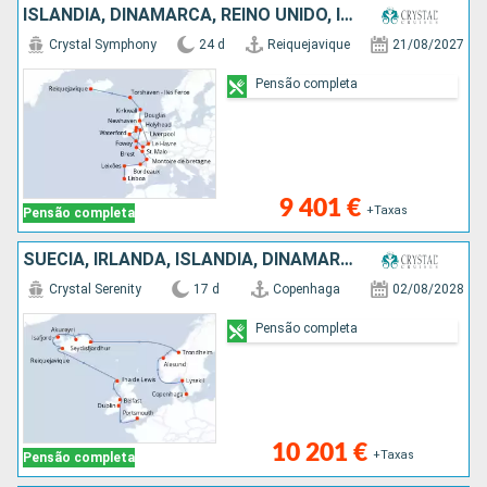
ISLÂNDIA, DINAMARCA, REINO UNIDO, IRLANDA, FRANÇA, ESPANHA, PORTUGAL
Crystal Symphony
24 d
Reiquejavique
21/08/2027
Pensão completa
9 401 €
+Taxas
Pensão completa
SUÉCIA, IRLANDA, ISLÂNDIA, DINAMARCA, REINO UNIDO, NORUEGA
Crystal Serenity
17 d
Copenhaga
02/08/2028
Pensão completa
10 201 €
+Taxas
Pensão completa