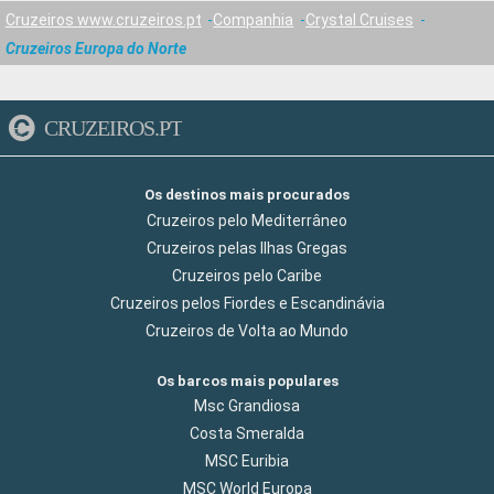
Cruzeiros www.cruzeiros.pt
Companhia
Crystal Cruises
Cruzeiros Europa do Norte
CRUZEIROS.PT
Os destinos mais procurados
Cruzeiros pelo Mediterrâneo
Cruzeiros pelas Ilhas Gregas
Cruzeiros pelo Caribe
Cruzeiros pelos Fiordes e Escandinávia
Cruzeiros de Volta ao Mundo
Os barcos mais populares
Msc Grandiosa
Costa Smeralda
MSC Euribia
MSC World Europa