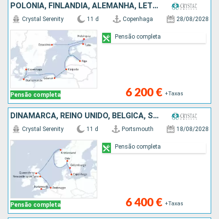
POLÓNIA, FINLÂNDIA, ALEMANHA, LETÓNIA, ESTÓNIA, SUÉCIA, DINAMARCA
Crystal Serenity
11 d
Copenhaga
28/08/2028
Pensão completa
6 200 €
+Taxas
Pensão completa
DINAMARCA, REINO UNIDO, BÉLGICA, SUÉCIA, NORUEGA
Crystal Serenity
11 d
Portsmouth
18/08/2028
Pensão completa
6 400 €
+Taxas
Pensão completa