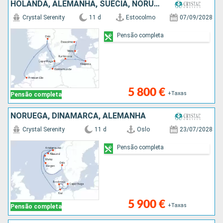
HOLANDA, ALEMANHA, SUÉCIA, NORUEGA, DINAMARCA
Crystal Serenity
11 d
Estocolmo
07/09/2028
Pensão completa
5 800 €
+Taxas
Pensão completa
NORUEGA, DINAMARCA, ALEMANHA
Crystal Serenity
11 d
Oslo
23/07/2028
Pensão completa
5 900 €
+Taxas
Pensão completa