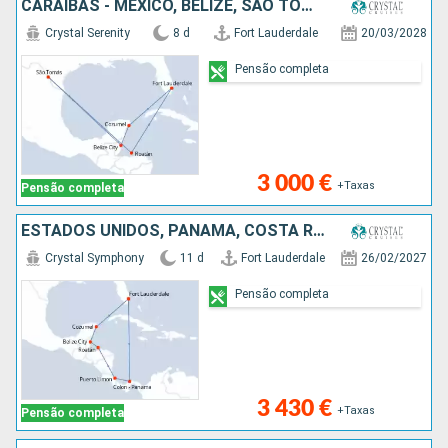
CARAIBAS - MEXICO, BELIZE, SÃO TOMÁS, HONDURAS, ESTADOS UNIDOS
Crystal Serenity
8 d
Fort Lauderdale
20/03/2028
Pensão completa
3 000 €
+Taxas
Pensão completa
ESTADOS UNIDOS, PANAMA, COSTA RICA, HONDURAS, BELIZE, CARAIBAS - MEXICO
Crystal Symphony
11 d
Fort Lauderdale
26/02/2027
Pensão completa
3 430 €
+Taxas
Pensão completa