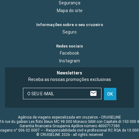
Segurança
Mapa do site
Informações sobre o seu cruzeiro
Seguro
Redes sociais
Facebook
Instagram
Newsletters
Receba as nossas promoções exclusivas
O SEU E-MAIL
OK
Agência de viagens especializada em cruzeiros - CRUISELINE
16 rue du gabian Les flots bleus MC 98 000 Monaco SAM con Capitale di 150 000 
Garantia financeira Groupama Apólice número 4000717380
viagens n° 006 02 0007 – - Responsabilidade civil e profissional RC RSA de 10 0
© CRUISELINE 2026 - all rights reserved