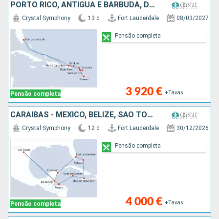
PORTO RICO, ANTÍGUA E BARBUDA, DOMINICA, FRANÇA, TORTOLA, REPÚBLICA DOMINICANA, ESTADOS UNIDOS
Crystal Symphony
13 d
Fort Lauderdale
08/03/2027
Pensão completa
3 920 €
+Taxas
Pensão completa
CARAIBAS - MEXICO, BELIZE, SÃO TOMÁS, HONDURAS, CAIMÃO (ILHAS), JAMAICA, BAHAMAS, ESTADOS UNIDOS
Crystal Symphony
12 d
Fort Lauderdale
30/12/2026
Pensão completa
4 000 €
+Taxas
Pensão completa