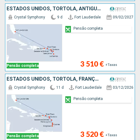
ESTADOS UNIDOS, TORTOLA, ANTÍGUA E BARBUDA, FRANÇA, GUADALUPE, PORTO RICO
Crystal Symphony
9 d
Fort Lauderdale
09/02/2027
Pensão completa
3 510 €
+Taxas
Pensão completa
ESTADOS UNIDOS, TORTOLA, FRANÇA, GUADALUPE, ST VINCENT E GRENADINES, SANTA LÚCIA, MARTINICA, PORTO RICO
Crystal Symphony
11 d
Fort Lauderdale
03/12/2026
Pensão completa
3 520 €
+Taxas
Pensão completa