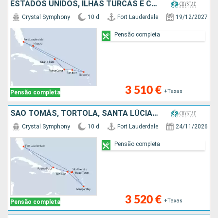
ESTADOS UNIDOS, ILHAS TURCAS E CAICOS, REPÚBLICA DOMINICANA, PORTO RICO, FRANÇA, BAHAMAS
Crystal Symphony
10 d
Fort Lauderdale
19/12/2027
Pensão completa
3 510 €
+Taxas
Pensão completa
SÃO TOMÁS, TORTOLA, SANTA LÚCIA, PORTO RICO, REPÚBLICA DOMINICANA, ESTADOS UNIDOS
Crystal Symphony
10 d
Fort Lauderdale
24/11/2026
Pensão completa
3 520 €
+Taxas
Pensão completa