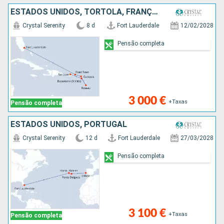
ESTADOS UNIDOS, TORTOLA, FRANÇA, DOMINICA, PORTO RICO
Crystal Serenity
8 d
Fort Lauderdale
12/02/2028
Pensão completa
3 000 €
+Taxas
Pensão completa
ESTADOS UNIDOS, PORTUGAL
Crystal Serenity
12 d
Fort Lauderdale
27/03/2028
Pensão completa
3 100 €
+Taxas
Pensão completa