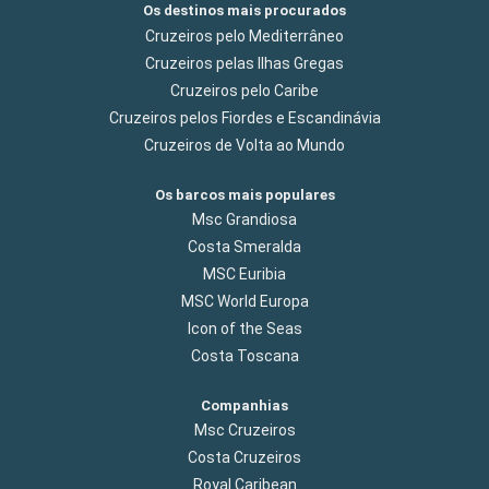
Os destinos mais procurados
Cruzeiros pelo Mediterrâneo
Cruzeiros pelas Ilhas Gregas
Cruzeiros pelo Caribe
Cruzeiros pelos Fiordes e Escandinávia
Cruzeiros de Volta ao Mundo
Os barcos mais populares
Msc Grandiosa
Costa Smeralda
MSC Euribia
MSC World Europa
Icon of the Seas
Costa Toscana
Companhias
Msc Cruzeiros
Costa Cruzeiros
Royal Caribean