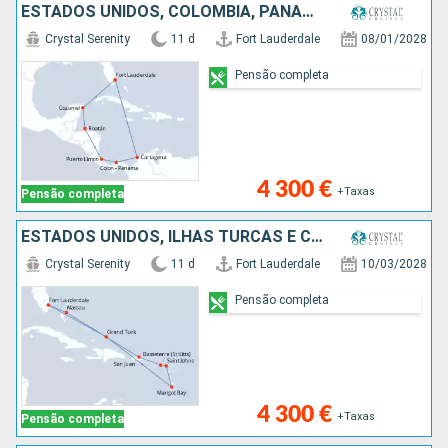
ESTADOS UNIDOS, COLÔMBIA, PANAMA, COSTA RICA, HONDURAS, CARAIBAS - MEXICO
Crystal Serenity
11 d
Fort Lauderdale
08/01/2028
Pensão completa
4 300 €
+Taxas
Pensão completa
ESTADOS UNIDOS, ILHAS TURCAS E CAICOS, SANTA LÚCIA, ANTÍGUA E BARBUDA, PORTO RICO, BAHAMAS
Crystal Serenity
11 d
Fort Lauderdale
10/03/2028
Pensão completa
4 300 €
+Taxas
Pensão completa