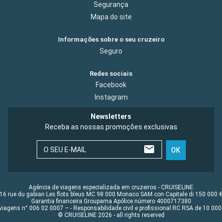
Segurança
Mapa do site
Informações sobre o seu cruzeiro
Seguro
Redes sociais
Facebook
Instagram
Newsletters
Receba as nossas promoções exclusivas
O SEU E-MAIL
OK
Agência de viagens especializada em cruzeiros - CRUISELINE
16 rue du gabian Les flots bleus MC 98 000 Monaco SAM con Capitale di 150 000 
Garantia financeira Groupama Apólice número 4000717380
viagens n° 006 02 0007 – - Responsabilidade civil e profissional RC RSA de 10 0
© CRUISELINE 2026 - all rights reserved