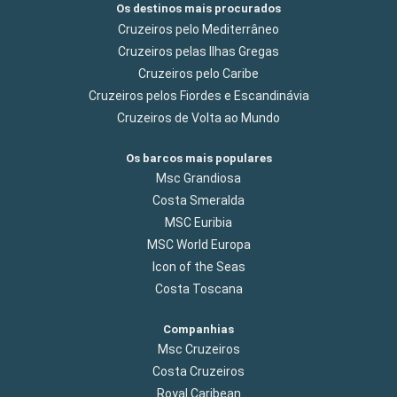
Os destinos mais procurados
Cruzeiros pelo Mediterrâneo
Cruzeiros pelas Ilhas Gregas
Cruzeiros pelo Caribe
Cruzeiros pelos Fiordes e Escandinávia
Cruzeiros de Volta ao Mundo
Os barcos mais populares
Msc Grandiosa
Costa Smeralda
MSC Euribia
MSC World Europa
Icon of the Seas
Costa Toscana
Companhias
Msc Cruzeiros
Costa Cruzeiros
Royal Caribean