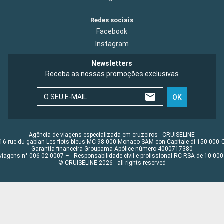
Redes sociais
Facebook
Instagram
Newsletters
Receba as nossas promoções exclusivas
O SEU E-MAIL
OK
Agência de viagens especializada em cruzeiros - CRUISELINE
16 rue du gabian Les flots bleus MC 98 000 Monaco SAM con Capitale di 150 000 
Garantia financeira Groupama Apólice número 4000717380
viagens n° 006 02 0007 – - Responsabilidade civil e profissional RC RSA de 10 0
© CRUISELINE 2026 - all rights reserved