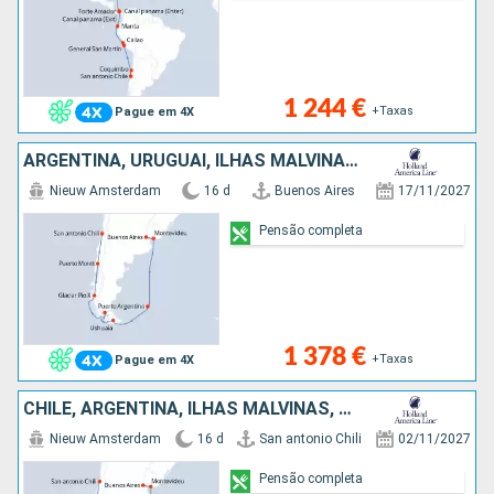
1 244 €
+Taxas
Pague em 4X
ARGENTINA, URUGUAI, ILHAS MALVINAS, CHILE
Nieuw Amsterdam
16 d
Buenos Aires
17/11/2027
Pensão completa
1 378 €
+Taxas
Pague em 4X
CHILE, ARGENTINA, ILHAS MALVINAS, URUGUAI
Nieuw Amsterdam
16 d
San antonio Chili
02/11/2027
Pensão completa