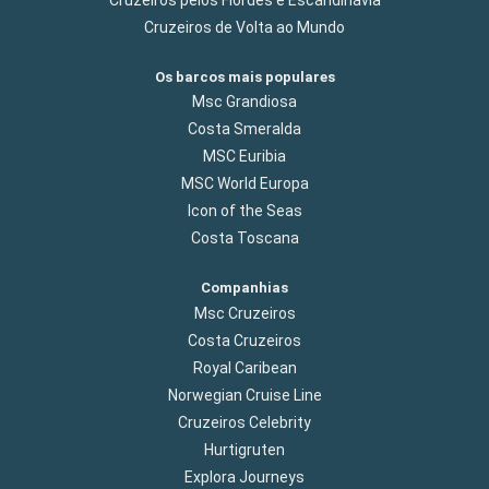
Cruzeiros pelos Fiordes e Escandinávia
Cruzeiros de Volta ao Mundo
Os barcos mais populares
Msc Grandiosa
Costa Smeralda
MSC Euribia
MSC World Europa
Icon of the Seas
Costa Toscana
Companhias
Msc Cruzeiros
Costa Cruzeiros
Royal Caribean
Norwegian Cruise Line
Cruzeiros Celebrity
Hurtigruten
Explora Journeys