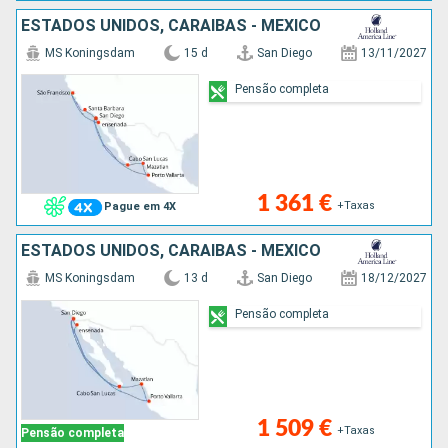
ESTADOS UNIDOS, CARAIBAS - MEXICO
MS Koningsdam
15 d
San Diego
13/11/2027
Pensão completa
1 361 €
+Taxas
Pague em 4X
ESTADOS UNIDOS, CARAIBAS - MEXICO
MS Koningsdam
13 d
San Diego
18/12/2027
Pensão completa
1 509 €
+Taxas
Pensão completa