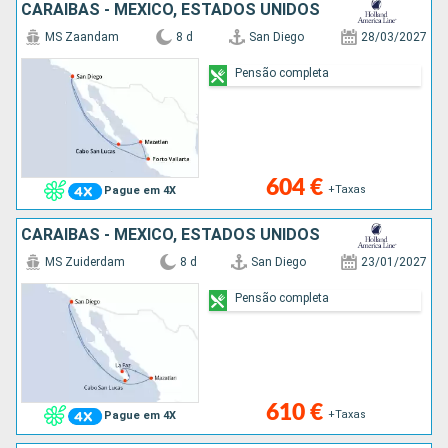
CARAIBAS - MEXICO, ESTADOS UNIDOS
MS Zaandam
8 d
San Diego
28/03/2027
Pensão completa
604 €
+Taxas
Pague em 4X
CARAIBAS - MEXICO, ESTADOS UNIDOS
MS Zuiderdam
8 d
San Diego
23/01/2027
Pensão completa
610 €
+Taxas
Pague em 4X