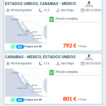
ESTADOS UNIDOS, CARAIBAS - MEXICO
MS Koningsdam
12 d
San Diego
08/12/2026
Pensão completa
792 €
+Taxas
Pague em 4X
CARAIBAS - MEXICO, ESTADOS UNIDOS
MS Koningsdam
12 d
San Diego
20/10/2026
Pensão completa
801 €
+Taxas
Pague em 4X