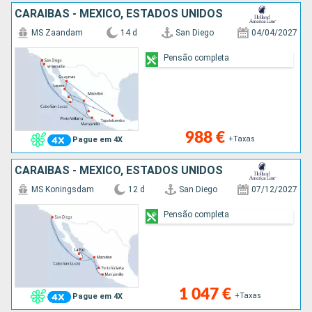
CARAIBAS - MEXICO, ESTADOS UNIDOS
MS Zaandam
14 d
San Diego
04/04/2027
Pensão completa
988 €
+Taxas
Pague em 4X
CARAIBAS - MEXICO, ESTADOS UNIDOS
MS Koningsdam
12 d
San Diego
07/12/2027
Pensão completa
1 047 €
+Taxas
Pague em 4X