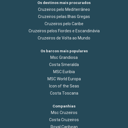
Os destinos mais procurados
Cruzeiros pelo Mediterrâneo
Cruzeiros pelas Ilhas Gregas
Cruzeiros pelo Caribe
Cruzeiros pelos Fiordes e Escandinávia
Cruzeiros de Volta ao Mundo
Os barcos mais populares
Msc Grandiosa
Costa Smeralda
MSC Euribia
MSC World Europa
Icon of the Seas
Costa Toscana
Companhias
Msc Cruzeiros
Costa Cruzeiros
Royal Caribean