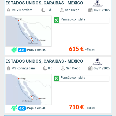
ESTADOS UNIDOS, CARAIBAS - MEXICO
MS Zuiderdam
8 d
San Diego
16/01/2027
Pensão completa
615 €
+Taxas
Pague em 4X
ESTADOS UNIDOS, CARAIBAS - MEXICO
MS Koningsdam
8 d
San Diego
06/11/2027
Pensão completa
710 €
+Taxas
Pague em 4X