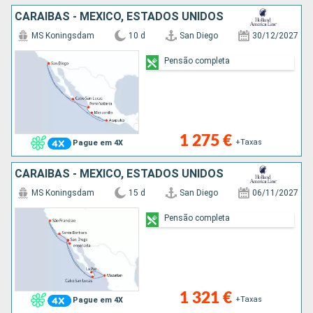
CARAIBAS - MEXICO, ESTADOS UNIDOS
MS Koningsdam
10 d
San Diego
30/12/2027
Pensão completa
1 275 €
+Taxas
Pague em 4X
CARAIBAS - MEXICO, ESTADOS UNIDOS
MS Koningsdam
15 d
San Diego
06/11/2027
Pensão completa
1 321 €
+Taxas
Pague em 4X