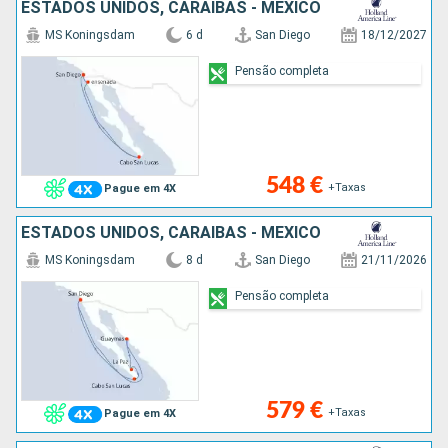
ESTADOS UNIDOS, CARAIBAS - MEXICO
MS Koningsdam
6 d
San Diego
18/12/2027
Pensão completa
548 €
+Taxas
Pague em 4X
ESTADOS UNIDOS, CARAIBAS - MEXICO
MS Koningsdam
8 d
San Diego
21/11/2026
Pensão completa
579 €
+Taxas
Pague em 4X