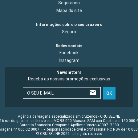
Segurança
Mapa do site
Informações sobre o seu cruzeiro
Seguro
Redes sociais
Facebook
Instagram
Newsletters
Receba as nossas promoções exclusivas
O SEU E-MAIL
OK
Agência de viagens especializada em cruzeiros - CRUISELINE
16 rue du gabian Les flots bleus MC 98 000 Monaco SAM con Capitale di 150 000 
Garantia financeira Groupama Apólice número 4000717380
viagens n° 006 02 0007 – - Responsabilidade civil e profissional RC RSA de 10 0
© CRUISELINE 2026 - all rights reserved