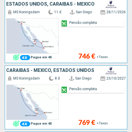
ESTADOS UNIDOS, CARAIBAS - MEXICO
MS Koningsdam
11 d
San Diego
28/11/2026
Pensão completa
746 €
+Taxas
Pague em 4X
CARAIBAS - MEXICO, ESTADOS UNIDOS
MS Koningsdam
8 d
San Diego
23/10/2027
Pensão completa
769 €
+Taxas
Pague em 4X