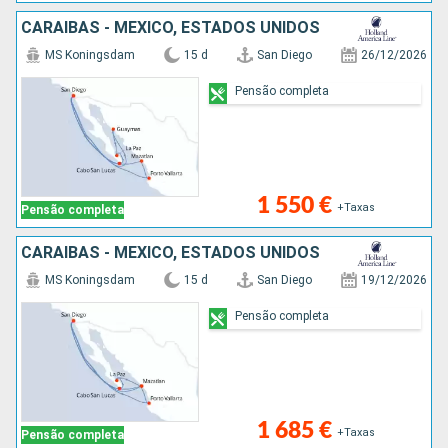
CARAIBAS - MEXICO, ESTADOS UNIDOS
MS Koningsdam
15 d
San Diego
26/12/2026
Pensão completa
1 550 €
+Taxas
Pensão completa
CARAIBAS - MEXICO, ESTADOS UNIDOS
MS Koningsdam
15 d
San Diego
19/12/2026
Pensão completa
1 685 €
+Taxas
Pensão completa