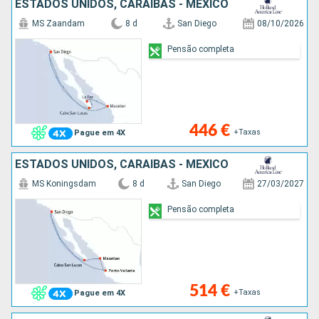
ESTADOS UNIDOS, CARAIBAS - MEXICO
MS Zaandam
8 d
San Diego
08/10/2026
Pensão completa
446 €
+Taxas
Pague em 4X
ESTADOS UNIDOS, CARAIBAS - MEXICO
MS Koningsdam
8 d
San Diego
27/03/2027
Pensão completa
514 €
+Taxas
Pague em 4X