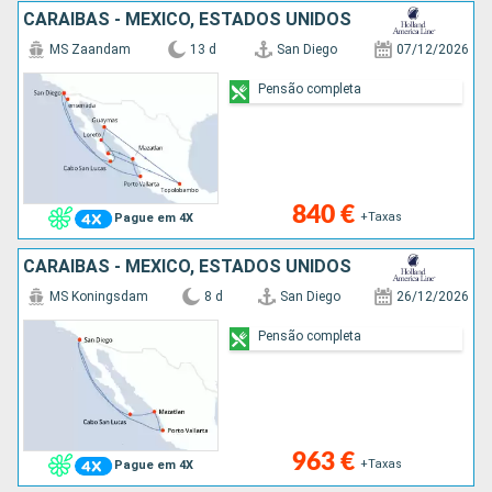
CARAIBAS - MEXICO, ESTADOS UNIDOS
MS Zaandam
13 d
San Diego
07/12/2026
Pensão completa
840 €
+Taxas
Pague em 4X
CARAIBAS - MEXICO, ESTADOS UNIDOS
MS Koningsdam
8 d
San Diego
26/12/2026
Pensão completa
963 €
+Taxas
Pague em 4X