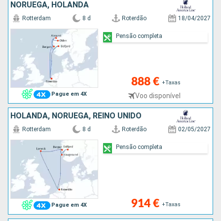
NORUEGA, HOLANDA
Rotterdam
8 d
Roterdão
18/04/2027
Pensão completa
888 €
+Taxas
Pague em 4X
Voo disponível
HOLANDA, NORUEGA, REINO UNIDO
Rotterdam
8 d
Roterdão
02/05/2027
Pensão completa
914 €
+Taxas
Pague em 4X