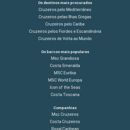
Os destinos mais procurados
Cruzeiros pelo Mediterrâneo
Cruzeiros pelas Ilhas Gregas
Cruzeiros pelo Caribe
Cruzeiros pelos Fiordes e Escandinávia
Cruzeiros de Volta ao Mundo
Os barcos mais populares
Msc Grandiosa
Costa Smeralda
MSC Euribia
MSC World Europa
Icon of the Seas
Costa Toscana
Companhias
Msc Cruzeiros
Costa Cruzeiros
Royal Caribean