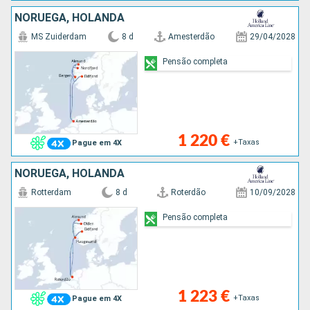
NORUEGA, HOLANDA
MS Zuiderdam
8 d
Amesterdão
29/04/2028
Pensão completa
1 220 €
+Taxas
Pague em 4X
NORUEGA, HOLANDA
Rotterdam
8 d
Roterdão
10/09/2028
Pensão completa
1 223 €
+Taxas
Pague em 4X