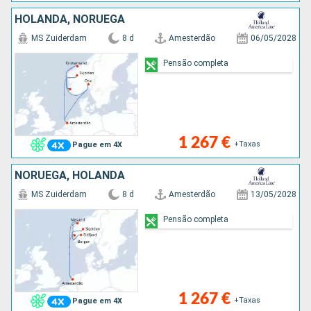
HOLANDA, NORUEGA
MS Zuiderdam
8 d
Amesterdão
06/05/2028
Pensão completa
1 267 €
+Taxas
Pague em 4X
NORUEGA, HOLANDA
MS Zuiderdam
8 d
Amesterdão
13/05/2028
Pensão completa
1 267 €
+Taxas
Pague em 4X