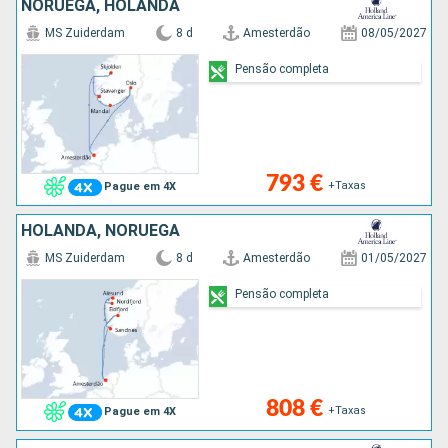
NORUEGA, HOLANDA
MS Zuiderdam
8 d
Amesterdão
08/05/2027
Pensão completa
793 €
+Taxas
Pague em 4X
HOLANDA, NORUEGA
MS Zuiderdam
8 d
Amesterdão
01/05/2027
Pensão completa
808 €
+Taxas
Pague em 4X