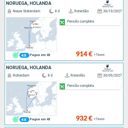
NORUEGA, HOLANDA
Nieuw Statendam
8 d
Roterdão
30/10/2027
Pensão completa
914 €
+Taxas
Pague em 4X
NORUEGA, HOLANDA
Rotterdam
8 d
Roterdão
30/05/2027
Pensão completa
932 €
+Taxas
Pague em 4X