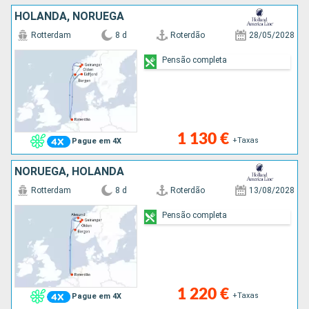
HOLANDA, NORUEGA
Rotterdam
8 d
Roterdão
28/05/2028
Pensão completa
1 130 €
+Taxas
Pague em 4X
NORUEGA, HOLANDA
Rotterdam
8 d
Roterdão
13/08/2028
Pensão completa
1 220 €
+Taxas
Pague em 4X