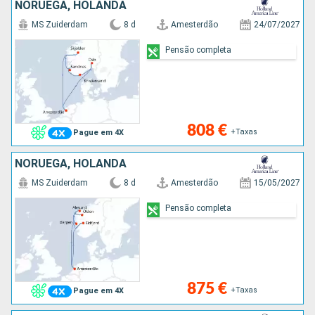
NORUEGA, HOLANDA
MS Zuiderdam
8 d
Amesterdão
24/07/2027
Pensão completa
808 €
+Taxas
Pague em 4X
NORUEGA, HOLANDA
MS Zuiderdam
8 d
Amesterdão
15/05/2027
Pensão completa
875 €
+Taxas
Pague em 4X