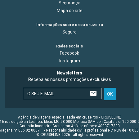
Segurança
Mapa do site
Informações sobre o seu cruzeiro
Seguro
Redes sociais
Facebook
Instagram
Newsletters
Receba as nossas promoções exclusivas
O SEU E-MAIL
OK
Agência de viagens especializada em cruzeiros - CRUISELINE
16 rue du gabian Les flots bleus MC 98 000 Monaco SAM con Capitale di 150 000 
Garantia financeira Groupama Apólice número 4000717380
viagens n° 006 02 0007 – - Responsabilidade civil e profissional RC RSA de 10 0
© CRUISELINE 2026 - all rights reserved