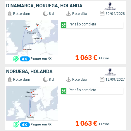
DINAMARCA, NORUEGA, HOLANDA
Rotterdam
8 d
Roterdão
30/04/2028
Pensão completa
1 063 €
+Taxas
Pague em 4X
NORUEGA, HOLANDA
Rotterdam
8 d
Roterdão
12/09/2027
Pensão completa
1 063 €
+Taxas
Pague em 4X