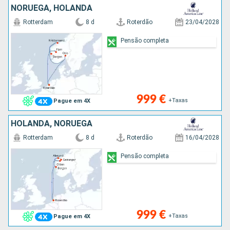
NORUEGA, HOLANDA
Rotterdam
8 d
Roterdão
23/04/2028
Pensão completa
999 €
+Taxas
Pague em 4X
HOLANDA, NORUEGA
Rotterdam
8 d
Roterdão
16/04/2028
Pensão completa
999 €
+Taxas
Pague em 4X