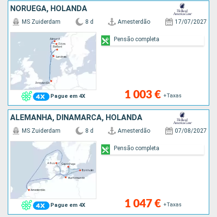
NORUEGA, HOLANDA
MS Zuiderdam
8 d
Amesterdão
17/07/2027
Pensão completa
1 003 €
+Taxas
Pague em 4X
ALEMANHA, DINAMARCA, HOLANDA
MS Zuiderdam
8 d
Amesterdão
07/08/2027
Pensão completa
1 047 €
+Taxas
Pague em 4X