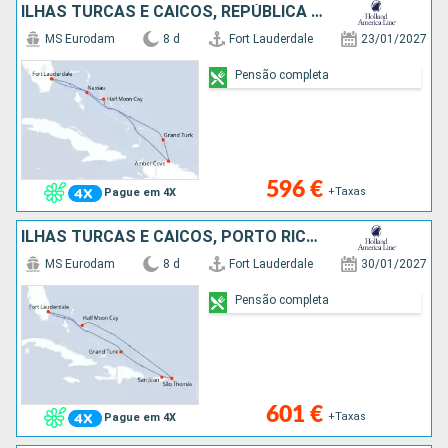
ILHAS TURCAS E CAICOS, REPÚBLICA DOMINICANA, BAHAMAS, ESTADOS UNIDOS
MS Eurodam
8 d
Fort Lauderdale
23/01/2027
Pensão completa
596 €
+Taxas
Pague em 4X
ILHAS TURCAS E CAICOS, PORTO RICO, SÃO TOMÁS, BAHAMAS, ESTADOS UNIDOS
MS Eurodam
8 d
Fort Lauderdale
30/01/2027
Pensão completa
601 €
+Taxas
Pague em 4X