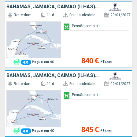
BAHAMAS, JAMAICA, CAIMÃO (ILHAS), HONDURAS, BELIZE, CARAIBAS - MEXICO, ESTADOS UNIDOS
Rotterdam
11 d
Fort Lauderdale
23/01/2027
Pensão completa
840 €
+Taxas
Pague em 4X
BAHAMAS, JAMAICA, CAIMÃO (ILHAS), BELIZE, CARAIBAS - MEXICO, ESTADOS UNIDOS
Rotterdam
11 d
Fort Lauderdale
02/01/2027
Pensão completa
845 €
+Taxas
Pague em 4X