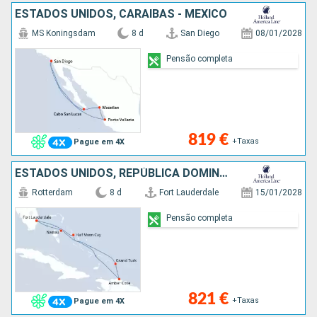
ESTADOS UNIDOS, CARAIBAS - MEXICO
MS Koningsdam
8 d
San Diego
08/01/2028
Pensão completa
819 €
+Taxas
Pague em 4X
ESTADOS UNIDOS, REPÚBLICA DOMINICANA, ILHAS TURCAS E CAICOS, BAHAMAS
Rotterdam
8 d
Fort Lauderdale
15/01/2028
Pensão completa
821 €
+Taxas
Pague em 4X