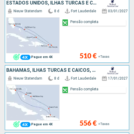
ESTADOS UNIDOS, ILHAS TURCAS E CAICOS, PORTO RICO, SÃO TOMÁS, BAHAMAS
Nieuw Statendam
8 d
Fort Lauderdale
03/01/2027
Pensão completa
510 €
+Taxas
Pague em 4X
BAHAMAS, ILHAS TURCAS E CAICOS, REPÚBLICA DOMINICANA, ESTADOS UNIDOS
Nieuw Statendam
8 d
Fort Lauderdale
17/01/2027
Pensão completa
556 €
+Taxas
Pague em 4X