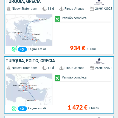
TURQUIA, GRÉCIA
Nieuw Statendam
11 d
Pireus Atenas
26/01/2028
Pensão completa
934 €
+Taxas
Pague em 4X
TURQUIA, EGITO, GRÉCIA
Nieuw Statendam
18 d
Pireus Atenas
26/01/2028
Pensão completa
1 472 €
+Taxas
Pague em 4X