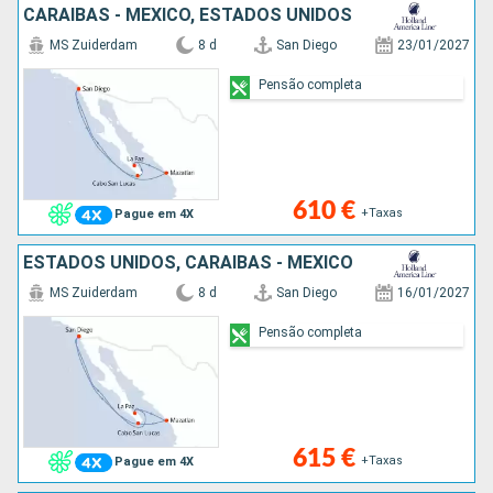
CARAIBAS - MEXICO, ESTADOS UNIDOS
MS Zuiderdam
8 d
San Diego
23/01/2027
Pensão completa
610 €
+Taxas
Pague em 4X
ESTADOS UNIDOS, CARAIBAS - MEXICO
MS Zuiderdam
8 d
San Diego
16/01/2027
Pensão completa
615 €
+Taxas
Pague em 4X