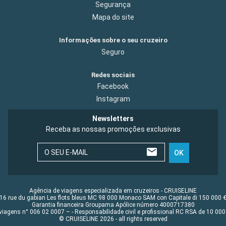
Segurança
Mapa do site
Informações sobre o seu cruzeiro
Seguro
Redes sociais
Facebook
Instagram
Newsletters
Receba as nossas promoções exclusivas
O SEU E-MAIL
OK
Agência de viagens especializada em cruzeiros - CRUISELINE
16 rue du gabian Les flots bleus MC 98 000 Monaco SAM con Capitale di 150 000 
Garantia financeira Groupama Apólice número 4000717380
viagens n° 006 02 0007 – - Responsabilidade civil e profissional RC RSA de 10 0
© CRUISELINE 2026 - all rights reserved