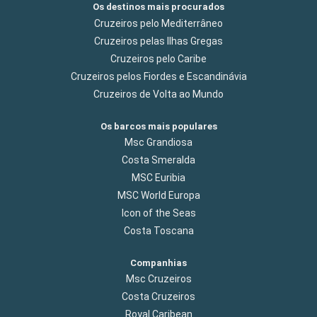
Os destinos mais procurados
Cruzeiros pelo Mediterrâneo
Cruzeiros pelas Ilhas Gregas
Cruzeiros pelo Caribe
Cruzeiros pelos Fiordes e Escandinávia
Cruzeiros de Volta ao Mundo
Os barcos mais populares
Msc Grandiosa
Costa Smeralda
MSC Euribia
MSC World Europa
Icon of the Seas
Costa Toscana
Companhias
Msc Cruzeiros
Costa Cruzeiros
Royal Caribean