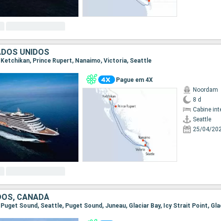
ADOS UNIDOS
e, Ketchikan, Prince Rupert, Nanaimo, Victoria, Seattle
Pague em 4X
Noordam
8 d
Cabine int
Seattle
25/04/20
DOS, CANADÁ