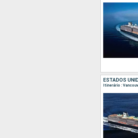
ESTADOS UNI
Itinerário : Vancou