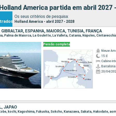
Holland America partida em abril 2027 
Os seus critérios de pesquisa:
trados
Holland America - abril 2027 - 2028
, GIBRALTAR, ESPANHA, MAIORCA, TUNÍSIA, FRANÇA
Pensão completa
Nieuw Am
15 d
Cabine int
Barcelona
20/04/20
L, JAPÃO