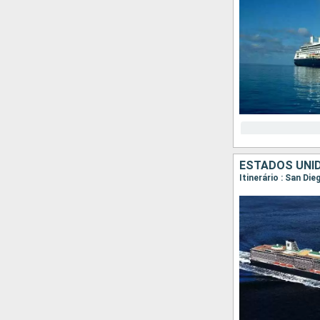
ESTADOS UNID
Itinerário : San Di