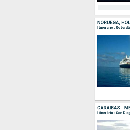
NORUEGA, HO
Itinerário : Roterd
CARAIBAS - M