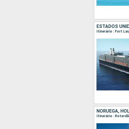
ESTADOS UNID
Itinerário : Fort L
NORUEGA, HO
Itinerário : Roterd