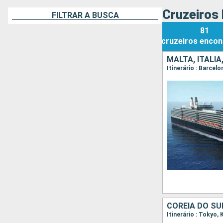
Cruzeiros 
FILTRAR A BUSCA
81
cruzeiros
encon
MALTA, ITÁLIA
COREIA DO SU