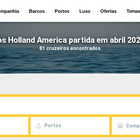
mpanhia
Barcos
Portos
Luxo
Ofertas
Tema
os Holland America partida em abril 202
81 cruzeiros encontrados
Portos
Comp