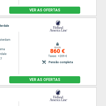
VER AS OFERTAS
derdale
sterdam
desde
erna
860 €
rdale
Taxas: +209 €
27
Pensão completa
VER AS OFERTAS