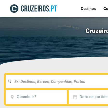
Destinos
Co
Cruzeir
Quando ir?
Data de partida