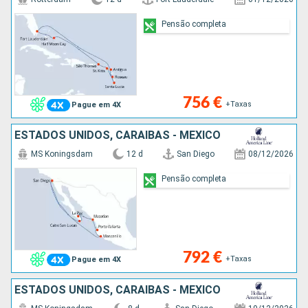
Pensão completa
756 €
+Taxas
Pague em 4X
ESTADOS UNIDOS, CARAIBAS - MEXICO
MS Koningsdam
12 d
San Diego
08/12/2026
Pensão completa
792 €
+Taxas
Pague em 4X
ESTADOS UNIDOS, CARAIBAS - MEXICO