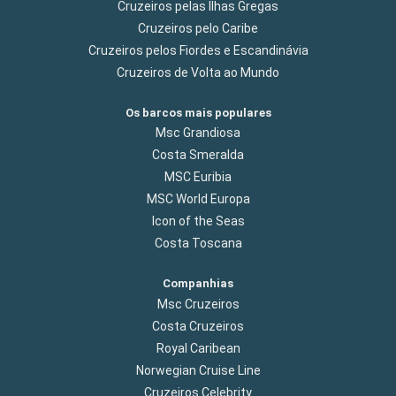
Cruzeiros pelas Ilhas Gregas
Cruzeiros pelo Caribe
Cruzeiros pelos Fiordes e Escandinávia
Cruzeiros de Volta ao Mundo
Os barcos mais populares
Msc Grandiosa
Costa Smeralda
MSC Euribia
MSC World Europa
Icon of the Seas
Costa Toscana
Companhias
Msc Cruzeiros
Costa Cruzeiros
Royal Caribean
Norwegian Cruise Line
Cruzeiros Celebrity