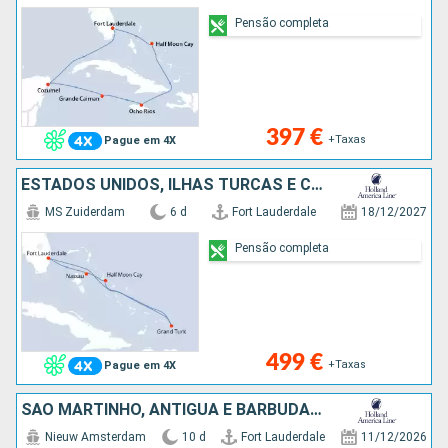
Pensão completa
397 €
+Taxas
Pague em 4X
ESTADOS UNIDOS, ILHAS TURCAS E CAICOS, BAHAMAS
MS Zuiderdam
6 d
Fort Lauderdale
18/12/2027
Pensão completa
499 €
+Taxas
Pague em 4X
SÃO MARTINHO, ANTÍGUA E BARBUDA, TORTOLA, PORTO RICO, BAHAMAS, ESTADOS UNIDOS
Nieuw Amsterdam
10 d
Fort Lauderdale
11/12/2026