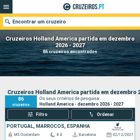
Encontrar um cruzeiro
Cruzeiros Holland America partida em dezembro
2026 - 2027
86 cruzeiros encontrados
Quando ir?
Data de partida
Portos
Companhias
Cruzeiros Holland America partida em dezembro 2
86
Os seus critérios de pesquisa:
Pesquisar
Holland America - dezembro 2026 - 2027
cruzeiros
Filtro
Ordenar
PORTUGAL, MARROCOS, ESPANHA
MS Oosterdam
8 d
Barcelona
02/12/2027