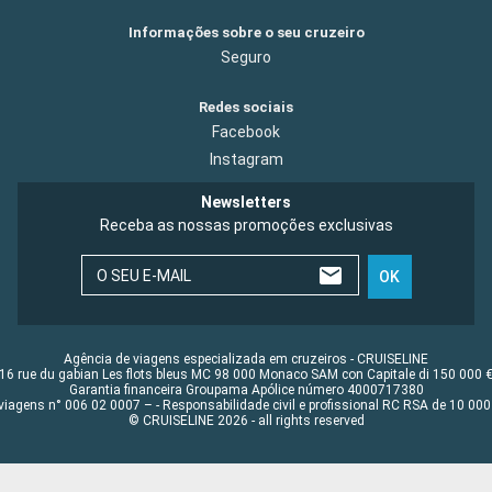
Informações sobre o seu cruzeiro
Seguro
Redes sociais
Facebook
Instagram
Newsletters
Receba as nossas promoções exclusivas
O SEU E-MAIL
OK
Agência de viagens especializada em cruzeiros - CRUISELINE
16 rue du gabian Les flots bleus MC 98 000 Monaco SAM con Capitale di 150 000 
Garantia financeira Groupama Apólice número 4000717380
viagens n° 006 02 0007 – - Responsabilidade civil e profissional RC RSA de 10 0
© CRUISELINE 2026 - all rights reserved