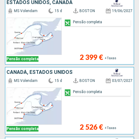
ESTADOS UNIDOS, CANADÁ
MS Volendam
15 d
BOSTON
19/06/2027
Pensão completa
2 399 €
+Taxas
Pensão completa
CANADÁ, ESTADOS UNIDOS
MS Volendam
15 d
BOSTON
03/07/2027
Pensão completa
2 526 €
+Taxas
Pensão completa