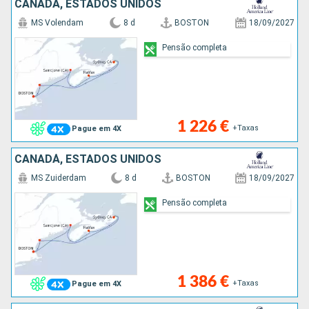
CANADÁ, ESTADOS UNIDOS
MS Volendam
8 d
BOSTON
18/09/2027
Pensão completa
1 226 €
+Taxas
Pague em 4X
CANADÁ, ESTADOS UNIDOS
MS Zuiderdam
8 d
BOSTON
18/09/2027
Pensão completa
1 386 €
+Taxas
Pague em 4X