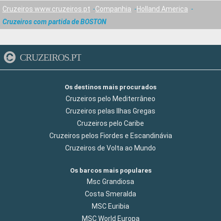
Cruzeiros www.cruzeiros.pt
Companhia
Holland America
Cruzeiros com partida de BOSTON
CRUZEIROS.PT
Os destinos mais procurados
Cruzeiros pelo Mediterrâneo
Cruzeiros pelas Ilhas Gregas
Cruzeiros pelo Caribe
Cruzeiros pelos Fiordes e Escandinávia
Cruzeiros de Volta ao Mundo
Os barcos mais populares
Msc Grandiosa
Costa Smeralda
MSC Euribia
MSC World Europa