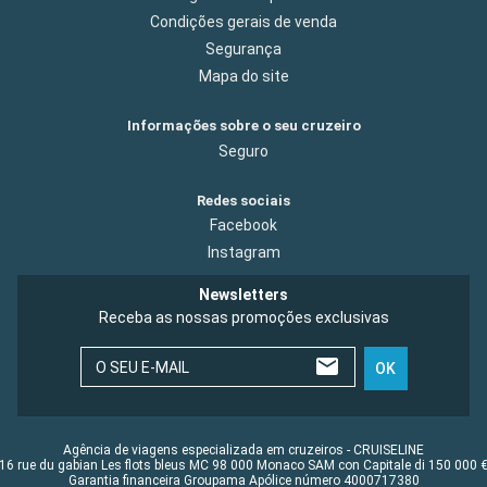
Condições gerais de venda
Segurança
Mapa do site
Informações sobre o seu cruzeiro
Seguro
Redes sociais
Facebook
Instagram
Newsletters
Receba as nossas promoções exclusivas
O SEU E-MAIL
OK
Agência de viagens especializada em cruzeiros - CRUISELINE
16 rue du gabian Les flots bleus MC 98 000 Monaco SAM con Capitale di 150 000 
Garantia financeira Groupama Apólice número 4000717380