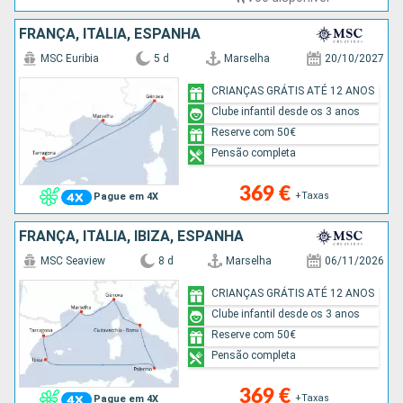
FRANÇA, ITÁLIA, ESPANHA
MSC Euribia
5 d
Marselha
20/10/2027
CRIANÇAS GRÁTIS ATÉ 12 ANOS
Clube infantil desde os 3 anos
Reserve com 50€
Pensão completa
369 €
+Taxas
Pague em 4X
FRANÇA, ITÁLIA, IBIZA, ESPANHA
MSC Seaview
8 d
Marselha
06/11/2026
CRIANÇAS GRÁTIS ATÉ 12 ANOS
Clube infantil desde os 3 anos
Reserve com 50€
Pensão completa
369 €
+Taxas
Pague em 4X