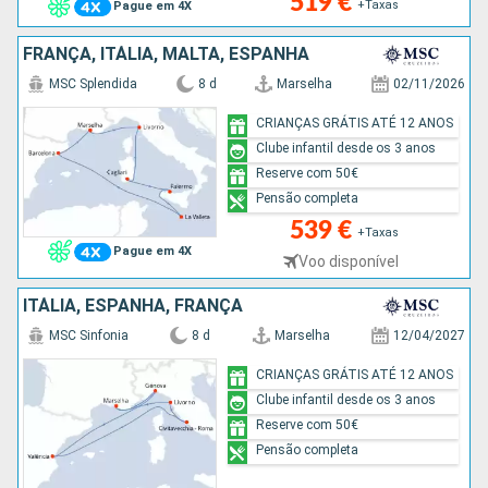
519 €
+Taxas
Pague em 4X
FRANÇA, ITÁLIA, MALTA, ESPANHA
MSC Splendida
8 d
Marselha
02/11/2026
CRIANÇAS GRÁTIS ATÉ 12 ANOS
Clube infantil desde os 3 anos
Reserve com 50€
Pensão completa
539 €
+Taxas
Pague em 4X
Voo disponível
ITÁLIA, ESPANHA, FRANÇA
MSC Sinfonia
8 d
Marselha
12/04/2027
CRIANÇAS GRÁTIS ATÉ 12 ANOS
Clube infantil desde os 3 anos
Reserve com 50€
Pensão completa