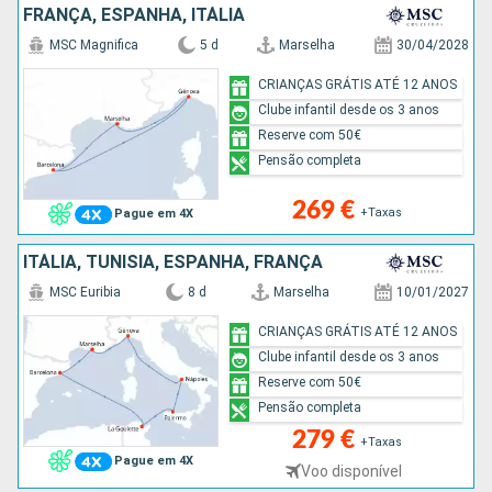
FRANÇA, ESPANHA, ITÁLIA
MSC Magnifica
5 d
Marselha
30/04/2028
CRIANÇAS GRÁTIS ATÉ 12 ANOS
Clube infantil desde os 3 anos
Reserve com 50€
Pensão completa
269 €
+Taxas
Pague em 4X
ITÁLIA, TUNÍSIA, ESPANHA, FRANÇA
MSC Euribia
8 d
Marselha
10/01/2027
CRIANÇAS GRÁTIS ATÉ 12 ANOS
Clube infantil desde os 3 anos
Reserve com 50€
Pensão completa
279 €
+Taxas
Pague em 4X
Voo disponível