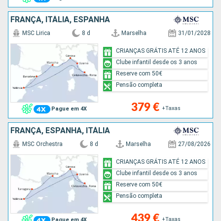
FRANÇA, ITÁLIA, ESPANHA
MSC Lirica
8 d
Marselha
31/01/2028
CRIANÇAS GRÁTIS ATÉ 12 ANOS
Clube infantil desde os 3 anos
Reserve com 50€
Pensão completa
379 €
+Taxas
Pague em 4X
FRANÇA, ESPANHA, ITÁLIA
MSC Orchestra
8 d
Marselha
27/08/2026
CRIANÇAS GRÁTIS ATÉ 12 ANOS
Clube infantil desde os 3 anos
Reserve com 50€
Pensão completa
439 €
+Taxas
Pague em 4X