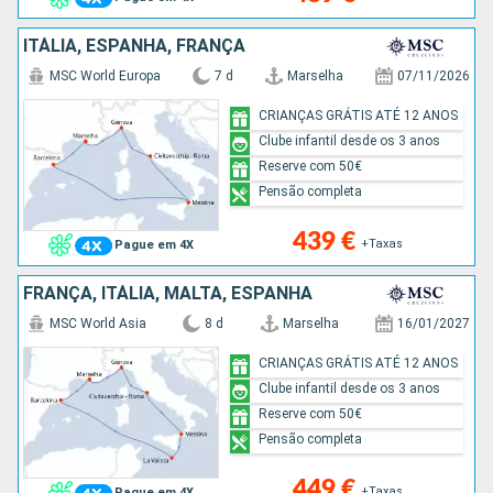
ITÁLIA, ESPANHA, FRANÇA
MSC World Europa
7 d
Marselha
07/11/2026
CRIANÇAS GRÁTIS ATÉ 12 ANOS
Clube infantil desde os 3 anos
Reserve com 50€
Pensão completa
439 €
+Taxas
Pague em 4X
FRANÇA, ITÁLIA, MALTA, ESPANHA
MSC World Asia
8 d
Marselha
16/01/2027
CRIANÇAS GRÁTIS ATÉ 12 ANOS
Clube infantil desde os 3 anos
Reserve com 50€
Pensão completa
449 €
+Taxas
Pague em 4X