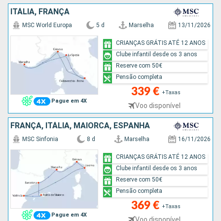
ITÁLIA, FRANÇA
MSC World Europa
5 d
Marselha
13/11/2026
CRIANÇAS GRÁTIS ATÉ 12 ANOS
Clube infantil desde os 3 anos
Reserve com 50€
Pensão completa
339 €
+Taxas
Pague em 4X
Voo disponível
FRANÇA, ITÁLIA, MAIORCA, ESPANHA
MSC Sinfonia
8 d
Marselha
16/11/2026
CRIANÇAS GRÁTIS ATÉ 12 ANOS
Clube infantil desde os 3 anos
Reserve com 50€
Pensão completa
369 €
+Taxas
Pague em 4X
Voo disponível