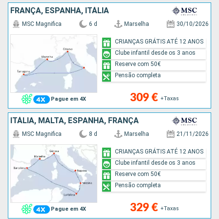
FRANÇA, ESPANHA, ITÁLIA
MSC Magnifica
6 d
Marselha
30/10/2026
CRIANÇAS GRÁTIS ATÉ 12 ANOS
Clube infantil desde os 3 anos
Reserve com 50€
Pensão completa
309 €
+Taxas
Pague em 4X
ITÁLIA, MALTA, ESPANHA, FRANÇA
MSC Magnifica
8 d
Marselha
21/11/2026
CRIANÇAS GRÁTIS ATÉ 12 ANOS
Clube infantil desde os 3 anos
Reserve com 50€
Pensão completa
329 €
+Taxas
Pague em 4X