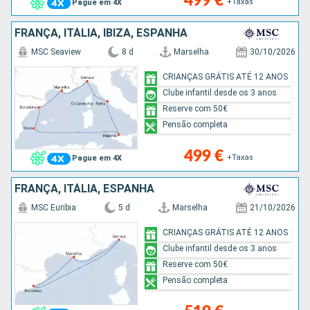
499 €
+Taxas
Pague em 4X
FRANÇA, ITÁLIA, IBIZA, ESPANHA
MSC Seaview
8 d
Marselha
30/10/2026
CRIANÇAS GRÁTIS ATÉ 12 ANOS
Clube infantil desde os 3 anos
Reserve com 50€
Pensão completa
499 €
+Taxas
Pague em 4X
FRANÇA, ITÁLIA, ESPANHA
MSC Euribia
5 d
Marselha
21/10/2026
CRIANÇAS GRÁTIS ATÉ 12 ANOS
Clube infantil desde os 3 anos
Reserve com 50€
Pensão completa