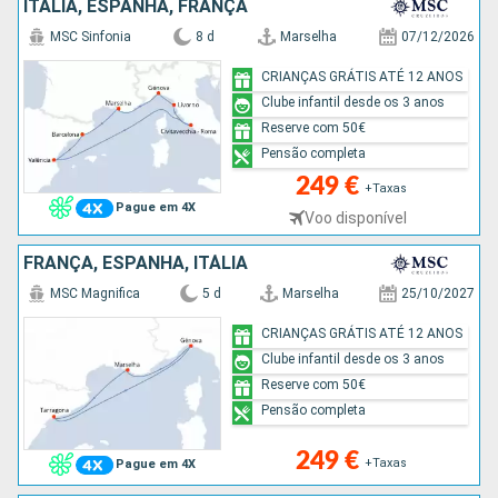
ITÁLIA, ESPANHA, FRANÇA
MSC Sinfonia
8 d
Marselha
07/12/2026
CRIANÇAS GRÁTIS ATÉ 12 ANOS
Clube infantil desde os 3 anos
Reserve com 50€
Pensão completa
249 €
+Taxas
Pague em 4X
Voo disponível
FRANÇA, ESPANHA, ITÁLIA
MSC Magnifica
5 d
Marselha
25/10/2027
CRIANÇAS GRÁTIS ATÉ 12 ANOS
Clube infantil desde os 3 anos
Reserve com 50€
Pensão completa
249 €
+Taxas
Pague em 4X