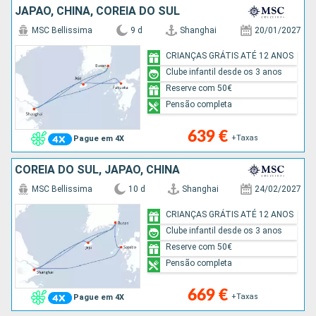
JAPÃO, CHINA, COREIA DO SUL
MSC Bellissima
9 d
Shanghai
20/01/2027
CRIANÇAS GRÁTIS ATÉ 12 ANOS
Clube infantil desde os 3 anos
Reserve com 50€
Pensão completa
639 €
+Taxas
Pague em 4X
COREIA DO SUL, JAPÃO, CHINA
MSC Bellissima
10 d
Shanghai
24/02/2027
CRIANÇAS GRÁTIS ATÉ 12 ANOS
Clube infantil desde os 3 anos
Reserve com 50€
Pensão completa
669 €
+Taxas
Pague em 4X