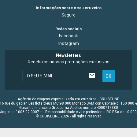
Informações sobre o seu cruzeiro
Seguro
Redes sociais
Facebook
Instagram
Newsletters
Receba as nossas promoções exclusivas
O SEU E-MAIL
OK
Agência de viagens especializada em cruzeiros - CRUISELINE
16 rue du gabian Les flots bleus MC 98 000 Monaco SAM con Capitale di 150 000 
Garantia financeira Groupama Apólice número 4000717380
viagens n° 006 02 0007 – - Responsabilidade civil e profissional RC RSA de 10 0
© CRUISELINE 2026 - all rights reserved