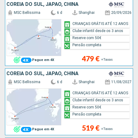
COREIA DO SUL, JAPÃO, CHINA
MSC Bellissima
6 d
Shanghai
20/09/2026
CRIANÇAS GRÁTIS ATÉ 12 ANOS
Clube infantil desde os 3 anos
Reserve com 50€
Pensão completa
479 €
+Taxas
Pague em 4X
COREIA DO SUL, JAPÃO, CHINA
MSC Bellissima
6 d
Shanghai
11/08/2027
CRIANÇAS GRÁTIS ATÉ 12 ANOS
Clube infantil desde os 3 anos
Reserve com 50€
Pensão completa
519 €
+Taxas
Pague em 4X