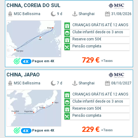
CHINA, COREIA DO SUL
MSC Bellissima
9 d
Shanghai
31/08/2026
CRIANÇAS GRÁTIS ATÉ 12 ANOS
Clube infantil desde os 3 anos
Reserve com 50€
Pensão completa
729 €
+Taxas
Pague em 4X
CHINA, JAPÃO
MSC Bellissima
7 d
Shanghai
08/10/2027
CRIANÇAS GRÁTIS ATÉ 12 ANOS
Clube infantil desde os 3 anos
Reserve com 50€
Pensão completa
229 €
+Taxas
Pague em 4X