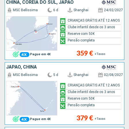
CHINA, COREIA DO SUL, JAPÃO
MSC Bellissima
6 d
Shanghai
24/02/2027
CRIANÇAS GRÁTIS ATÉ 12 ANOS
Clube infantil desde os 3 anos
Reserve com 50€
Pensão completa
359 €
+Taxas
Pague em 4X
JAPÃO, CHINA
MSC Bellissima
5 d
Shanghai
02/08/2027
CRIANÇAS GRÁTIS ATÉ 12 ANOS
Clube infantil desde os 3 anos
Reserve com 50€
Pensão completa
379 €
+Taxas
Pague em 4X