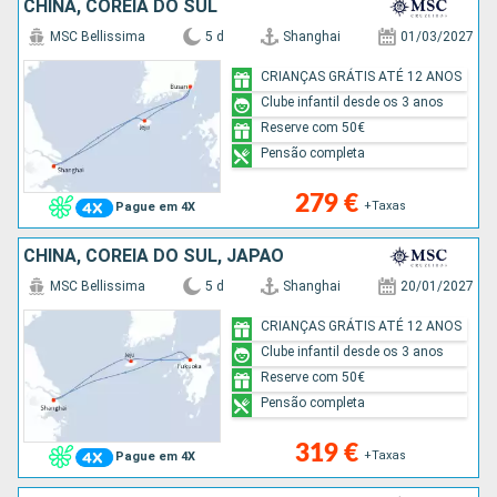
CHINA, COREIA DO SUL
MSC Bellissima
5 d
Shanghai
01/03/2027
CRIANÇAS GRÁTIS ATÉ 12 ANOS
Clube infantil desde os 3 anos
Reserve com 50€
Pensão completa
279 €
+Taxas
Pague em 4X
CHINA, COREIA DO SUL, JAPÃO
MSC Bellissima
5 d
Shanghai
20/01/2027
CRIANÇAS GRÁTIS ATÉ 12 ANOS
Clube infantil desde os 3 anos
Reserve com 50€
Pensão completa
319 €
+Taxas
Pague em 4X