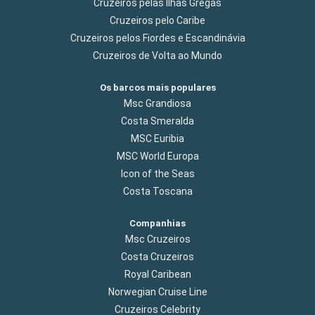
Cruzeiros pelas Ilhas Gregas
Cruzeiros pelo Caribe
Cruzeiros pelos Fiordes e Escandinávia
Cruzeiros de Volta ao Mundo
Os barcos mais populares
Msc Grandiosa
Costa Smeralda
MSC Euribia
MSC World Europa
Icon of the Seas
Costa Toscana
Companhias
Msc Cruzeiros
Costa Cruzeiros
Royal Caribean
Norwegian Cruise Line
Cruzeiros Celebrity