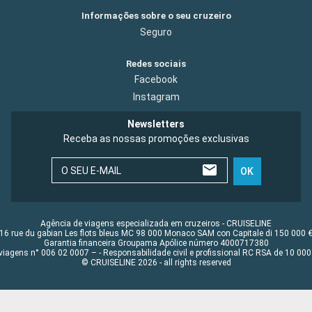
Informações sobre o seu cruzeiro
Seguro
Redes sociais
Facebook
Instagram
Newsletters
Receba as nossas promoções exclusivas
O SEU E-MAIL
OK
Agência de viagens especializada em cruzeiros - CRUISELINE
16 rue du gabian Les flots bleus MC 98 000 Monaco SAM con Capitale di 150 000 
Garantia financeira Groupama Apólice número 4000717380
viagens n° 006 02 0007 – - Responsabilidade civil e profissional RC RSA de 10 0
© CRUISELINE 2026 - all rights reserved