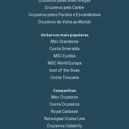
Cruzeiros pelas Ilhas Gregas
Cruzeiros pelo Caribe
Cruzeiros pelos Fiordes e Escandinávia
Cruzeiros de Volta ao Mundo
Os barcos mais populares
Msc Grandiosa
Costa Smeralda
MSC Euribia
MSC World Europa
Icon of the Seas
Costa Toscana
Companhias
Msc Cruzeiros
Costa Cruzeiros
Royal Caribean
Norwegian Cruise Line
Cruzeiros Celebrity