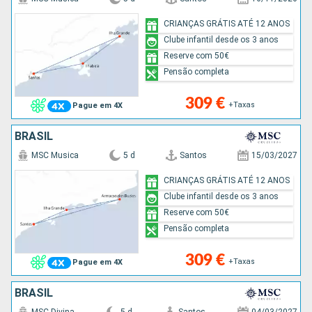
CRIANÇAS GRÁTIS ATÉ 12 ANOS
Clube infantil desde os 3 anos
Reserve com 50€
Pensão completa
309 €
+Taxas
Pague em 4X
BRASIL
MSC Musica
5 d
Santos
15/03/2027
CRIANÇAS GRÁTIS ATÉ 12 ANOS
Clube infantil desde os 3 anos
Reserve com 50€
Pensão completa
309 €
+Taxas
Pague em 4X
BRASIL