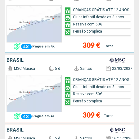
CRIANÇAS GRÁTIS ATÉ 12 ANOS
Clube infantil desde os 3 anos
Reserve com 50€
Pensão completa
309 €
+Taxas
Pague em 4X
BRASIL
MSC Musica
5 d
Santos
22/03/2027
CRIANÇAS GRÁTIS ATÉ 12 ANOS
Clube infantil desde os 3 anos
Reserve com 50€
Pensão completa
309 €
+Taxas
Pague em 4X
BRASIL
MSC Musica
5 d
Santos
16/11/2026