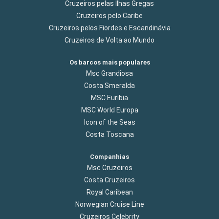
Cruzeiros pelas Ilhas Gregas
Cruzeiros pelo Caribe
Cruzeiros pelos Fiordes e Escandinávia
Cruzeiros de Volta ao Mundo
Os barcos mais populares
Msc Grandiosa
Costa Smeralda
MSC Euribia
MSC World Europa
Icon of the Seas
Costa Toscana
Companhias
Msc Cruzeiros
Costa Cruzeiros
Royal Caribean
Norwegian Cruise Line
Cruzeiros Celebrity