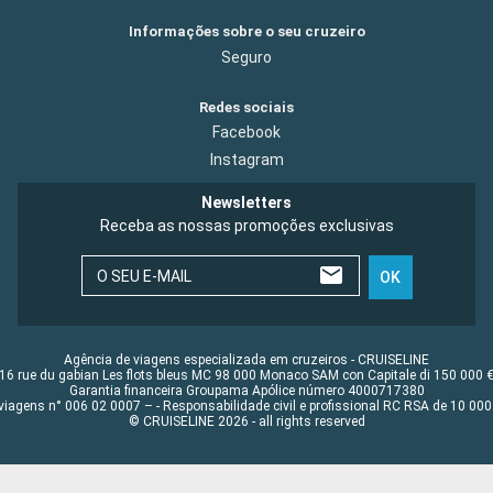
Informações sobre o seu cruzeiro
Seguro
Redes sociais
Facebook
Instagram
Newsletters
Receba as nossas promoções exclusivas
O SEU E-MAIL
OK
Agência de viagens especializada em cruzeiros - CRUISELINE
16 rue du gabian Les flots bleus MC 98 000 Monaco SAM con Capitale di 150 000 
Garantia financeira Groupama Apólice número 4000717380
viagens n° 006 02 0007 – - Responsabilidade civil e profissional RC RSA de 10 0
© CRUISELINE 2026 - all rights reserved