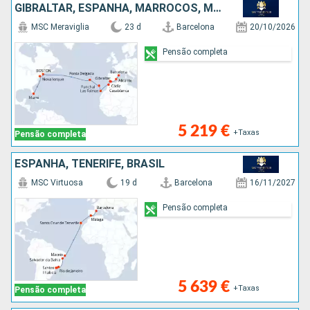
GIBRALTAR, ESPANHA, MARROCOS, MAIORCA, PORTUGAL, ESTADOS UNIDOS
MSC Meraviglia
23 d
Barcelona
20/10/2026
Pensão completa
5 219 €
+Taxas
Pensão completa
ESPANHA, TENERIFE, BRASIL
MSC Virtuosa
19 d
Barcelona
16/11/2027
Pensão completa
5 639 €
+Taxas
Pensão completa