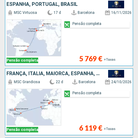
ESPANHA, PORTUGAL, BRASIL
MSC Virtuosa
17 d
Barcelona
16/11/2026
Pensão completa
5 769 €
+Taxas
Pensão completa
FRANÇA, ITÁLIA, MAIORCA, ESPANHA, PORTUGAL, PORTO RICO, ESTADOS UNIDOS
MSC Grandiosa
22 d
Barcelona
24/10/2026
Pensão completa
6 119 €
+Taxas
Pensão completa