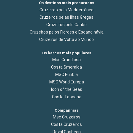
Os destinos mais procurados
Cruzeiros pelo Mediterrâneo
Cruzeiros pelas Ilhas Gregas
Cruzeiros pelo Caribe
Cruzeiros pelos Fiordes e Escandinávia
Cruzeiros de Volta ao Mundo
Os barcos mais populares
Msc Grandiosa
Costa Smeralda
MSC Euribia
MSC World Europa
Icon of the Seas
Costa Toscana
Companhias
Msc Cruzeiros
Costa Cruzeiros
Royal Caribean