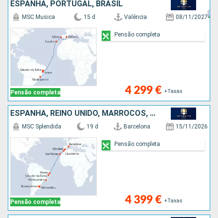
ESPANHA, PORTUGAL, BRASIL
MSC Musica
15 d
Valência
08/11/2027
Pensão completa
4 299 €
+Taxas
Pensão completa
ESPANHA, REINO UNIDO, MARROCOS, BRASIL, URUGUAI, ARGENTINA
MSC Splendida
19 d
Barcelona
15/11/2026
Pensão completa
4 399 €
+Taxas
Pensão completa