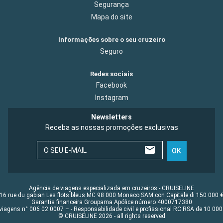
Segurança
Mapa do site
Informações sobre o seu cruzeiro
Seguro
Redes sociais
Facebook
Instagram
Newsletters
Receba as nossas promoções exclusivas
O SEU E-MAIL
OK
Agência de viagens especializada em cruzeiros - CRUISELINE
16 rue du gabian Les flots bleus MC 98 000 Monaco SAM con Capitale di 150 000 
Garantia financeira Groupama Apólice número 4000717380
viagens n° 006 02 0007 – - Responsabilidade civil e profissional RC RSA de 10 0
© CRUISELINE 2026 - all rights reserved