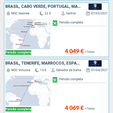
BRASIL, CABO VERDE, PORTUGAL, MARROCOS, MAIORCA, ESPANHA
MSC Seaview
22 d
Santos
07/03/2027
Pensão completa
4 049 €
+Taxas
Pensão completa
BRASIL, TENERIFE, MARROCOS, ESPANHA
MSC Virtuosa
14 d
Salvador da Bahia
07/04/2027
Pensão completa
4 069 €
+Taxas
Pensão completa