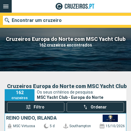
Encontrar um cruzeiro
Cruzeiros Europa do Norte com MSC Yacht Club
162 cruzeiros encontrados
Quando ir?
Data de partida
Portos
Companhias
Cruzeiros Europa do Norte com MSC Yacht Club
162
Os seus critérios de pesquisa:
Pesquisar
MSC Yacht Club - Europa do Norte
cruzeiros
Filtro
Ordenar
REINO UNIDO, IRLANDA
MSC Virtuosa
5 d
Southampton
15/10/2026