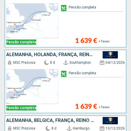
Pensão completa
1 639 €
+Taxas
Pensão completa
ALEMANHA, HOLANDA, FRANÇA, REINO UNIDO
MSC Preziosa
8 d
Southampton
04/12/2026
Pensão completa
1 639 €
+Taxas
Pensão completa
ALEMANHA, BÉLGICA, FRANÇA, REINO UNIDO
MSC Preziosa
8 d
Hamburgo
13/12/2026