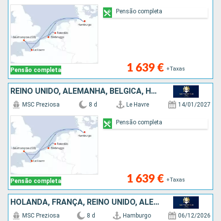
Pensão completa
1 639 €
+Taxas
Pensão completa
REINO UNIDO, ALEMANHA, BÉLGICA, HOLANDA, FRANÇA
MSC Preziosa
8 d
Le Havre
14/01/2027
Pensão completa
1 639 €
+Taxas
Pensão completa
HOLANDA, FRANÇA, REINO UNIDO, ALEMANHA
MSC Preziosa
8 d
Hamburgo
06/12/2026