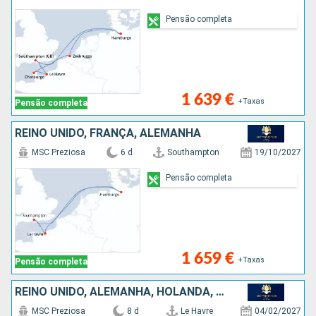
Pensão completa
1 639 €
+Taxas
Pensão completa
REINO UNIDO, FRANÇA, ALEMANHA
MSC Preziosa
6 d
Southampton
19/10/2027
Pensão completa
1 659 €
+Taxas
Pensão completa
REINO UNIDO, ALEMANHA, HOLANDA, FRANÇA
MSC Preziosa
8 d
Le Havre
04/02/2027