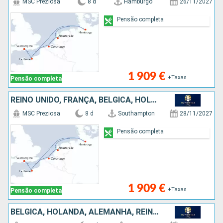
MSC Preziosa
8 d
Hamburgo
26/11/2027
Pensão completa
1 909 €
+Taxas
Pensão completa
REINO UNIDO, FRANÇA, BÉLGICA, HOLANDA, ALEMANHA
MSC Preziosa
8 d
Southampton
28/11/2027
Pensão completa
1 909 €
+Taxas
Pensão completa
BÉLGICA, HOLANDA, ALEMANHA, REINO UNIDO, FRANÇA