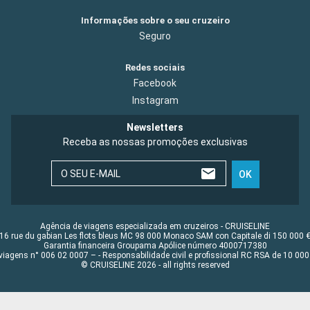
Informações sobre o seu cruzeiro
Seguro
Redes sociais
Facebook
Instagram
Newsletters
Receba as nossas promoções exclusivas
O SEU E-MAIL
OK
Agência de viagens especializada em cruzeiros - CRUISELINE
16 rue du gabian Les flots bleus MC 98 000 Monaco SAM con Capitale di 150 000 
Garantia financeira Groupama Apólice número 4000717380
viagens n° 006 02 0007 – - Responsabilidade civil e profissional RC RSA de 10 0
© CRUISELINE 2026 - all rights reserved