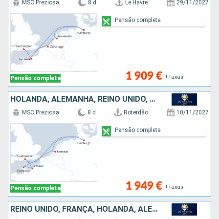
MSC Preziosa
8 d
Le Havre
29/11/2027
Pensão completa
1 909 €
+Taxas
Pensão completa
HOLANDA, ALEMANHA, REINO UNIDO, FRANÇA
MSC Preziosa
8 d
Roterdão
10/11/2027
Pensão completa
1 949 €
+Taxas
Pensão completa
REINO UNIDO, FRANÇA, HOLANDA, ALEMANHA