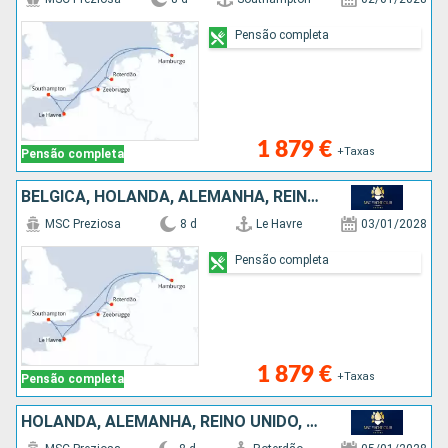
Pensão completa
1 879 €
+Taxas
Pensão completa
BÉLGICA, HOLANDA, ALEMANHA, REINO UNIDO, FRANÇA
MSC Preziosa
8 d
Le Havre
03/01/2028
Pensão completa
1 879 €
+Taxas
Pensão completa
HOLANDA, ALEMANHA, REINO UNIDO, FRANÇA, BÉLGICA