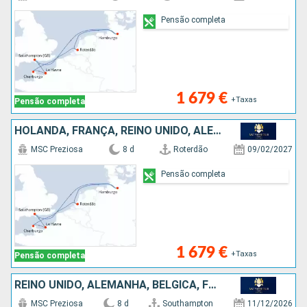
Pensão completa
1 679 €
+Taxas
Pensão completa
HOLANDA, FRANÇA, REINO UNIDO, ALEMANHA
MSC Preziosa
8 d
Roterdão
09/02/2027
Pensão completa
1 679 €
+Taxas
Pensão completa
REINO UNIDO, ALEMANHA, BÉLGICA, FRANÇA
MSC Preziosa
8 d
Southampton
11/12/2026