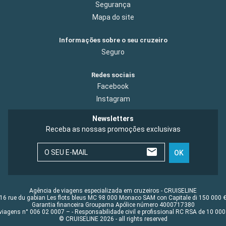
Segurança
Mapa do site
Informações sobre o seu cruzeiro
Seguro
Redes sociais
Facebook
Instagram
Newsletters
Receba as nossas promoções exclusivas
O SEU E-MAIL
OK
Agência de viagens especializada em cruzeiros - CRUISELINE
16 rue du gabian Les flots bleus MC 98 000 Monaco SAM con Capitale di 150 000 
Garantia financeira Groupama Apólice número 4000717380
viagens n° 006 02 0007 – - Responsabilidade civil e profissional RC RSA de 10 0
© CRUISELINE 2026 - all rights reserved