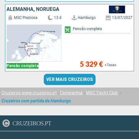
ALEMANHA, NORUEGA
MSC Preziosa
13 d
Hamburgo
13/07/2027
Pensão completa
5 329 €
+Taxas
Pensão completa
VER MAIS CRUZEIROS
Cruzeiros www.cruzeiros.pt
Companhia
MSC Yacht Club
Cruzeiros com partida de Hamburgo
CRUZEIROS.PT