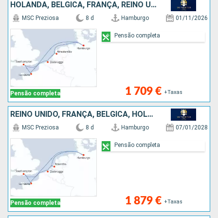
HOLANDA, BÉLGICA, FRANÇA, REINO UNIDO, ALEMANHA
MSC Preziosa
8 d
Hamburgo
01/11/2026
Pensão completa
1 709 €
+Taxas
Pensão completa
REINO UNIDO, FRANÇA, BÉLGICA, HOLANDA, ALEMANHA
MSC Preziosa
8 d
Hamburgo
07/01/2028
Pensão completa
1 879 €
+Taxas
Pensão completa