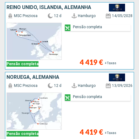
REINO UNIDO, ISLÂNDIA, ALEMANHA
MSC Preziosa
12 d
Hamburgo
14/05/2028
Pensão completa
4 419 €
+Taxas
Pensão completa
NORUEGA, ALEMANHA
MSC Preziosa
12 d
Hamburgo
13/09/2026
Pensão completa
4 419 €
+Taxas
Pensão completa