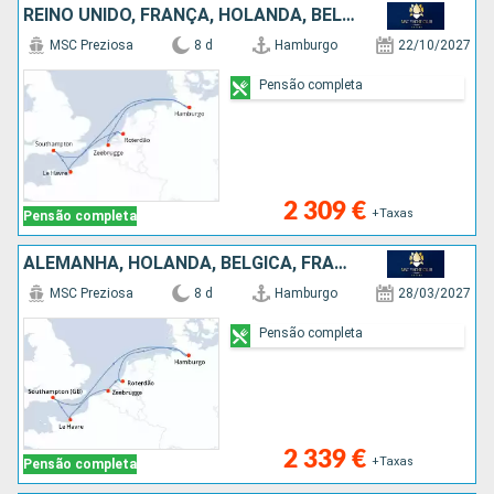
REINO UNIDO, FRANÇA, HOLANDA, BÉLGICA, ALEMANHA
MSC Preziosa
8 d
Hamburgo
22/10/2027
Pensão completa
2 309 €
+Taxas
Pensão completa
ALEMANHA, HOLANDA, BÉLGICA, FRANÇA, REINO UNIDO
MSC Preziosa
8 d
Hamburgo
28/03/2027
Pensão completa
2 339 €
+Taxas
Pensão completa