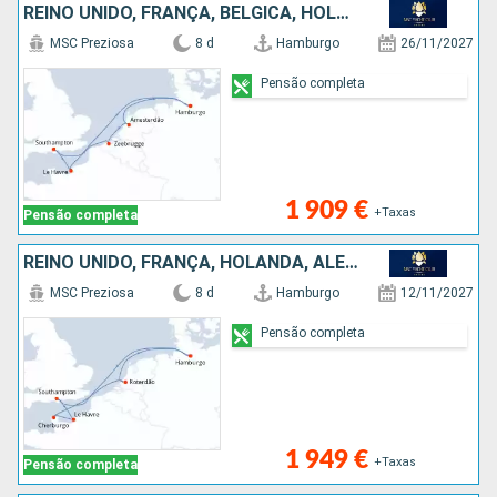
REINO UNIDO, FRANÇA, BÉLGICA, HOLANDA, ALEMANHA
MSC Preziosa
8 d
Hamburgo
26/11/2027
Pensão completa
1 909 €
+Taxas
Pensão completa
REINO UNIDO, FRANÇA, HOLANDA, ALEMANHA
MSC Preziosa
8 d
Hamburgo
12/11/2027
Pensão completa
1 949 €
+Taxas
Pensão completa