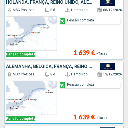
HOLANDA, FRANÇA, REINO UNIDO, ALEMANHA
MSC Preziosa
8 d
Hamburgo
06/12/2026
Pensão completa
1 639 €
+Taxas
Pensão completa
ALEMANHA, BÉLGICA, FRANÇA, REINO UNIDO
MSC Preziosa
8 d
Hamburgo
13/12/2026
Pensão completa
1 639 €
+Taxas
Pensão completa