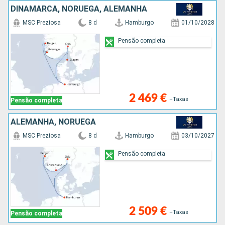
DINAMARCA, NORUEGA, ALEMANHA
MSC Preziosa
8 d
Hamburgo
01/10/2028
Pensão completa
2 469 €
+Taxas
Pensão completa
ALEMANHA, NORUEGA
MSC Preziosa
8 d
Hamburgo
03/10/2027
Pensão completa
2 509 €
+Taxas
Pensão completa