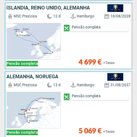
ISLÂNDIA, REINO UNIDO, ALEMANHA
MSC Preziosa
12 d
Hamburgo
18/08/2028
Pensão completa
4 699 €
+Taxas
Pensão completa
ALEMANHA, NORUEGA
MSC Preziosa
13 d
Hamburgo
31/08/2027
Pensão completa
5 069 €
+Taxas
Pensão completa