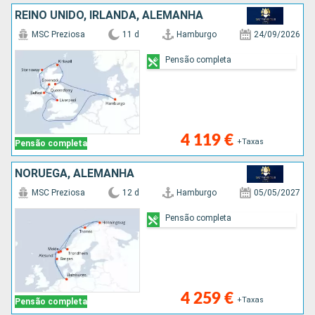
REINO UNIDO, IRLANDA, ALEMANHA
MSC Preziosa
11 d
Hamburgo
24/09/2026
Pensão completa
4 119 €
+Taxas
Pensão completa
NORUEGA, ALEMANHA
MSC Preziosa
12 d
Hamburgo
05/05/2027
Pensão completa
4 259 €
+Taxas
Pensão completa