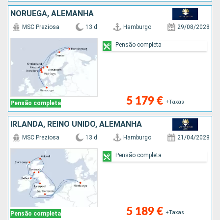
NORUEGA, ALEMANHA
MSC Preziosa
13 d
Hamburgo
29/08/2028
Pensão completa
5 179 €
+Taxas
Pensão completa
IRLANDA, REINO UNIDO, ALEMANHA
MSC Preziosa
13 d
Hamburgo
21/04/2028
Pensão completa
5 189 €
+Taxas
Pensão completa