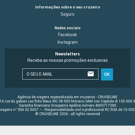
Informações sobre o seu cruzeiro
Seguro
Redes sociais
Facebook
Instagram
Newsletters
Receba as nossas promoções exclusivas
O SEU E-MAIL
OK
Agência de viagens especializada em cruzeiros - CRUISELINE
16 rue du gabian Les flots bleus MC 98 000 Monaco SAM con Capitale di 150 000 
Garantia financeira Groupama Apólice número 4000717380
viagens n° 006 02 0007 – - Responsabilidade civil e profissional RC RSA de 10 0
© CRUISELINE 2026 - all rights reserved