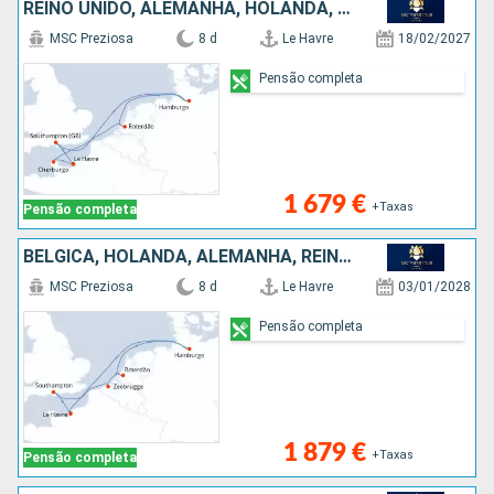
REINO UNIDO, ALEMANHA, HOLANDA, FRANÇA
MSC Preziosa
8 d
Le Havre
18/02/2027
Pensão completa
1 679 €
+Taxas
Pensão completa
BÉLGICA, HOLANDA, ALEMANHA, REINO UNIDO, FRANÇA
MSC Preziosa
8 d
Le Havre
03/01/2028
Pensão completa
1 879 €
+Taxas
Pensão completa