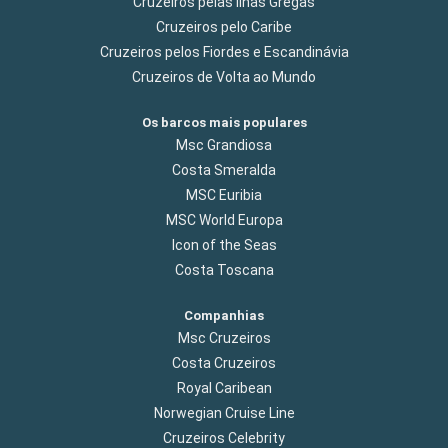
Cruzeiros pelas Ilhas Gregas
Cruzeiros pelo Caribe
Cruzeiros pelos Fiordes e Escandinávia
Cruzeiros de Volta ao Mundo
Os barcos mais populares
Msc Grandiosa
Costa Smeralda
MSC Euribia
MSC World Europa
Icon of the Seas
Costa Toscana
Companhias
Msc Cruzeiros
Costa Cruzeiros
Royal Caribean
Norwegian Cruise Line
Cruzeiros Celebrity