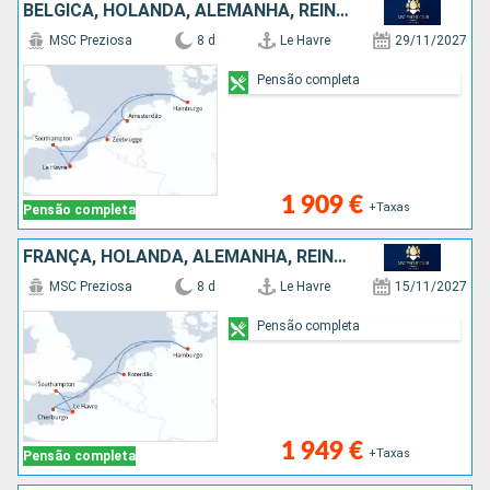
BÉLGICA, HOLANDA, ALEMANHA, REINO UNIDO, FRANÇA
MSC Preziosa
8 d
Le Havre
29/11/2027
Pensão completa
1 909 €
+Taxas
Pensão completa
FRANÇA, HOLANDA, ALEMANHA, REINO UNIDO
MSC Preziosa
8 d
Le Havre
15/11/2027
Pensão completa
1 949 €
+Taxas
Pensão completa