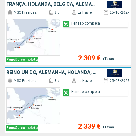
FRANÇA, HOLANDA, BÉLGICA, ALEMANHA, REINO UNIDO
MSC Preziosa
8 d
Le Havre
25/10/2027
Pensão completa
2 309 €
+Taxas
Pensão completa
REINO UNIDO, ALEMANHA, HOLANDA, BÉLGICA, FRANÇA
MSC Preziosa
8 d
Le Havre
25/03/2027
Pensão completa
2 339 €
+Taxas
Pensão completa