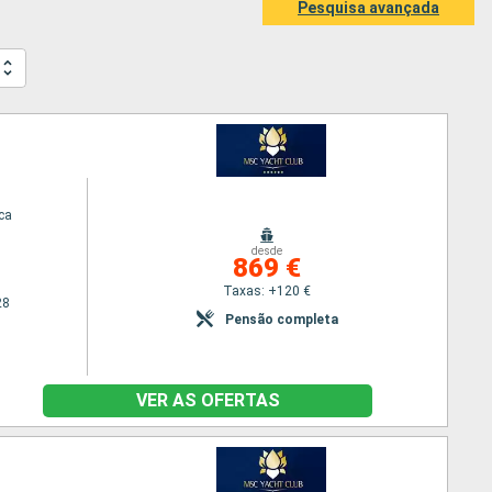
Pesquisa avançada
ca
desde
869 €
Taxas: +120 €
28
Pensão completa
VER AS OFERTAS