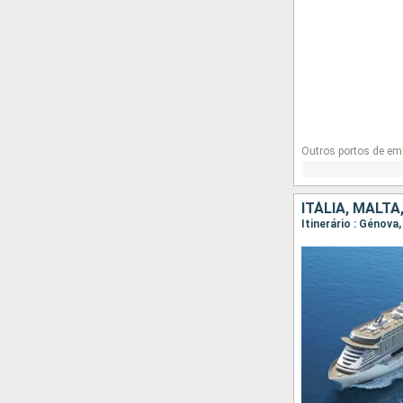
Outros portos de em
ITÁLIA, MALT
Itinerário : Génova