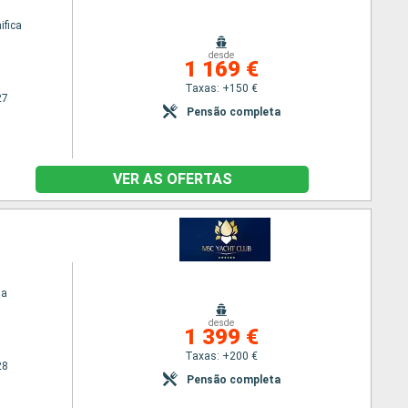
fica
desde
1 169 €
Taxas: +150 €
27
Pensão completa
VER AS OFERTAS
ia
desde
1 399 €
Taxas: +200 €
28
Pensão completa