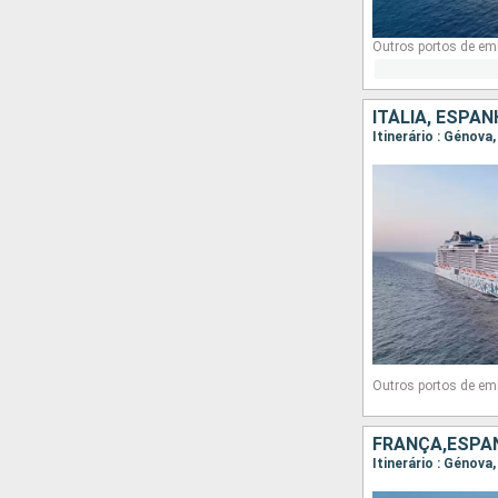
Outros portos de em
ITÁLIA, ESPA
Itinerário : Génova
Outros portos de em
FRANÇA,ESPAN
Itinerário : Génova