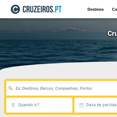
Destinos
Co
Cr
Quando ir?
Data de partida