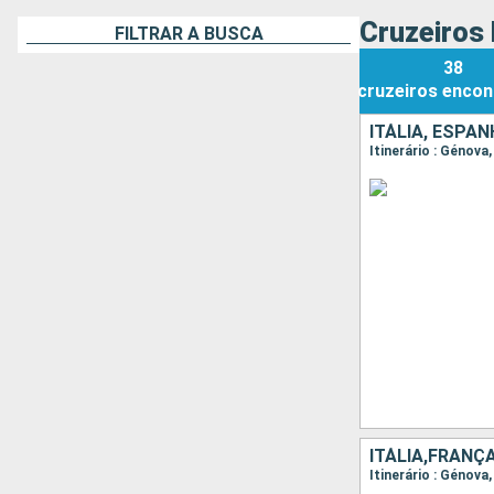
Cruzeiros
FILTRAR A BUSCA
38
cruzeiros
encon
ITÁLIA, ESPA
Itinerário : Génova
ITÁLIA,FRANÇ
Itinerário : Génova