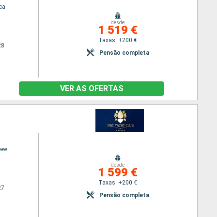
ca
desde
1 519 €
Taxas: +200 €
28
Pensão completa
VER AS OFERTAS
iew
desde
1 599 €
Taxas: +200 €
27
Pensão completa