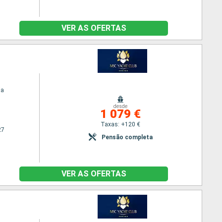
VER AS OFERTAS
ia
desde
1 079 €
Taxas: +120 €
27
Pensão completa
VER AS OFERTAS