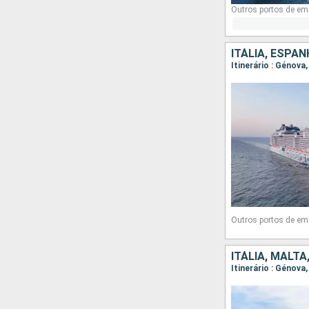
Outros portos de em
ITÁLIA, ESPA
Itinerário : Génova
Outros portos de em
ITÁLIA, MALT
Itinerário : Génova