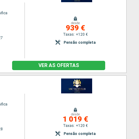
fica
desde
939 €
Taxas: +120 €
27
Pensão completa
VER AS OFERTAS
fica
desde
1 019 €
Taxas: +120 €
28
Pensão completa