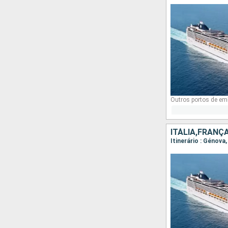
Outros portos de em
ITÁLIA,FRANÇ
Itinerário : Génova