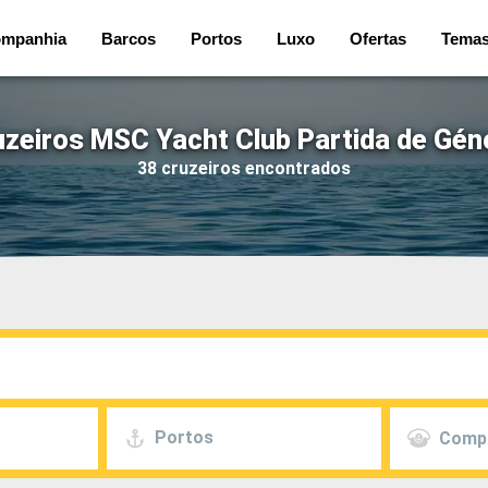
mpanhia
Barcos
Portos
Luxo
Ofertas
Tema
uzeiros MSC Yacht Club Partida de Gén
38 cruzeiros encontrados
Portos
Comp