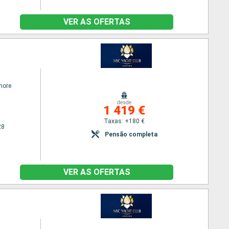
VER AS OFERTAS
hore
desde
1 419 €
Taxas: +180 €
28
Pensão completa
VER AS OFERTAS