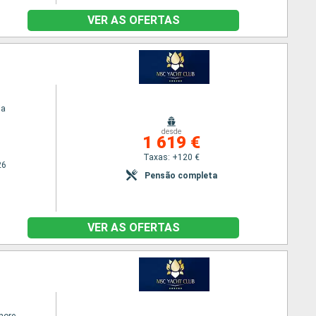
VER AS OFERTAS
ia
desde
1 619 €
Taxas: +120 €
26
Pensão completa
VER AS OFERTAS