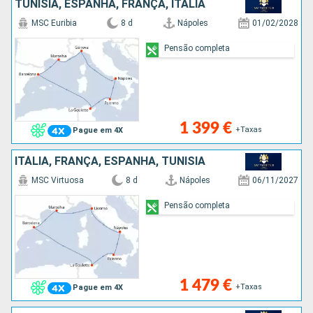
TUNÍSIA, ESPANHA, FRANÇA, ITÁLIA
MSC Euribia
8 d
Nápoles
01/02/2028
Pensão completa
1 399 €
+Taxas
Pague em 4X
ITÁLIA, FRANÇA, ESPANHA, TUNÍSIA
MSC Virtuosa
8 d
Nápoles
06/11/2027
Pensão completa
1 479 €
+Taxas
Pague em 4X