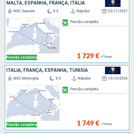
MALTA, ESPANHA, FRANÇA, ITÁLIA
MSC Seaview
8 d
Nápoles
03/11/2027
Pensão completa
1 729 €
+Taxas
Pensão completa
ITÁLIA, FRANÇA, ESPANHA, TUNÍSIA
MSC Meraviglia
8 d
Nápoles
10/10/2026
Pensão completa
1 749 €
+Taxas
Pensão completa