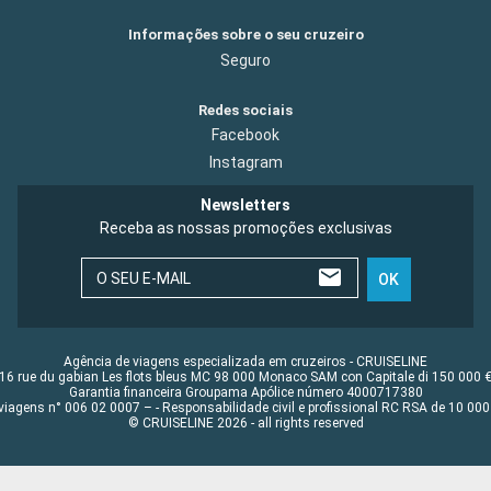
Informações sobre o seu cruzeiro
Seguro
Redes sociais
Facebook
Instagram
Newsletters
Receba as nossas promoções exclusivas
O SEU E-MAIL
OK
Agência de viagens especializada em cruzeiros - CRUISELINE
16 rue du gabian Les flots bleus MC 98 000 Monaco SAM con Capitale di 150 000 
Garantia financeira Groupama Apólice número 4000717380
viagens n° 006 02 0007 – - Responsabilidade civil e profissional RC RSA de 10 0
© CRUISELINE 2026 - all rights reserved