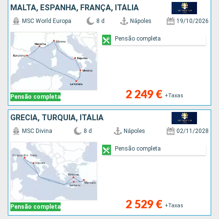
MALTA, ESPANHA, FRANÇA, ITÁLIA
MSC World Europa
8 d
Nápoles
19/10/2026
Pensão completa
2 249 €
+Taxas
Pensão completa
GRÉCIA, TURQUIA, ITÁLIA
MSC Divina
8 d
Nápoles
02/11/2028
Pensão completa
2 529 €
+Taxas
Pensão completa