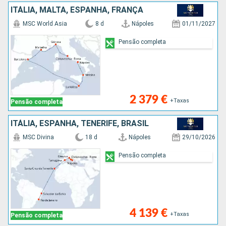
ITÁLIA, MALTA, ESPANHA, FRANÇA
MSC World Asia
8 d
Nápoles
01/11/2027
Pensão completa
2 379 €
+Taxas
Pensão completa
ITÁLIA, ESPANHA, TENERIFE, BRASIL
MSC Divina
18 d
Nápoles
29/10/2026
Pensão completa
4 139 €
+Taxas
Pensão completa