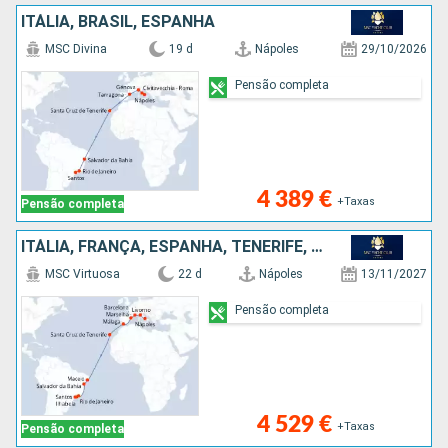
ITÁLIA, BRASIL, ESPANHA
MSC Divina
19 d
Nápoles
29/10/2026
Pensão completa
4 389 €
+Taxas
Pensão completa
ITÁLIA, FRANÇA, ESPANHA, TENERIFE, BRASIL
MSC Virtuosa
22 d
Nápoles
13/11/2027
Pensão completa
4 529 €
+Taxas
Pensão completa