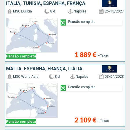
ITÁLIA, TUNÍSIA, ESPANHA, FRANÇA
MSC Euribia
8 d
Nápoles
26/10/2027
Pensão completa
1 889 €
+Taxas
Pensão completa
MALTA, ESPANHA, FRANÇA, ITÁLIA
MSC World Asia
8 d
Nápoles
03/04/2028
Pensão completa
2 109 €
+Taxas
Pensão completa