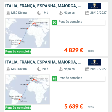
ITÁLIA, FRANÇA, ESPANHA, MAIORCA, BRASIL
MSC Divina
19 d
Nápoles
28/10/2027
Pensão completa
4 829 €
+Taxas
Pensão completa
ITÁLIA, FRANÇA, ESPANHA, MAIORCA, BRASIL
MSC Divina
20 d
Nápoles
28/10/2027
Pensão completa
5 639 €
+Taxas
Pensão completa