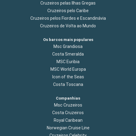
Cruzeiros pelas Ilhas Gregas
Cruzeiros pelo Caribe
Cruzeiros pelos Fiordes e Escandinávia
Cruzeiros de Volta ao Mundo
Os barcos mais populares
Msc Grandiosa
Costa Smeralda
MSC Euribia
MSC World Europa
Icon of the Seas
Costa Toscana
Companhias
Msc Cruzeiros
Costa Cruzeiros
Royal Caribean
Norwegian Cruise Line
Cruzeiros Celebrity