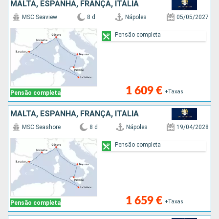
MALTA, ESPANHA, FRANÇA, ITÁLIA
MSC Seaview
8 d
Nápoles
05/05/2027
Pensão completa
1 609 €
+Taxas
Pensão completa
MALTA, ESPANHA, FRANÇA, ITÁLIA
MSC Seashore
8 d
Nápoles
19/04/2028
Pensão completa
1 659 €
+Taxas
Pensão completa