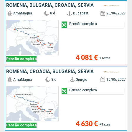
ROMÊNIA, BULGÁRIA, CROÁCIA, SÉRVIA
AmaMagna
8 d
Budapest
20/06/2027
Pensão completa
4 081 €
+Taxas
Pensão completa
ROMÊNIA, CROÁCIA, BULGÁRIA, SÉRVIA
AmaMagna
8 d
Giurgiu
16/05/2027
Pensão completa
4 630 €
+Taxas
Pensão completa