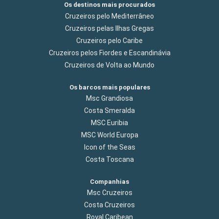
Os destinos mais procurados
Cruzeiros pelo Mediterrâneo
Cruzeiros pelas Ilhas Gregas
Cruzeiros pelo Caribe
Cruzeiros pelos Fiordes e Escandinávia
Cruzeiros de Volta ao Mundo
Os barcos mais populares
Msc Grandiosa
Costa Smeralda
MSC Euribia
MSC World Europa
Icon of the Seas
Costa Toscana
Companhias
Msc Cruzeiros
Costa Cruzeiros
Royal Caribean