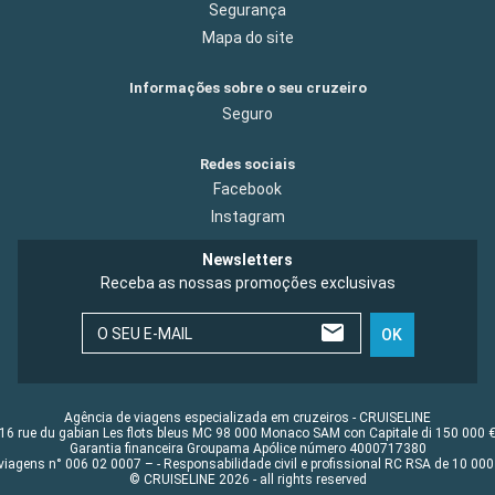
Segurança
Mapa do site
Informações sobre o seu cruzeiro
Seguro
Redes sociais
Facebook
Instagram
Newsletters
Receba as nossas promoções exclusivas
O SEU E-MAIL
OK
Agência de viagens especializada em cruzeiros - CRUISELINE
16 rue du gabian Les flots bleus MC 98 000 Monaco SAM con Capitale di 150 000 
Garantia financeira Groupama Apólice número 4000717380
viagens n° 006 02 0007 – - Responsabilidade civil e profissional RC RSA de 10 0
© CRUISELINE 2026 - all rights reserved