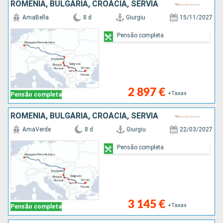
ROMÊNIA, BULGÁRIA, CROÁCIA, SÉRVIA
AmaBella
8 d
Giurgiu
15/11/2027
Pensão completa
2 897 €
+Taxas
Pensão completa
ROMÊNIA, BULGÁRIA, CROÁCIA, SÉRVIA
AmaVerde
8 d
Giurgiu
22/03/2027
Pensão completa
3 145 €
+Taxas
Pensão completa