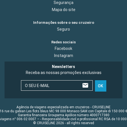
Segurança
Mapa do site
Informações sobre o seu cruzeiro
Seguro
Redes sociais
Facebook
Instagram
Newsletters
Receba as nossas promoções exclusivas
O SEU E-MAIL
OK
Agência de viagens especializada em cruzeiros - CRUISELINE
16 rue du gabian Les flots bleus MC 98 000 Monaco SAM con Capitale di 150 000 
Garantia financeira Groupama Apólice número 4000717380
viagens n° 006 02 0007 – - Responsabilidade civil e profissional RC RSA de 10 0
© CRUISELINE 2026 - all rights reserved