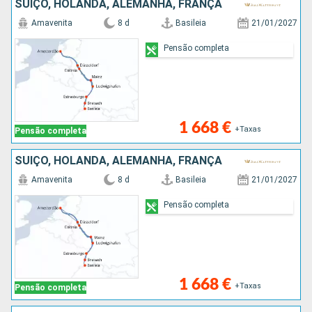
SUÍÇO, HOLANDA, ALEMANHA, FRANÇA
Amavenita
8 d
Basileia
21/01/2027
Pensão completa
1 668 €
+Taxas
Pensão completa
SUÍÇO, HOLANDA, ALEMANHA, FRANÇA
Amavenita
8 d
Basileia
21/01/2027
Pensão completa
1 668 €
+Taxas
Pensão completa