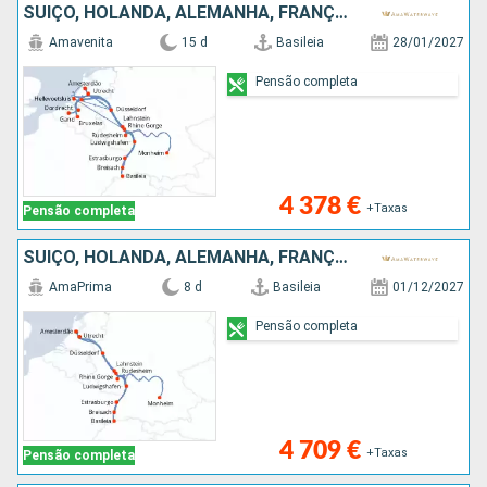
SUÍÇO, HOLANDA, ALEMANHA, FRANÇA, BÉLGICA, REPÚBLICA DOMINICANA
Amavenita
15 d
Basileia
28/01/2027
Pensão completa
4 378 €
+Taxas
Pensão completa
SUÍÇO, HOLANDA, ALEMANHA, FRANÇA, REPÚBLICA DOMINICANA
AmaPrima
8 d
Basileia
01/12/2027
Pensão completa
4 709 €
+Taxas
Pensão completa