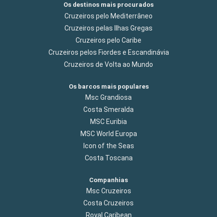
Os destinos mais procurados
Cruzeiros pelo Mediterrâneo
Cruzeiros pelas Ilhas Gregas
Cruzeiros pelo Caribe
Cruzeiros pelos Fiordes e Escandinávia
Cruzeiros de Volta ao Mundo
Os barcos mais populares
Msc Grandiosa
Costa Smeralda
MSC Euribia
MSC World Europa
Icon of the Seas
Costa Toscana
Companhias
Msc Cruzeiros
Costa Cruzeiros
Royal Caribean