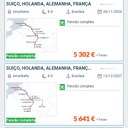
SUÍÇO, HOLANDA, ALEMANHA, FRANÇA
AmaSiena
8 d
Basileia
26/11/2026
Pensão completa
5 302 €
+Taxas
Pensão completa
SUÍÇO, HOLANDA, ALEMANHA, FRANÇA, REPÚBLICA DOMINICANA
AmaStella
8 d
Basileia
12/12/2027
Pensão completa
5 641 €
+Taxas
Pensão completa