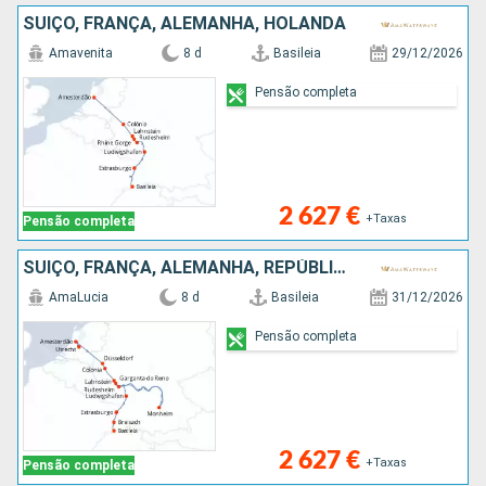
SUÍÇO, FRANÇA, ALEMANHA, HOLANDA
Amavenita
8 d
Basileia
29/12/2026
Pensão completa
2 627 €
+Taxas
Pensão completa
SUÍÇO, FRANÇA, ALEMANHA, REPÚBLICA DOMINICANA, HOLANDA
AmaLucia
8 d
Basileia
31/12/2026
Pensão completa
2 627 €
+Taxas
Pensão completa