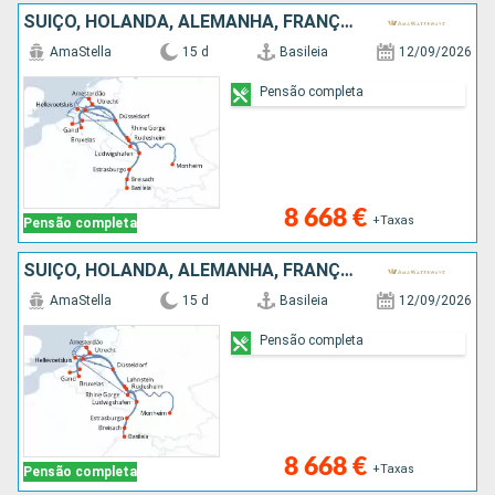
SUÍÇO, HOLANDA, ALEMANHA, FRANÇA, BÉLGICA, REPÚBLICA DOMINICANA
AmaStella
15 d
Basileia
12/09/2026
Pensão completa
8 668 €
+Taxas
Pensão completa
SUÍÇO, HOLANDA, ALEMANHA, FRANÇA, BÉLGICA, REPÚBLICA DOMINICANA
AmaStella
15 d
Basileia
12/09/2026
Pensão completa
8 668 €
+Taxas
Pensão completa