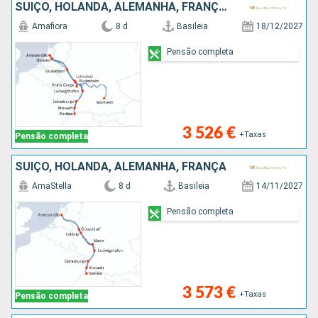
SUÍÇO, HOLANDA, ALEMANHA, FRANÇA, REPÚBLICA DOMINICANA
Amafiora
8 d
Basileia
18/12/2027
Pensão completa
3 526 €
+Taxas
Pensão completa
SUÍÇO, HOLANDA, ALEMANHA, FRANÇA
AmaStella
8 d
Basileia
14/11/2027
Pensão completa
3 573 €
+Taxas
Pensão completa