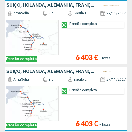
SUÍÇO, HOLANDA, ALEMANHA, FRANÇA, REPÚBLICA DOMINICANA
AmaSofia
8 d
Basileia
27/11/2027
Pensão completa
6 403 €
+Taxas
Pensão completa
SUÍÇO, HOLANDA, ALEMANHA, FRANÇA, REPÚBLICA DOMINICANA
AmaSofia
8 d
Basileia
27/11/2027
Pensão completa
6 403 €
+Taxas
Pensão completa