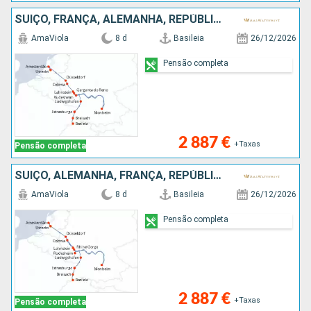
SUÍÇO, FRANÇA, ALEMANHA, REPÚBLICA DOMINICANA, HOLANDA
AmaViola
8 d
Basileia
26/12/2026
Pensão completa
2 887 €
+Taxas
Pensão completa
SUÍÇO, ALEMANHA, FRANÇA, REPÚBLICA DOMINICANA, HOLANDA
AmaViola
8 d
Basileia
26/12/2026
Pensão completa
2 887 €
+Taxas
Pensão completa