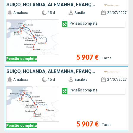
SUÍÇO, HOLANDA, ALEMANHA, FRANÇA, BÉLGICA, REPÚBLICA DOMINICANA
Amafiora
15 d
Basileia
24/07/2027
Pensão completa
5 907 €
+Taxas
Pensão completa
SUÍÇO, HOLANDA, ALEMANHA, FRANÇA, BÉLGICA, REPÚBLICA DOMINICANA
Amafiora
15 d
Basileia
24/07/2027
Pensão completa
5 907 €
+Taxas
Pensão completa