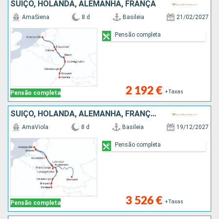
SUÍÇO, HOLANDA, ALEMANHA, FRANÇA
AmaSiena
8 d
Basileia
21/02/2027
Pensão completa
2 192 €
+Taxas
Pensão completa
SUÍÇO, HOLANDA, ALEMANHA, FRANÇA, REPÚBLICA DOMINICANA
AmaViola
8 d
Basileia
19/12/2027
Pensão completa
3 526 €
+Taxas
Pensão completa