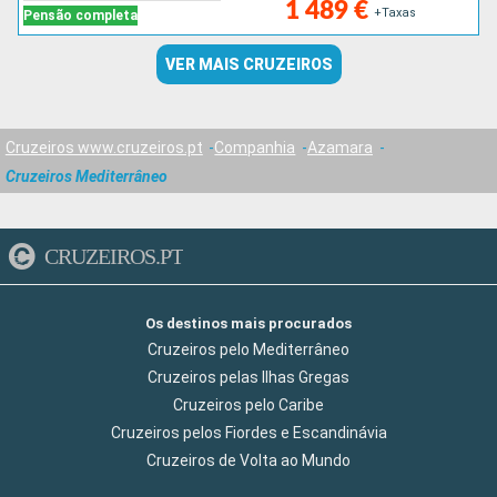
1 489 €
+Taxas
Pensão completa
VER MAIS CRUZEIROS
Cruzeiros www.cruzeiros.pt
Companhia
Azamara
Cruzeiros Mediterrâneo
CRUZEIROS.PT
Os destinos mais procurados
Cruzeiros pelo Mediterrâneo
Cruzeiros pelas Ilhas Gregas
Cruzeiros pelo Caribe
Cruzeiros pelos Fiordes e Escandinávia
Cruzeiros de Volta ao Mundo