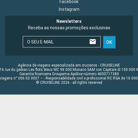
Facebook
Instagram
Newsletters
Receba as nossas promoções exclusivas
O SEU E-MAIL
OK
Agência de viagens especializada em cruzeiros - CRUISELINE
16 rue du gabian Les flots bleus MC 98 000 Monaco SAM con Capitale di 150 000 
Garantia financeira Groupama Apólice número 4000717380
viagens n° 006 02 0007 – - Responsabilidade civil e profissional RC RSA de 10 0
© CRUISELINE 2026 - all rights reserved